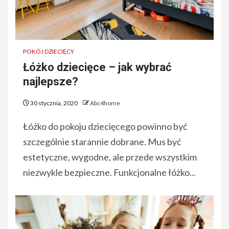
POKÓJ DZIECIĘCY
Łóżko dziecięce – jak wybrać
najlepsze?
30 stycznia, 2020
Abc4home
Łóżko do pokoju dziecięcego powinno być
szczególnie starannie dobrane. Mus być
estetyczne, wygodne, ale przede wszystkim
niezwykle bezpieczne. Funkcjonalne łóżko...