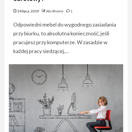
24 lipca, 2019
Abc4home
1
Odpowiedni mebel do wygodnego zasiadania
przy biurku, to absolutna konieczność, jeśli
pracujesz przy komputerze. W zasadzie w
każdej pracy siedzącej,...