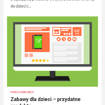
do dzieci i...
POKÓJ DZIECIĘCY
Zabawy dla dzieci – przydatne