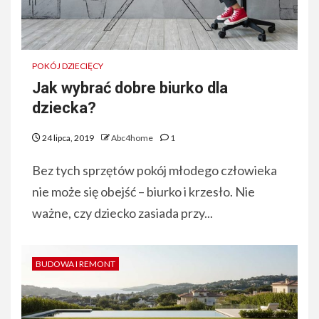
POKÓJ DZIECIĘCY
Jak wybrać dobre biurko dla
dziecka?
24 lipca, 2019
Abc4home
1
Bez tych sprzętów pokój młodego człowieka
nie może się obejść – biurko i krzesło. Nie
ważne, czy dziecko zasiada przy...
BUDOWA I REMONT