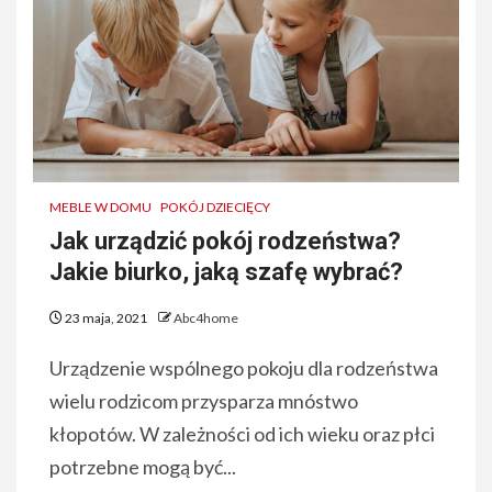
MEBLE W DOMU
POKÓJ DZIECIĘCY
Jak urządzić pokój rodzeństwa?
Jakie biurko, jaką szafę wybrać?
23 maja, 2021
Abc4home
Urządzenie wspólnego pokoju dla rodzeństwa
wielu rodzicom przysparza mnóstwo
kłopotów. W zależności od ich wieku oraz płci
potrzebne mogą być...