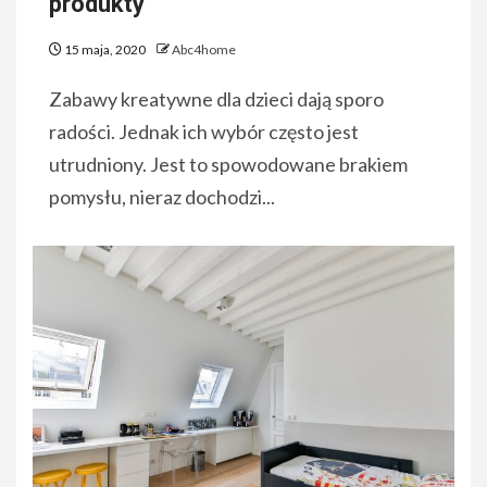
produkty
15 maja, 2020
Abc4home
Zabawy kreatywne dla dzieci dają sporo
radości. Jednak ich wybór często jest
utrudniony. Jest to spowodowane brakiem
pomysłu, nieraz dochodzi...