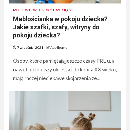
MEBLE W DOMU
POKÓJ DZIECIĘCY
Meblościanka w pokoju dziecka?
Jakie szafki, szafy, witryny do
pokoju dziecka?
7 września, 2021
Abc4home
Osoby, które pamiętają jeszcze czasy PRL-u, a
nawet późniejszy okres, aż do końca XX wieku,
mają raczej nieciekawe skojarzenia ze...