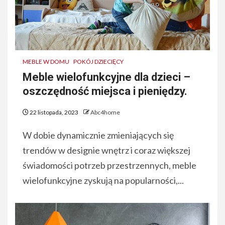
MEBLE W DOMU
POKÓJ DZIECIĘCY
Meble wielofunkcyjne dla dzieci –
oszczędność miejsca i pieniędzy.
22 listopada, 2023
Abc4home
W dobie dynamicznie zmieniających się
trendów w designie wnętrz i coraz większej
świadomości potrzeb przestrzennych, meble
wielofunkcyjne zyskują na popularności,...