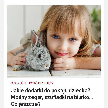
DEKORACJE
POKÓJ DZIECIĘCY
Jakie dodatki do pokoju dziecka?
Modny zegar, szufladki na biurko…
Co jeszcze?