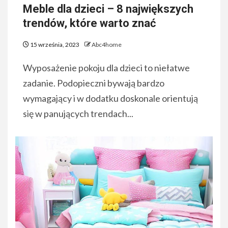
Meble dla dzieci – 8 największych
trendów, które warto znać
15 września, 2023
Abc4home
Wyposażenie pokoju dla dzieci to niełatwe
zadanie. Podopieczni bywają bardzo
wymagający i w dodatku doskonale orientują
się w panujących trendach...