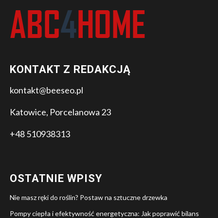
KONTAKT Z REDAKCJĄ
kontakt@beeseo.pl
Katowice, Porcelanowa 23
+48 510938313
OSTATNIE WPISY
Nie masz ręki do roślin? Postaw na sztuczne drzewka
Pompy ciepła i efektywność energetyczna: Jak poprawić bilans