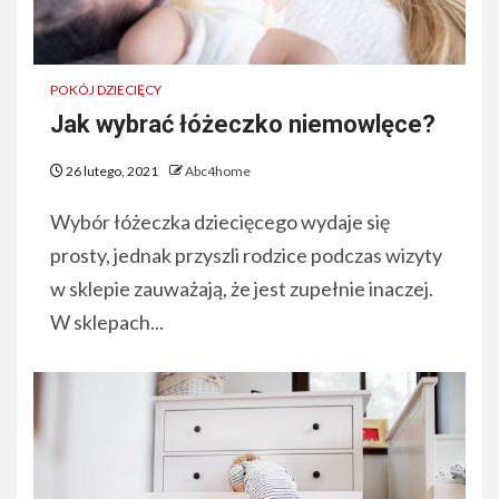
POKÓJ DZIECIĘCY
Jak wybrać łóżeczko niemowlęce?
26 lutego, 2021
Abc4home
Wybór łóżeczka dziecięcego wydaje się
prosty, jednak przyszli rodzice podczas wizyty
w sklepie zauważają, że jest zupełnie inaczej.
W sklepach...