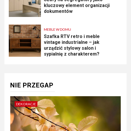
kluczowy element organizacji
dokumentów
MEBLE W DOMU
Szafka RTV retro i meble
vintage industrialne – jak
urządzić stylowy salon i
sypialnię z charakterem?
NIE PRZEGAP
DEKORACJE