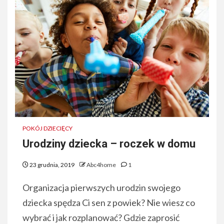
POKÓJ DZIECIĘCY
Urodziny dziecka – roczek w domu
23 grudnia, 2019
Abc4home
1
Organizacja pierwszych urodzin swojego
dziecka spędza Ci sen z powiek? Nie wiesz co
wybrać i jak rozplanować? Gdzie zaprosić