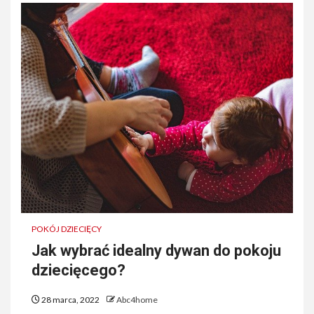
POKÓJ DZIECIĘCY
Jak wybrać idealny dywan do pokoju
dziecięcego?
28 marca, 2022
Abc4home