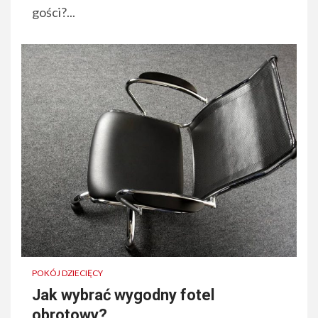
gości?...
POKÓJ DZIECIĘCY
Jak wybrać wygodny fotel
obrotowy?