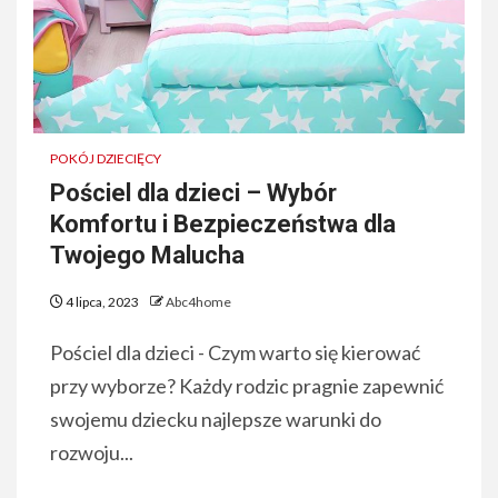
POKÓJ DZIECIĘCY
Pościel dla dzieci – Wybór
Komfortu i Bezpieczeństwa dla
Twojego Malucha
4 lipca, 2023
Abc4home
Pościel dla dzieci - Czym warto się kierować
przy wyborze? Każdy rodzic pragnie zapewnić
swojemu dziecku najlepsze warunki do
rozwoju...