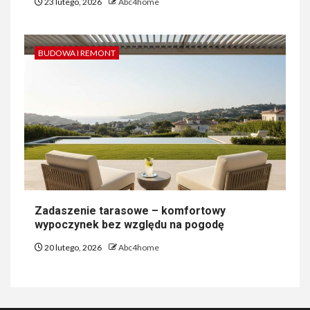
23 lutego, 2026
Abc4home
BUDOWA I REMONT
Zadaszenie tarasowe – komfortowy
wypoczynek bez względu na pogodę
20 lutego, 2026
Abc4home