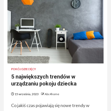
POKÓJ DZIECIĘCY
5 największych trendów w
urządzaniu pokoju dziecka
15 września, 2023
Abc4home
Co jakiś czas pojawiają się nowe trendy w