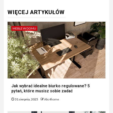
WIĘCEJ ARTYKUŁÓW
MEBLE W DOMU
Jak wybrać idealne biurko regulowane? 5
pytań, które musisz sobie zadać
31 sierpnia, 2025
Abc4home