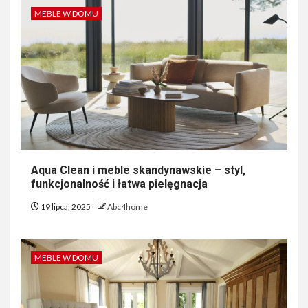
MEBLE W DOMU
Aqua Clean i meble skandynawskie – styl,
funkcjonalność i łatwa pielęgnacja
19 lipca, 2025
Abc4home
MEBLE W DOMU