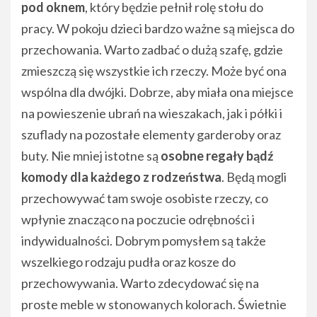
pod oknem
, który będzie pełnił rolę stołu do
pracy. W pokoju dzieci bardzo ważne są miejsca do
przechowania. Warto zadbać o dużą szafę, gdzie
zmieszczą się wszystkie ich rzeczy. Może być ona
wspólna dla dwójki. Dobrze, aby miała ona miejsce
na powieszenie ubrań na wieszakach, jak i półki i
szuflady na pozostałe elementy garderoby oraz
buty. Nie mniej istotne są
osobne regały bądź
komody dla każdego z rodzeństwa
. Będą mogli
przechowywać tam swoje osobiste rzeczy, co
wpłynie znacząco na poczucie odrębności i
indywidualności. Dobrym pomysłem są także
wszelkiego rodzaju pudła oraz kosze do
przechowywania. Warto zdecydować się na
proste meble w stonowanych kolorach. Świetnie