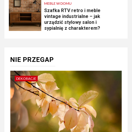
MEBLE W DOMU
Szafka RTV retro i meble
vintage industrialne – jak
urządzić stylowy salon i
sypialnię z charakterem?
NIE PRZEGAP
DEKORACJE