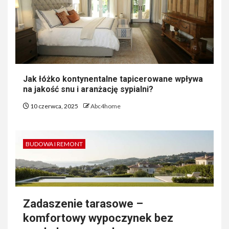
Jak łóżko kontynentalne tapicerowane wpływa
na jakość snu i aranżację sypialni?
10 czerwca, 2025
Abc4home
BUDOWA I REMONT
Zadaszenie tarasowe –
komfortowy wypoczynek bez