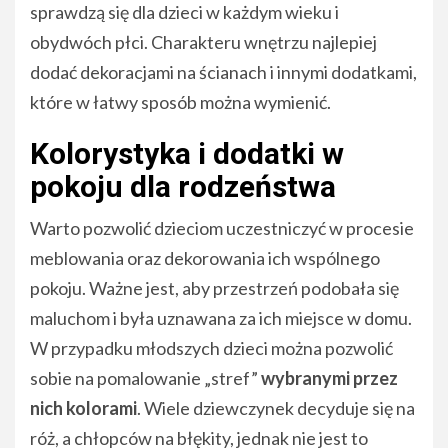
sprawdzą się dla dzieci w każdym wieku i
obydwóch płci. Charakteru wnętrzu najlepiej
dodać dekoracjami na ścianach i innymi dodatkami,
które w łatwy sposób można wymienić.
Kolorystyka i dodatki w
pokoju dla rodzeństwa
Warto pozwolić dzieciom uczestniczyć w procesie
meblowania oraz dekorowania ich wspólnego
pokoju. Ważne jest, aby przestrzeń podobała się
maluchom i była uznawana za ich miejsce w domu.
W przypadku młodszych dzieci można pozwolić
sobie na pomalowanie „stref”
wybranymi przez
nich kolorami
. Wiele dziewczynek decyduje się na
róż, a chłopców na błękity, jednak nie jest to