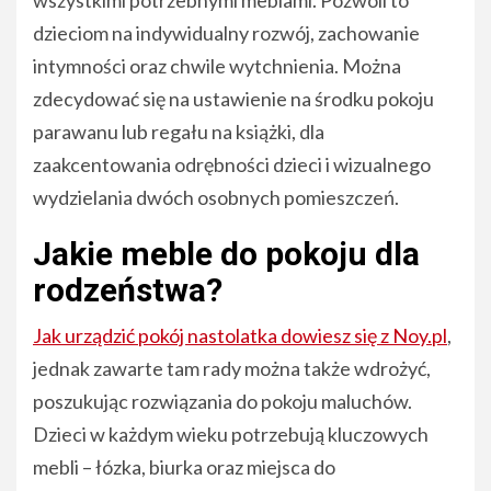
dzieciom na indywidualny rozwój, zachowanie
intymności oraz chwile wytchnienia. Można
zdecydować się na ustawienie na środku pokoju
parawanu lub regału na książki, dla
zaakcentowania odrębności dzieci i wizualnego
wydzielania dwóch osobnych pomieszczeń.
Jakie meble do pokoju dla
rodzeństwa?
Jak urządzić pokój nastolatka dowiesz się z Noy.pl
,
jednak zawarte tam rady można także wdrożyć,
poszukując rozwiązania do pokoju maluchów.
Dzieci w każdym wieku potrzebują kluczowych
mebli – łózka, biurka oraz miejsca do