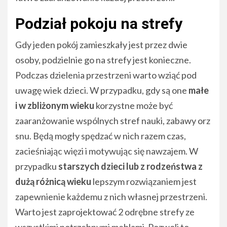
Podział pokoju na strefy
Gdy jeden pokój zamieszkały jest przez dwie
osoby, podzielnie go na strefy jest konieczne.
Podczas dzielenia przestrzeni warto wziąć pod
uwagę wiek dzieci. W przypadku, gdy są one
małe
i w zbliżonym wieku
korzystne może być
zaaranżowanie wspólnych stref nauki, zabawy orz
snu. Będą mogły spędzać w nich razem czas,
zacieśniając więzi i motywując się nawzajem. W
przypadku
starszych dzieci lub z rodzeństwa z
dużą różnicą wieku
lepszym rozwiązaniem jest
zapewnienie każdemu z nich własnej przestrzeni.
Warto jest zaprojektować 2 odrębne strefy ze
wszystkimi potrzebnymi meblami. Pozwoli to