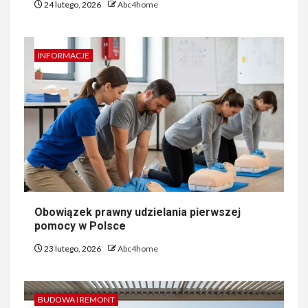
24 lutego, 2026
Abc4home
INFORMACJE
Obowiązek prawny udzielania pierwszej
pomocy w Polsce
23 lutego, 2026
Abc4home
BUDOWA I REMONT