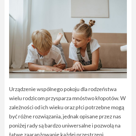
Urządzenie wspólnego pokoju dla rodzeństwa
wielu rodzicom przysparza mnóstwo kłopotów. W
zależności od ich wieku oraz płci potrzebne mogą
być różne rozwiązania, jednak opisane przez nas
poniżej rady są bardzo uniwersalne i pozwolą na
łatwe zaaranżowanie każdej przestrzeni.