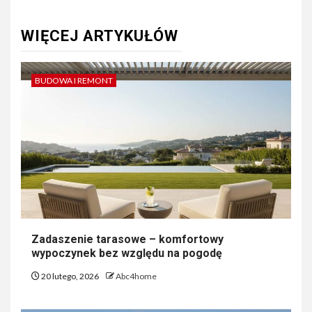
WIĘCEJ ARTYKUŁÓW
BUDOWA I REMONT
Zadaszenie tarasowe – komfortowy
wypoczynek bez względu na pogodę
20 lutego, 2026
Abc4home