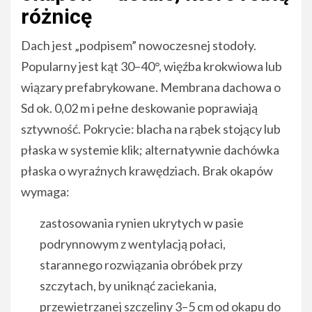
różnicę
Dach jest „podpisem” nowoczesnej stodoły.
Popularny jest kąt 30–40°, więźba krokwiowa lub
wiązary prefabrykowane. Membrana dachowa o
Sd ok. 0,02 m i pełne deskowanie poprawiają
sztywność. Pokrycie: blacha na rąbek stojący lub
płaska w systemie klik; alternatywnie dachówka
płaska o wyraźnych krawędziach. Brak okapów
wymaga:
zastosowania rynien ukrytych w pasie
podrynnowym z wentylacją połaci,
starannego rozwiązania obróbek przy
szczytach, by uniknąć zaciekania,
przewietrzanej szczeliny 3–5 cm od okapu do