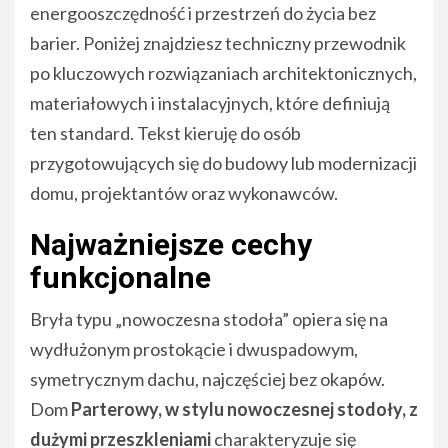
energooszczędność i przestrzeń do życia bez
barier. Poniżej znajdziesz techniczny przewodnik
po kluczowych rozwiązaniach architektonicznych,
materiałowych i instalacyjnych, które definiują
ten standard. Tekst kieruję do osób
przygotowujących się do budowy lub modernizacji
domu, projektantów oraz wykonawców.
Najważniejsze cechy
funkcjonalne
Bryła typu „nowoczesna stodoła” opiera się na
wydłużonym prostokącie i dwuspadowym,
symetrycznym dachu, najczęściej bez okapów.
Dom
Parterowy, w stylu nowoczesnej stodoły, z
dużymi przeszkleniami
charakteryzuje się