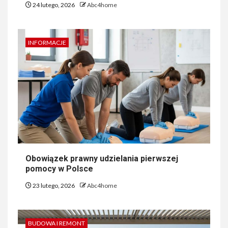
24 lutego, 2026
Abc4home
INFORMACJE
Obowiązek prawny udzielania pierwszej
pomocy w Polsce
23 lutego, 2026
Abc4home
BUDOWA I REMONT