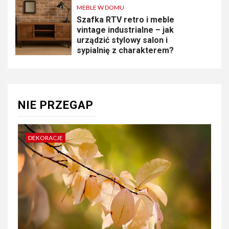
MEBLE W DOMU
Szafka RTV retro i meble
vintage industrialne – jak
urządzić stylowy salon i
sypialnię z charakterem?
NIE PRZEGAP
DEKORACJE