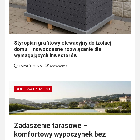
Styropian grafitowy elewacyjny do izolacji
domu – nowoczesne rozwiązanie dla
wymagających inwestorów
16 maja, 2025
Abc4home
BUDOWA I REMONT
Zadaszenie tarasowe –
komfortowy wypoczynek bez