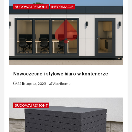
BUDOWA I REMONT
INFORMACJE
Nowoczesne i stylowe biuro w kontenerze
25 listopada, 2025
Abc4home
BUDOWA I REMONT