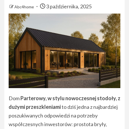
3 października, 2025
Abc4home
Dom
Parterowy, w stylu nowoczesnej stodoły, z
dużymi przeszkleniami
to dziś jedna z najbardziej
poszukiwanych odpowiedzi na potrzeby
współczesnych inwestorów: prostota bryły,