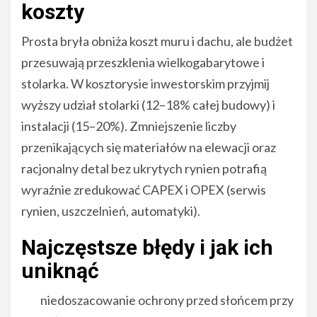
koszty
Prosta bryła obniża koszt muru i dachu, ale budżet
przesuwają przeszklenia wielkogabarytowe i
stolarka. W kosztorysie inwestorskim przyjmij
wyższy udział stolarki (12–18% całej budowy) i
instalacji (15–20%). Zmniejszenie liczby
przenikających się materiałów na elewacji oraz
racjonalny detal bez ukrytych rynien potrafią
wyraźnie zredukować CAPEX i OPEX (serwis
rynien, uszczelnień, automatyki).
Najczęstsze błędy i jak ich
uniknąć
niedoszacowanie ochrony przed słońcem przy