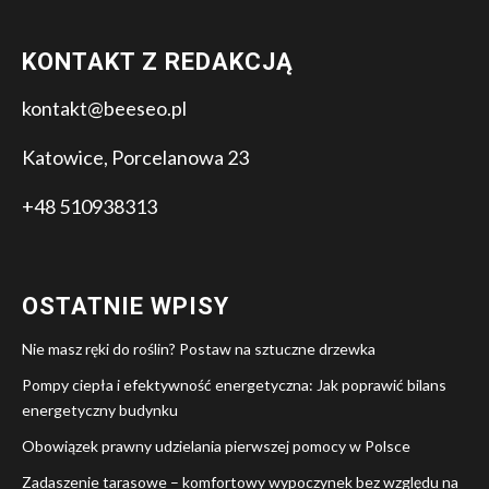
KONTAKT Z REDAKCJĄ
kontakt@beeseo.pl
Katowice, Porcelanowa 23
+48 510938313
OSTATNIE WPISY
Nie masz ręki do roślin? Postaw na sztuczne drzewka
Pompy ciepła i efektywność energetyczna: Jak poprawić bilans
energetyczny budynku
Obowiązek prawny udzielania pierwszej pomocy w Polsce
Zadaszenie tarasowe – komfortowy wypoczynek bez względu na