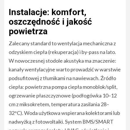
Instalacje: komfort,
oszczędność i jakość
powietrza
Zalecany standard to wentylacja mechaniczna z
odzyskiem ciepła (rekuperacja) i by-pass na lato.
W nowoczesnej stodole akustyka ma znaczenie:
kanały wentylacyjne warto prowadzić w warstwie
podsufitowej z tłumikami na nawiewach. Źródło
ciepła: powietrzna pompa ciepła monoblok/split,
ogrzewanie płaszczyznowe (podłogówka 10–12
cm z miksokretem, temperatura zasilania 28–
32°C). Woda użytkowa wspierana kolektorami lub
nadwyżką z fotowoltaiki. System BMS/SMART