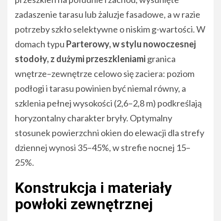
zadaszenie tarasu lub żaluzje fasadowe, a w razie
potrzeby szkło selektywne o niskim g-wartości. W
domach typu
Parterowy, w stylu nowoczesnej
stodoły, z dużymi przeszkleniami
granica
wnętrze–zewnętrze celowo się zaciera: poziom
podłogi i tarasu powinien być niemal równy, a
szklenia pełnej wysokości (2,6–2,8 m) podkreślają
horyzontalny charakter bryły. Optymalny
stosunek powierzchni okien do elewacji dla strefy
dziennej wynosi 35–45%, w strefie nocnej 15–
25%.
Konstrukcja i materiały
powłoki zewnętrznej