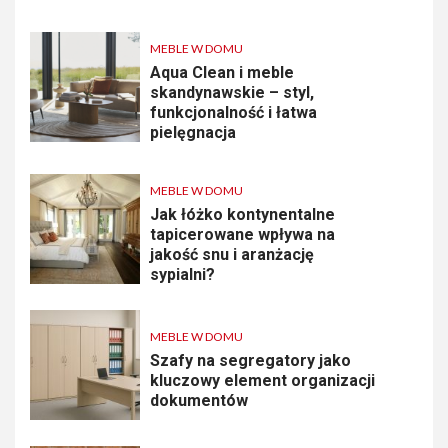
MEBLE W DOMU
Aqua Clean i meble
skandynawskie – styl,
funkcjonalność i łatwa
pielęgnacja
MEBLE W DOMU
Jak łóżko kontynentalne
tapicerowane wpływa na
jakość snu i aranżację
sypialni?
MEBLE W DOMU
Szafy na segregatory jako
kluczowy element organizacji
dokumentów