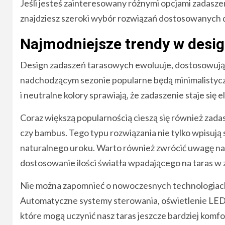
Jeśli jesteś zainteresowany różnymi opcjami zadasze
znajdziesz szeroki wybór rozwiązań dostosowanych d
Najmodniejsze trendy w desi
Design zadaszeń tarasowych ewoluuje, dostosowując
nadchodzącym sezonie popularne będą minimalistyczne
i neutralne kolory sprawiają, że zadaszenie staje si
Coraz większą popularnością cieszą się również zad
czy bambus. Tego typu rozwiązania nie tylko wpisują
naturalnego uroku. Warto również zwrócić uwagę na z
dostosowanie ilości światła wpadającego na taras w 
Nie można zapomnieć o nowoczesnych technologiach, 
Automatyczne systemy sterowania, oświetlenie LED 
które mogą uczynić nasz taras jeszcze bardziej ko