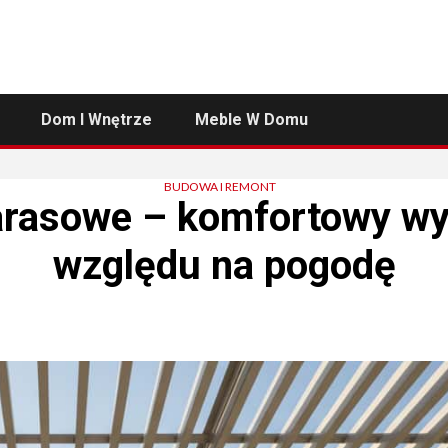
Dom I Wnętrze
Meble W Domu
BUDOWA I REMONT
arasowe – komfortowy w
względu na pogodę