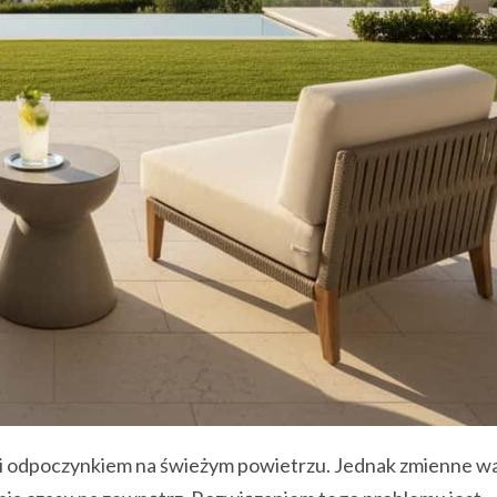
sem i odpoczynkiem na świeżym powietrzu. Jednak zmienne w