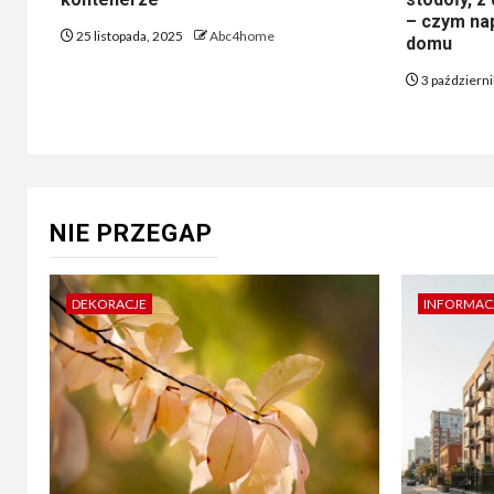
– czym nap
25 listopada, 2025
Abc4home
domu
3 październ
NIE PRZEGAP
DEKORACJE
INFORMAC