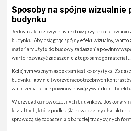
Sposoby na spójne wizualnie p
budynku
Jednym z kluczowych aspektów przy projektowaniu z
budynku. Aby osiągnąć spójny efekt wizualny, warto
materiały użyte do budowy zadaszenia powinny wspó
warto rozważyć zadaszenie z tego samego materiału
Kolejnym ważnym aspektem jest kolorystyka. Zadasz
budynku, aby nie tworzyć niepotrzebnych kontrastów. 
zadaszenia, które powinny nawiązywać do architekt
W przypadku nowoczesnych budynków, doskonałym r
kształtach, które podkreślą nowoczesny charakter br
sprawdzą się zadaszenia o bardziej tradycyjnych for