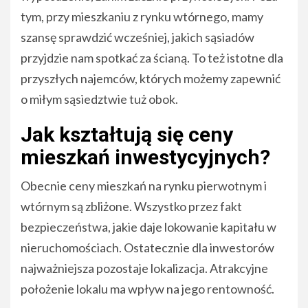
tym, przy mieszkaniu z rynku wtórnego, mamy
szansę sprawdzić wcześniej, jakich sąsiadów
przyjdzie nam spotkać za ścianą. To też istotne dla
przyszłych najemców, których możemy zapewnić
o miłym sąsiedztwie tuż obok.
Jak kształtują się ceny
mieszkań inwestycyjnych?
Obecnie ceny mieszkań na rynku pierwotnym i
wtórnym są zbliżone. Wszystko przez fakt
bezpieczeństwa, jakie daje lokowanie kapitału w
nieruchomościach. Ostatecznie dla inwestorów
najważniejsza pozostaje lokalizacja. Atrakcyjne
położenie lokalu ma wpływ na jego rentowność.