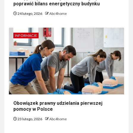
poprawić bilans energetyczny budynku
24 lutego, 2026
Abc4home
INFORMACJE
Obowiązek prawny udzielania pierwszej
pomocy w Polsce
23 lutego, 2026
Abc4home