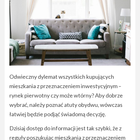
Odwieczny dylemat wszystkich kupujących
mieszkania z przeznaczeniem inwestycyjnym –
rynek pierwotny czy może wtórny? Aby dobrze
wybrać, należy poznać atuty obydwu, wówczas
łatwiej będzie podjąć świadomą decyzję.
Dzisiaj dostęp do informacji jest tak szybki, że z
reguły poszukując mieszkania z przeznaczeniem