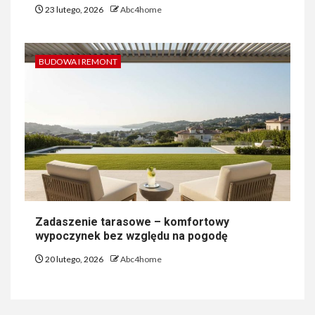
23 lutego, 2026
Abc4home
BUDOWA I REMONT
Zadaszenie tarasowe – komfortowy
wypoczynek bez względu na pogodę
20 lutego, 2026
Abc4home