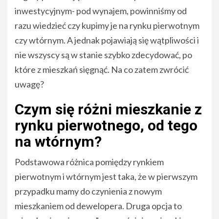
inwestycyjnym- pod wynajem, powinniśmy od
razu wiedzieć czy kupimy je na rynku pierwotnym
czy wtórnym. A jednak pojawiają się wątpliwości i
nie wszyscy są w stanie szybko zdecydować, po
które z mieszkań sięgnąć. Na co zatem zwrócić
uwagę?
Czym się różni mieszkanie z
rynku pierwotnego, od tego
na wtórnym?
Podstawowa różnica pomiędzy rynkiem
pierwotnym i wtórnym jest taka, że w pierwszym
przypadku mamy do czynienia z nowym
mieszkaniem od dewelopera. Druga opcja to