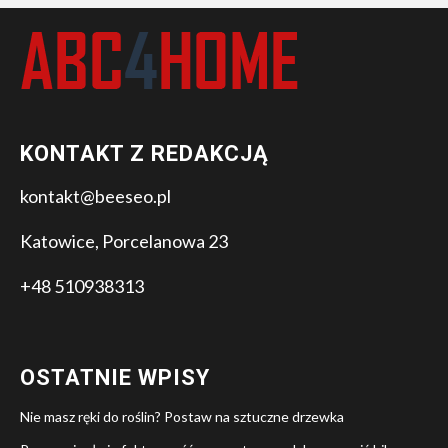
KONTAKT Z REDAKCJĄ
kontakt@beeseo.pl
Katowice, Porcelanowa 23
+48 510938313
OSTATNIE WPISY
Nie masz ręki do roślin? Postaw na sztuczne drzewka