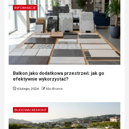
INFORMACJE
Balkon jako dodatkowa przestrzeń: jak go
efektywnie wykorzystać?
6 lutego, 2026
Abc4home
BUDOWA I REMONT