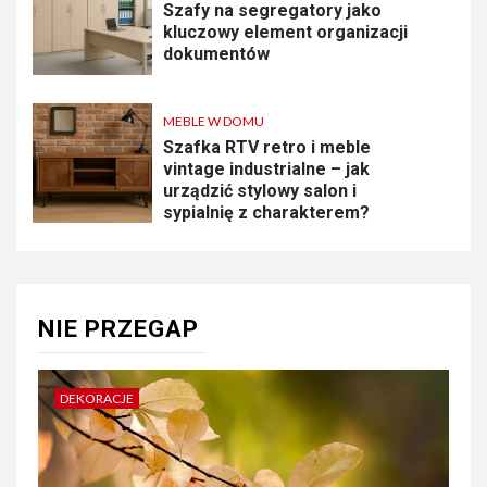
Szafy na segregatory jako
kluczowy element organizacji
dokumentów
MEBLE W DOMU
Szafka RTV retro i meble
vintage industrialne – jak
urządzić stylowy salon i
sypialnię z charakterem?
NIE PRZEGAP
DEKORACJE