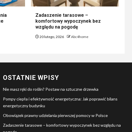
nia
Zadaszenie tarasowe –
ce
komfortowy wypoczynek bez
względu na pogodę
20 lutego, 2026
Abc4home
OSTATNIE WPISY
Nie masz ręki do roślin? Postaw na sztuczne drzewka
Pompy ciepła i efektywność energetyczna: Jak poprawić bilans
energetyczny budynku
Obowiązek prawny udzielania pierwszej pomocy w Polsce
Zadaszenie tarasowe – komfortowy wypoczynek bez względu na
pogodę