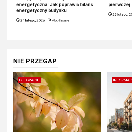
energetyczna: Jak poprawić bilans
pierwszej
energetyczny budynku
23 lutego, 
24 lutego, 2026
Abc4home
NIE PRZEGAP
DEKORACJE
INFORMAC