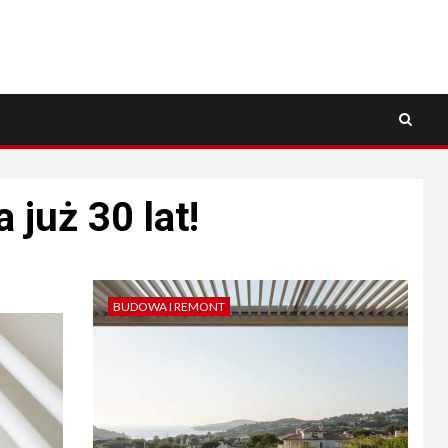
już 30 lat!
BUDOWA I REMONT