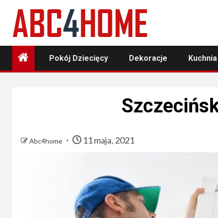
Skip
to
content
Pokój Dziecięcy
Dekoracje
Kuchnia
Szczecińsk
11 maja, 2021
Abc4home