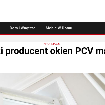
Dom I Wnętrze
Meble W Domu
INFORMACJE
i producent okien PCV ma 