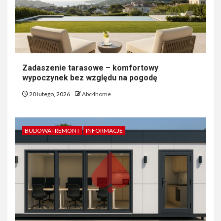
Zadaszenie tarasowe – komfortowy
wypoczynek bez względu na pogodę
20 lutego, 2026
Abc4home
BUDOWA I REMONT
INFORMACJE