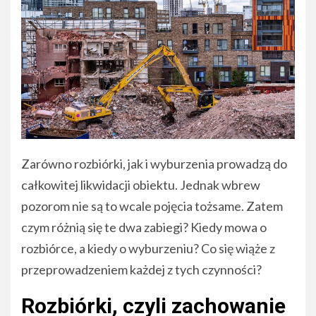
Zarówno rozbiórki, jak i wyburzenia prowadzą do
całkowitej likwidacji obiektu. Jednak wbrew
pozorom nie są to wcale pojęcia tożsame. Zatem
czym różnią się te dwa zabiegi? Kiedy mowa o
rozbiórce, a kiedy o wyburzeniu? Co się wiąże z
przeprowadzeniem każdej z tych czynności?
Rozbiórki, czyli zachowanie