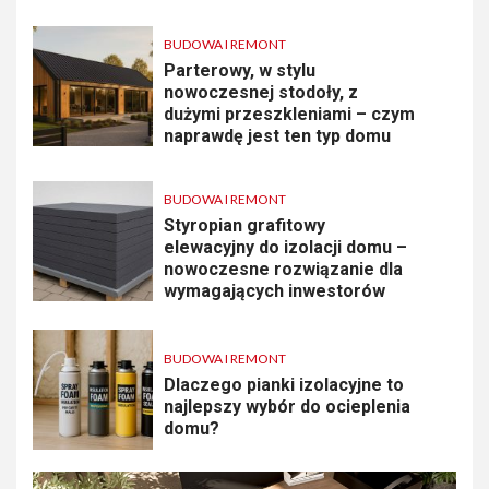
BUDOWA I REMONT
Parterowy, w stylu
nowoczesnej stodoły, z
dużymi przeszkleniami – czym
naprawdę jest ten typ domu
BUDOWA I REMONT
Styropian grafitowy
elewacyjny do izolacji domu –
nowoczesne rozwiązanie dla
wymagających inwestorów
BUDOWA I REMONT
Dlaczego pianki izolacyjne to
najlepszy wybór do ocieplenia
domu?