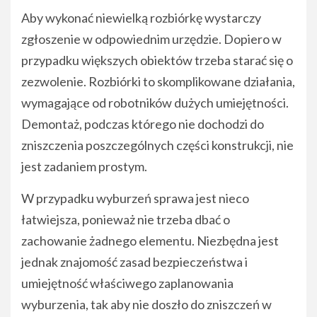
Aby wykonać niewielką rozbiórkę wystarczy
zgłoszenie w odpowiednim urzędzie. Dopiero w
przypadku większych obiektów trzeba starać się o
zezwolenie. Rozbiórki to skomplikowane działania,
wymagające od robotników dużych umiejętności.
Demontaż, podczas którego nie dochodzi do
zniszczenia poszczególnych części konstrukcji, nie
jest zadaniem prostym.
W przypadku wyburzeń sprawa jest nieco
łatwiejsza, ponieważ nie trzeba dbać o
zachowanie żadnego elementu. Niezbędna jest
jednak znajomość zasad bezpieczeństwa i
umiejętność właściwego zaplanowania
wyburzenia, tak aby nie doszło do zniszczeń w