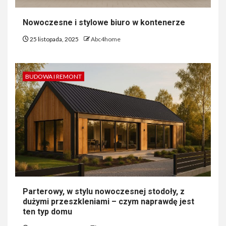
Nowoczesne i stylowe biuro w kontenerze
25 listopada, 2025
Abc4home
BUDOWA I REMONT
Parterowy, w stylu nowoczesnej stodoły, z
dużymi przeszkleniami – czym naprawdę jest
ten typ domu