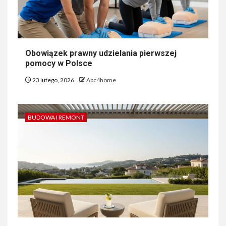
Obowiązek prawny udzielania pierwszej
pomocy w Polsce
23 lutego, 2026
Abc4home
BUDOWA I REMONT