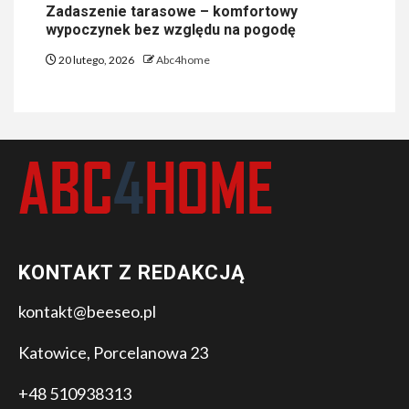
Zadaszenie tarasowe – komfortowy
wypoczynek bez względu na pogodę
20 lutego, 2026
Abc4home
KONTAKT Z REDAKCJĄ
kontakt@beeseo.pl
Katowice, Porcelanowa 23
+48 510938313