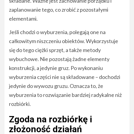
składane. Ważne jest zachowanie porządku i
zaplanowanie tego, co zrobić z pozostałymi
elementami.
Jeśli chodzi o wyburzenia, polegają one na
całkowitym niszczeniu obiektów. Wykorzystuje
się do tego ciężki sprzęt, a także metody
wybuchowe. Nie pozostają żadne elementy
konstrukcji, a jedynie gruz. Po wykonaniu
wyburzenia części nie są składowane – dochodzi
jedynie do wywozu gruzu. Oznacza to, że
wyburzenia to rozwiązanie bardziej radykalne niż
rozbiórki.
Zgoda na rozbiórkę i
złożoność działań