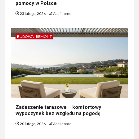
pomocy w Polsce
23 lutego, 2026
Abc4home
BUDOWA I REMONT
Zadaszenie tarasowe – komfortowy
wypoczynek bez względu na pogodę
20 lutego, 2026
Abc4home