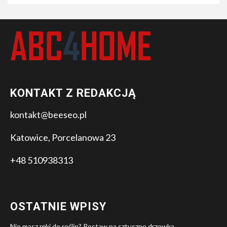
KONTAKT Z REDAKCJĄ
kontakt@beeseo.pl
Katowice, Porcelanowa 23
+48 510938313
OSTATNIE WPISY
Nie masz ręki do roślin? Postaw na sztuczne drzewka