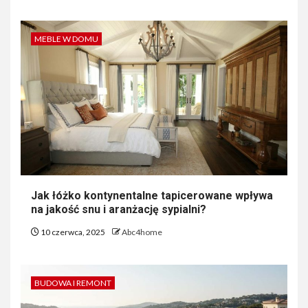
MEBLE W DOMU
Jak łóżko kontynentalne tapicerowane wpływa
na jakość snu i aranżację sypialni?
10 czerwca, 2025
Abc4home
BUDOWA I REMONT