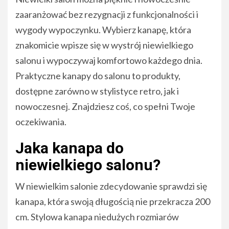
zaaranżować bez rezygnacji z funkcjonalności i
wygody wypoczynku. Wybierz kanapę, która
znakomicie wpisze się w wystrój niewielkiego
salonu i wypoczywaj komfortowo każdego dnia.
Praktyczne kanapy do salonu to produkty,
dostępne zarówno w stylistyce retro, jak i
nowoczesnej. Znajdziesz coś, co spełni Twoje
oczekiwania.
Jaka kanapa do
niewielkiego salonu?
W niewielkim salonie zdecydowanie sprawdzi się
kanapa, która swoją długością nie przekracza 200
cm. Stylowa kanapa niedużych rozmiarów