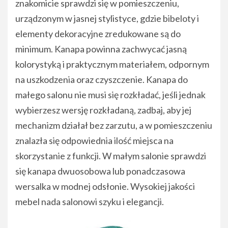
znakomicie sprawdzi się w pomieszczeniu,
urządzonym w jasnej stylistyce, gdzie bibeloty i
elementy dekoracyjne zredukowane są do
minimum. Kanapa powinna zachwycać jasną
kolorystyką i praktycznym materiałem, odpornym
na uszkodzenia oraz czyszczenie. Kanapa do
małego salonu nie musi się rozkładać, jeśli jednak
wybierzesz wersję rozkładaną, zadbaj, aby jej
mechanizm działał bez zarzutu, a w pomieszczeniu
znalazła się odpowiednia ilość miejsca na
skorzystanie z funkcji. W małym salonie sprawdzi
się kanapa dwuosobowa lub ponadczasowa
wersalka w modnej odsłonie. Wysokiej jakości
mebel nada salonowi szyku i elegancji.