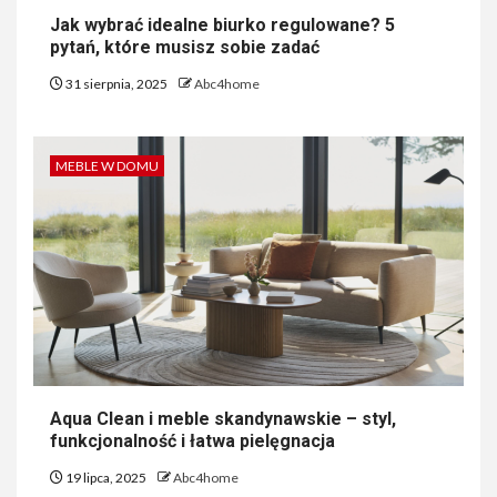
Jak wybrać idealne biurko regulowane? 5
pytań, które musisz sobie zadać
31 sierpnia, 2025
Abc4home
MEBLE W DOMU
Aqua Clean i meble skandynawskie – styl,
funkcjonalność i łatwa pielęgnacja
19 lipca, 2025
Abc4home