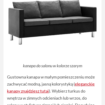
kanapa do salonu w kolorze szarym
Gustowna kanapa w małym pomieszczeniu może
zachwycać modną, jasną kolorystyką (
eleganckie
kanapy znajdziesz tutaj
). Wybierz turkus do
wnętrza w zimnych odcieniach lub wrzos, do