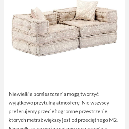
Niewielkie pomieszczenia mogą tworzyć
wyjątkowo przytulną atmosferę. Nie wszyscy
preferujemy przecież ogromne przestrzenie,
których metraż większy jest od przeciętnego M2.
Niewielki salon można pięknie i nowocześnie