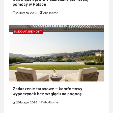
pomocy w Polsce
23 lutego, 2026
Abc4home
BUDOWA I REMONT
Zadaszenie tarasowe – komfortowy
wypoczynek bez względu na pogodę
20 lutego, 2026
Abc4home