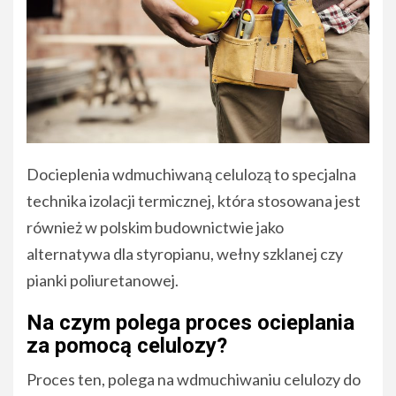
Docieplenia wdmuchiwaną celulozą to specjalna
technika izolacji termicznej, która stosowana jest
również w polskim budownictwie jako
alternatywa dla styropianu, wełny szklanej czy
pianki poliuretanowej.
Na czym polega proces ocieplania
za pomocą celulozy?
Proces ten, polega na wdmuchiwaniu celulozy do