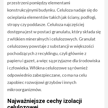
przestrzeni pomiędzy elementami
konstrukcyjnymi budynku. Celuloza nadaje się do
ocieplania elementów takich jak ściany, podłogi,
stropy czy poddasze. Celuloza najczęściej
dostępna jest w postaci granulatu, który składa się
z włókien mineralnych i celulozowych. Granulat
celulozowy powstaje z substancji w większości
pochodzących z recyklingu, czyli głównie z
papieru i gazet, a więc są przyjazne dla środowiska
i człowieka. Włókna celulozowe są również
odpowiednio zabezpieczane, co ma na celu
zapobiec rozwojowi grzybów i innych
mikroorganizmów.
Najważniejsze cechy izolacji
celulozowej