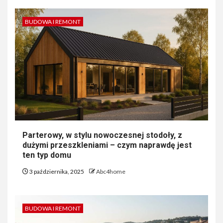
BUDOWA I REMONT
Parterowy, w stylu nowoczesnej stodoły, z
dużymi przeszkleniami – czym naprawdę jest
ten typ domu
3 października, 2025
Abc4home
BUDOWA I REMONT