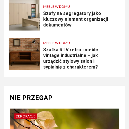
MEBLE W DOMU
Szafy na segregatory jako
kluczowy element organizacji
dokumentów
MEBLE W DOMU
Szafka RTV retro i meble
vintage industrialne – jak
urządzić stylowy salon i
sypialnię z charakterem?
NIE PRZEGAP
DEKORACJE