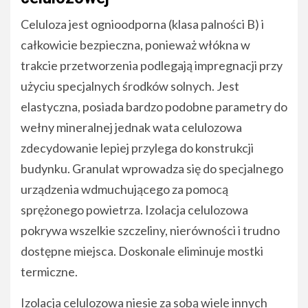
Celuloza jest ognioodporna (klasa palności B) i
całkowicie bezpieczna, ponieważ włókna w
trakcie przetworzenia podlegają impregnacji przy
użyciu specjalnych środków solnych. Jest
elastyczna, posiada bardzo podobne parametry do
wełny mineralnej jednak wata celulozowa
zdecydowanie lepiej przylega do konstrukcji
budynku. Granulat wprowadza się do specjalnego
urządzenia wdmuchującego za pomocą
sprężonego powietrza. Izolacja celulozowa
pokrywa wszelkie szczeliny, nierówności i trudno
dostępne miejsca. Doskonale eliminuje mostki
termiczne.
Izolacja celulozowa niesie za sobą wiele innych