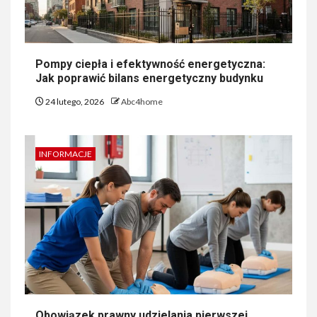
Pompy ciepła i efektywność energetyczna:
Jak poprawić bilans energetyczny budynku
24 lutego, 2026
Abc4home
INFORMACJE
Obowiązek prawny udzielania pierwszej