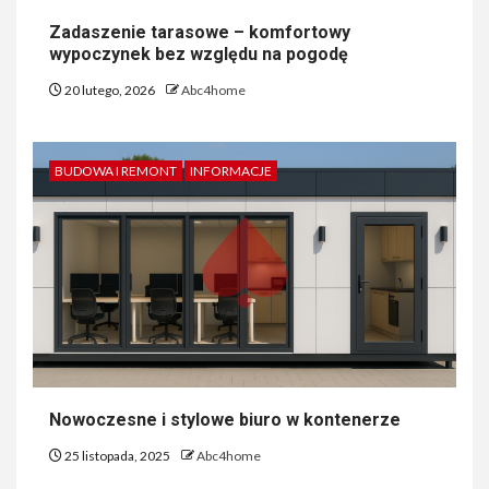
Zadaszenie tarasowe – komfortowy
wypoczynek bez względu na pogodę
20 lutego, 2026
Abc4home
BUDOWA I REMONT
INFORMACJE
Nowoczesne i stylowe biuro w kontenerze
25 listopada, 2025
Abc4home