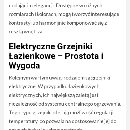
dodając im elegancji. Dostępne w różnych
rozmiarach i kolorach, mogą tworzyć interesujące
kontrasty lub harmonijnie komponować się z
resztą wnętrza.
Elektryczne Grzejniki
Łazienkowe – Prostota i
Wygoda
Kolejnym wartym uwagi rodzajem są grzejniki
elektryczne. W przypadku łazienkowych
elektrycznych, ich największą zaletą jest
niezależność od systemu centralnego ogrzewania.
Tego typu grzejniki oferują możliwość regulacji
temperatury, co pozwala na dostosowanie jej do
naszych indywidualnych potrzeb.