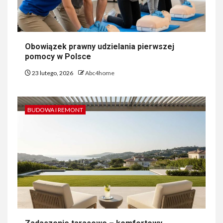
Obowiązek prawny udzielania pierwszej
pomocy w Polsce
23 lutego, 2026
Abc4home
BUDOWA I REMONT