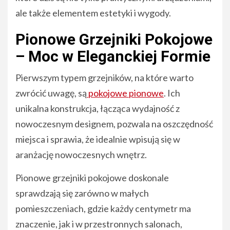
ale także elementem estetyki i wygody.
Pionowe Grzejniki Pokojowe
– Moc w Eleganckiej Formie
Pierwszym typem grzejników, na które warto
zwrócić uwagę, są
pokojowe pionowe
. Ich
unikalna konstrukcja, łącząca wydajność z
nowoczesnym designem, pozwala na oszczędność
miejsca i sprawia, że idealnie wpisują się w
aranżację nowoczesnych wnętrz.
Pionowe grzejniki pokojowe doskonale
sprawdzają się zarówno w małych
pomieszczeniach, gdzie każdy centymetr ma
znaczenie, jak i w przestronnych salonach,