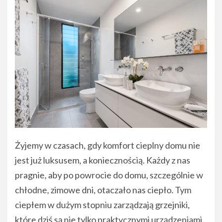
Żyjemy w czasach, gdy komfort cieplny domu nie
jest już luksusem, a koniecznością. Każdy z nas
pragnie, aby po powrocie do domu, szczególnie w
chłodne, zimowe dni, otaczało nas ciepło. Tym
ciepłem w dużym stopniu zarządzają grzejniki,
które dziś są nie tylko praktycznymi urządzeniami,