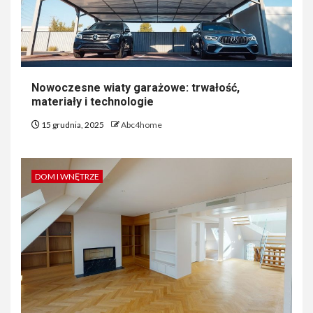
Nowoczesne wiaty garażowe: trwałość,
materiały i technologie
15 grudnia, 2025
Abc4home
DOM I WNĘTRZE