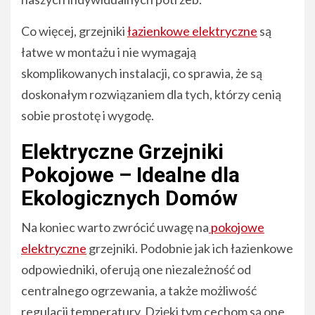
Co więcej, grzejniki
łazienkowe elektryczne
są
łatwe w montażu i nie wymagają
skomplikowanych instalacji, co sprawia, że są
doskonałym rozwiązaniem dla tych, którzy cenią
sobie prostotę i wygodę.
Elektryczne Grzejniki
Pokojowe – Idealne dla
Ekologicznych Domów
Na koniec warto zwrócić uwagę na
pokojowe
elektryczne
grzejniki. Podobnie jak ich łazienkowe
odpowiedniki, oferują one niezależność od
centralnego ogrzewania, a także możliwość
regulacji temperatury. Dzięki tym cechom są one