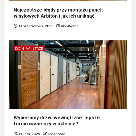
Najczęstsze błędy przy montażu paneli
winylowych Arbiton i jak ich uniknąć
31 października, 2025
Abc4home
DOM I WNĘTRZE
Wybieramy drzwi wewnętrzne: lepsze
fornirowane czy w okleinie?
31 lipca, 2025
Abc4home