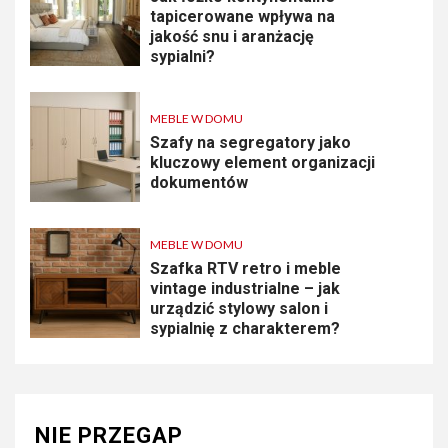
tapicerowane wpływa na
jakość snu i aranżację
sypialni?
MEBLE W DOMU
Szafy na segregatory jako
kluczowy element organizacji
dokumentów
MEBLE W DOMU
Szafka RTV retro i meble
vintage industrialne – jak
urządzić stylowy salon i
sypialnię z charakterem?
NIE PRZEGAP