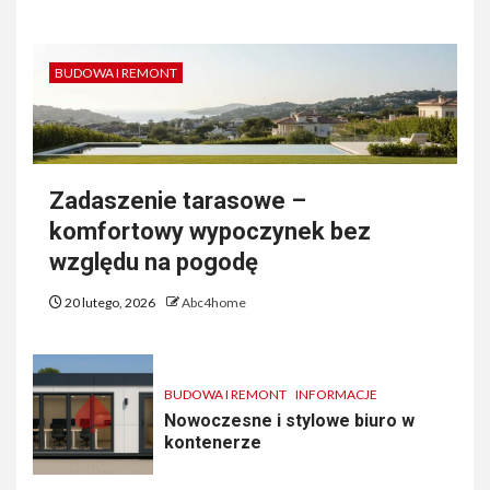
BUDOWA I REMONT
Zadaszenie tarasowe –
komfortowy wypoczynek bez
względu na pogodę
20 lutego, 2026
Abc4home
BUDOWA I REMONT
INFORMACJE
Nowoczesne i stylowe biuro w
kontenerze