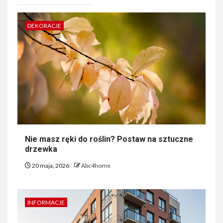
DEKORACJE
Nie masz ręki do roślin? Postaw na sztuczne
drzewka
20 maja, 2026
Abc4home
INFORMACJE