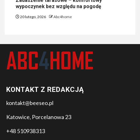
Zadaszenie tarasowe – komfortowy
wypoczynek bez względu na pogodę
20 lutego, 2026
Abc4home
KONTAKT Z REDAKCJĄ
kontakt@beeseo.pl
Katowice, Porcelanowa 23
+48 510938313