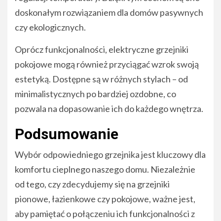
doskonałym rozwiązaniem dla domów pasywnych
czy ekologicznych.
Oprócz funkcjonalności, elektryczne grzejniki
pokojowe mogą również przyciągać wzrok swoją
estetyką. Dostępne są w różnych stylach – od
minimalistycznych po bardziej ozdobne, co
pozwala na dopasowanie ich do każdego wnętrza.
Podsumowanie
Wybór odpowiedniego grzejnika jest kluczowy dla
komfortu cieplnego naszego domu. Niezależnie
od tego, czy zdecydujemy się na grzejniki
pionowe, łazienkowe czy pokojowe, ważne jest,
aby pamiętać o połączeniu ich funkcjonalności z