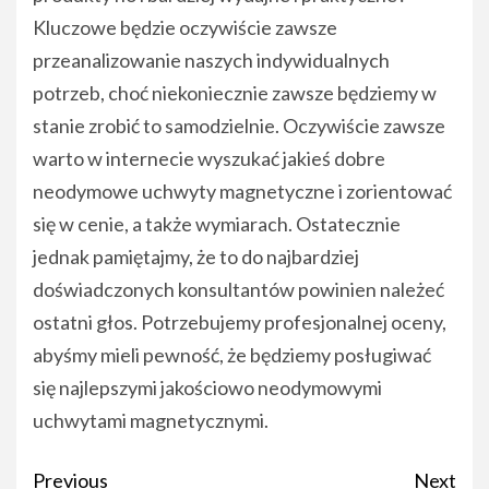
Kluczowe będzie oczywiście zawsze
przeanalizowanie naszych indywidualnych
potrzeb, choć niekoniecznie zawsze będziemy w
stanie zrobić to samodzielnie. Oczywiście zawsze
warto w internecie wyszukać jakieś dobre
neodymowe uchwyty magnetyczne i zorientować
się w cenie, a także wymiarach. Ostatecznie
jednak pamiętajmy, że to do najbardziej
doświadczonych konsultantów powinien należeć
ostatni głos. Potrzebujemy profesjonalnej oceny,
abyśmy mieli pewność, że będziemy posługiwać
się najlepszymi jakościowo neodymowymi
uchwytami magnetycznymi.
Post
Previous
Next