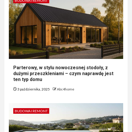
BUDOWA I REMONT
Parterowy, w stylu nowoczesnej stodoły, z
dużymi przeszkleniami – czym naprawdę jest
ten typ domu
3 października, 2025
Abc4home
BUDOWA I REMONT