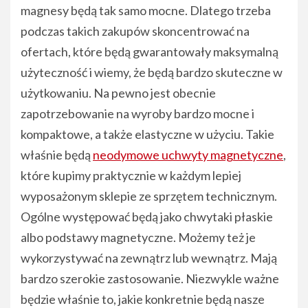
magnesy będą tak samo mocne. Dlatego trzeba
podczas takich zakupów skoncentrować na
ofertach, które będą gwarantowały maksymalną
użyteczność i wiemy, że będą bardzo skuteczne w
użytkowaniu. Na pewno jest obecnie
zapotrzebowanie na wyroby bardzo mocne i
kompaktowe, a także elastyczne w użyciu. Takie
właśnie będą
neodymowe uchwyty magnetyczne
,
które kupimy praktycznie w każdym lepiej
wyposażonym sklepie ze sprzętem technicznym.
Ogólne występować będą jako chwytaki płaskie
albo podstawy magnetyczne. Możemy też je
wykorzystywać na zewnątrz lub wewnątrz. Mają
bardzo szerokie zastosowanie. Niezwykle ważne
będzie właśnie to, jakie konkretnie będą nasze