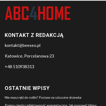
KONTAKT Z REDAKCJĄ
kontakt@beeseo.pl
Katowice, Porcelanowa 23
+48 510938313
OSTATNIE WPISY
Nie masz ręki do roślin? Postaw na sztuczne drzewka
Pompy ciepła i efektywność energetyczna: Jak poprawić bilans