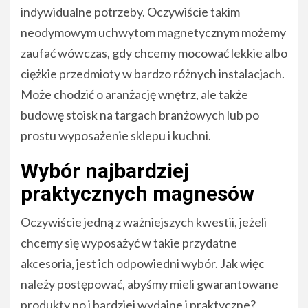
indywidualne potrzeby. Oczywiście takim
neodymowym uchwytom magnetycznym możemy
zaufać wówczas, gdy chcemy mocować lekkie albo
ciężkie przedmioty w bardzo różnych instalacjach.
Może chodzić o aranżację wnętrz, ale także
budowę stoisk na targach branżowych lub po
prostu wyposażenie sklepu i kuchni.
Wybór najbardziej
praktycznych magnesów
Oczywiście jedną z ważniejszych kwestii, jeżeli
chcemy się wyposażyć w takie przydatne
akcesoria, jest ich odpowiedni wybór. Jak więc
należy postępować, abyśmy mieli gwarantowane
produkty no i bardziej wydajne i praktyczne?