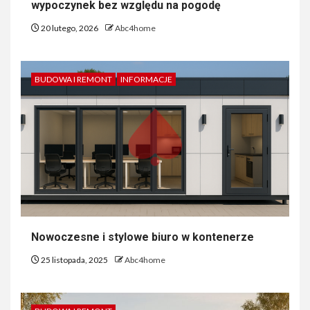
wypoczynek bez względu na pogodę
20 lutego, 2026
Abc4home
BUDOWA I REMONT
INFORMACJE
Nowoczesne i stylowe biuro w kontenerze
25 listopada, 2025
Abc4home