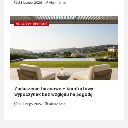
23 lutego, 2026
Abc4home
BUDOWA I REMONT
Zadaszenie tarasowe – komfortowy
wypoczynek bez względu na pogodę
20 lutego, 2026
Abc4home