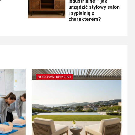
industrialne – jak
urządzić stylowy salon
i sypialnię z
charakterem?
BUDOWA I REMONT