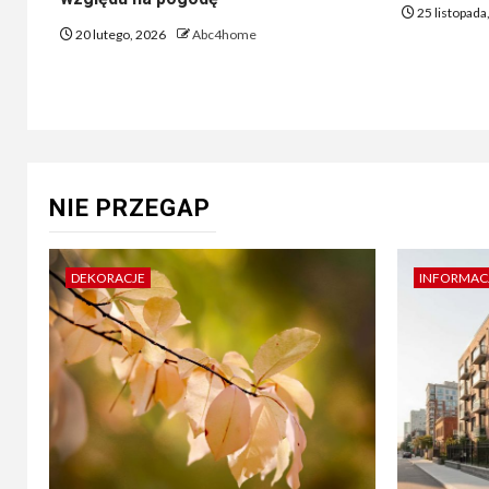
25 listopada
20 lutego, 2026
Abc4home
NIE PRZEGAP
DEKORACJE
INFORMAC