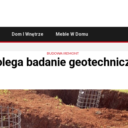
Dom I Wnętrze
Meble W Domu
BUDOWA I REMONT
lega badanie geotechnic