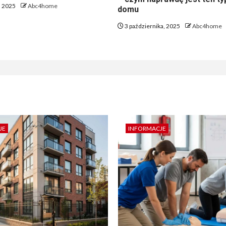
, 2025
Abc4home
domu
3 października, 2025
Abc4home
JE
INFORMACJE