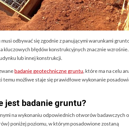
musi odbywać się zgodnie z panującymi warunkami grunt
 kluczowych błędów konstrukcyjnych znacznie wzrośnie. 
ynku lub innej konstrukcji.
k zwane
badanie geotechniczne gruntu
, które ma na celu an
temu możliwe staje się prawidłowe wykonanie posadowi
 jest badanie gruntu?
 innymi na wykonaniu odpowiednich otworów badawczych o
trów) poniżej poziomu, w którym posadowione zostaną