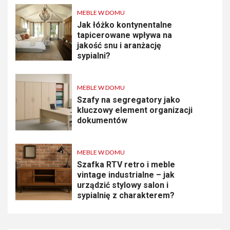
MEBLE W DOMU
Jak łóżko kontynentalne
tapicerowane wpływa na
jakość snu i aranżację
sypialni?
MEBLE W DOMU
Szafy na segregatory jako
kluczowy element organizacji
dokumentów
MEBLE W DOMU
Szafka RTV retro i meble
vintage industrialne – jak
urządzić stylowy salon i
sypialnię z charakterem?