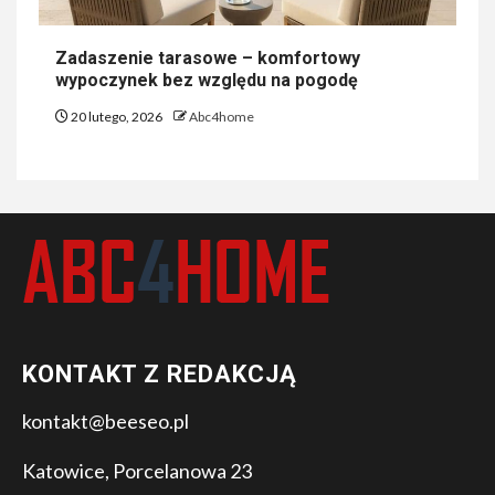
Zadaszenie tarasowe – komfortowy
wypoczynek bez względu na pogodę
20 lutego, 2026
Abc4home
KONTAKT Z REDAKCJĄ
kontakt@beeseo.pl
Katowice, Porcelanowa 23