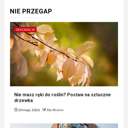
NIE PRZEGAP
DEKORACJE
Nie masz ręki do roślin? Postaw na sztuczne
drzewka
20 maja, 2026
Abc4home