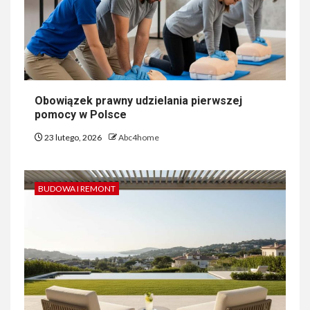
Obowiązek prawny udzielania pierwszej
pomocy w Polsce
23 lutego, 2026
Abc4home
BUDOWA I REMONT