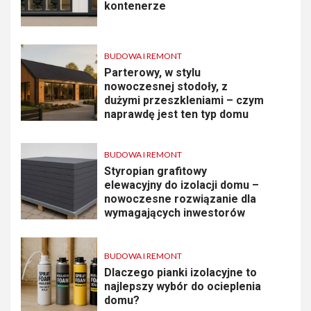
kontenerze
BUDOWA I REMONT
Parterowy, w stylu
nowoczesnej stodoły, z
dużymi przeszkleniami – czym
naprawdę jest ten typ domu
BUDOWA I REMONT
Styropian grafitowy
elewacyjny do izolacji domu –
nowoczesne rozwiązanie dla
wymagających inwestorów
BUDOWA I REMONT
Dlaczego pianki izolacyjne to
najlepszy wybór do ocieplenia
domu?