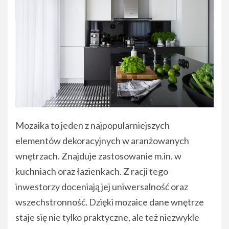
Mozaika to jeden z najpopularniejszych
elementów dekoracyjnych w aranżowanych
wnętrzach. Znajduje zastosowanie m.in. w
kuchniach oraz łazienkach. Z racji tego
inwestorzy doceniają jej uniwersalność oraz
wszechstronność. Dzięki mozaice dane wnętrze
staje się nie tylko praktyczne, ale też niezwykle