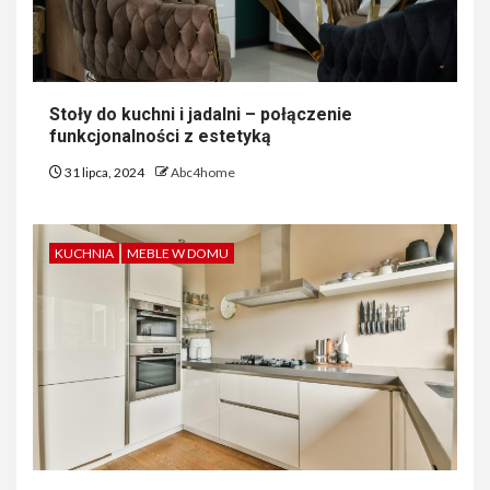
Stoły do kuchni i jadalni – połączenie
funkcjonalności z estetyką
31 lipca, 2024
Abc4home
KUCHNIA
MEBLE W DOMU