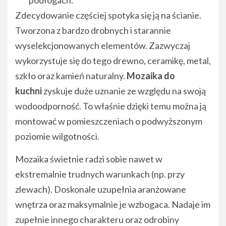
Zdecydowanie częściej spotyka się ją na ścianie.
Tworzona z bardzo drobnych i starannie
wyselekcjonowanych elementów. Zazwyczaj
wykorzystuje się do tego drewno, ceramikę, metal,
szkło oraz kamień naturalny.
Mozaika do
kuchni
zyskuje duże uznanie ze względu na swoją
wodoodporność. To właśnie dzięki temu można ją
montować w pomieszczeniach o podwyższonym
poziomie wilgotności.
Mozaika świetnie radzi sobie nawet w
ekstremalnie trudnych warunkach (np. przy
zlewach). Doskonale uzupełnia aranżowane
wnętrza oraz maksymalnie je wzbogaca. Nadaje im
zupełnie innego charakteru oraz odrobiny