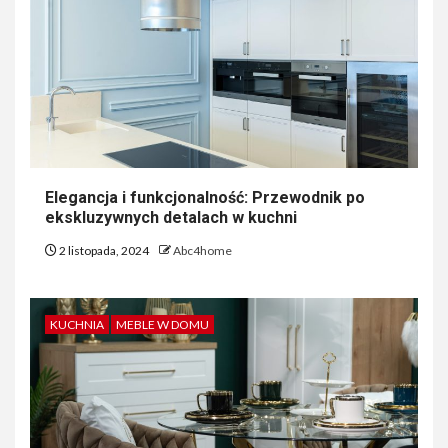
Elegancja i funkcjonalność: Przewodnik po
ekskluzywnych detalach w kuchni
2 listopada, 2024
Abc4home
KUCHNIA
MEBLE W DOMU