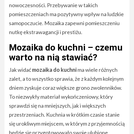
nowoczesności. Przebywanie w takich
pomieszczeniach ma pozytywny wpływ na ludzkie
samopoczucie. Mozaika zapewni pomieszczeniu
nutkę ekstrawagancji i prestiżu.
Mozaika do kuchni – czemu
warto na nią stawiać?
Jak widać
mozaika do kuchni
ma wiele różnych
zalet, a to wszystko sprawia, że z każdym kolejnym
dniem zyskuje coraz większe grono zwolenników.
To niezwykły materiał wykończeniowy, który
sprawdzi się na mniejszych, jak i większych
przestrzeniach. Kuchnia w krótkim czasie stanie
się urokliwym miejscem, w którym z przyjemnością
będzie się przygotowywało swoje ulubione