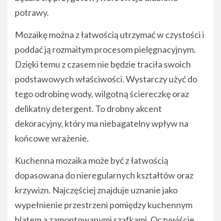
potrawy.
Mozaikę można z łatwością utrzymać w czystości i
poddać ją rozmaitym procesom pielęgnacyjnym.
Dzięki temu z czasem nie będzie traciła swoich
podstawowych właściwości. Wystarczy użyć do
tego odrobinę wody, wilgotną ściereczkę oraz
delikatny detergent. To drobny akcent
dekoracyjny, który ma niebagatelny wpływ na
końcowe wrażenie.
Kuchenna mozaika może być z łatwością
dopasowana do nieregularnych kształtów oraz
krzywizn. Najczęściej znajduje uznanie jako
wypełnienie przestrzeni pomiędzy kuchennym
blatem a zamontowanymi szafkami. Oczywiście