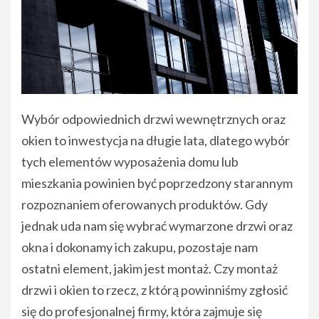
Wybór odpowiednich drzwi wewnętrznych oraz
okien to inwestycja na długie lata, dlatego wybór
tych elementów wyposażenia domu lub
mieszkania powinien być poprzedzony starannym
rozpoznaniem oferowanych produktów. Gdy
jednak uda nam się wybrać wymarzone drzwi oraz
okna i dokonamy ich zakupu, pozostaje nam
ostatni element, jakim jest montaż. Czy montaż
drzwi i okien to rzecz, z którą powinniśmy zgłosić
się do profesjonalnej firmy, która zajmuje się