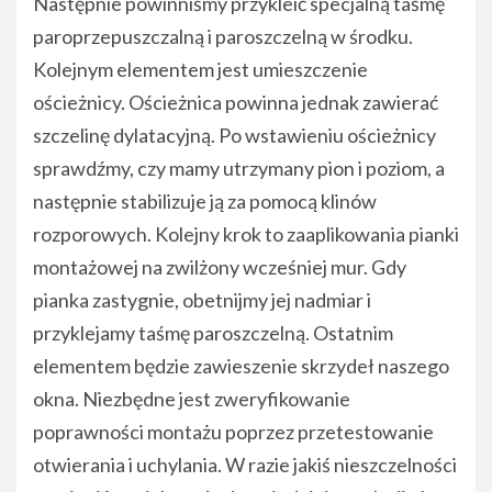
Następnie powinniśmy przykleić specjalną taśmę
paroprzepuszczalną i paroszczelną w środku.
Kolejnym elementem jest umieszczenie
ościeżnicy. Ościeżnica powinna jednak zawierać
szczelinę dylatacyjną. Po wstawieniu ościeżnicy
sprawdźmy, czy mamy utrzymany pion i poziom, a
następnie stabilizuje ją za pomocą klinów
rozporowych. Kolejny krok to zaaplikowania pianki
montażowej na zwilżony wcześniej mur. Gdy
pianka zastygnie, obetnijmy jej nadmiar i
przyklejamy taśmę paroszczelną. Ostatnim
elementem będzie zawieszenie skrzydeł naszego
okna. Niezbędne jest zweryfikowanie
poprawności montażu poprzez przetestowanie
otwierania i uchylania. W razie jakiś nieszczelności