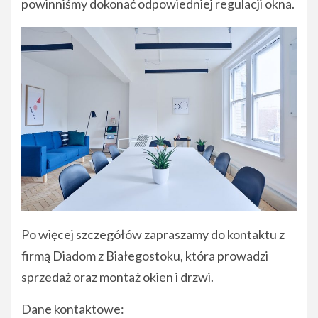
powinniśmy dokonać odpowiedniej regulacji okna.
Po więcej szczegółów zapraszamy do kontaktu z
firmą Diadom z Białegostoku, która prowadzi
sprzedaż oraz montaż okien i drzwi.
Dane kontaktowe: