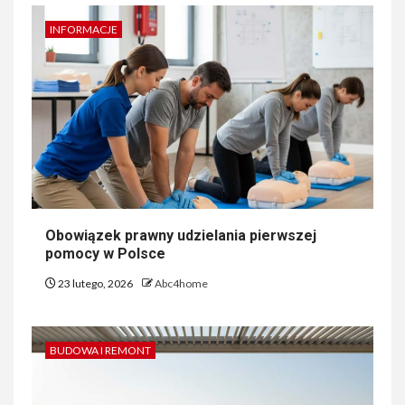
INFORMACJE
Obowiązek prawny udzielania pierwszej
pomocy w Polsce
23 lutego, 2026
Abc4home
BUDOWA I REMONT