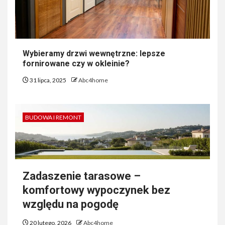
Wybieramy drzwi wewnętrzne: lepsze
fornirowane czy w okleinie?
31 lipca, 2025
Abc4home
BUDOWA I REMONT
Zadaszenie tarasowe –
komfortowy wypoczynek bez
względu na pogodę
20 lutego, 2026
Abc4home