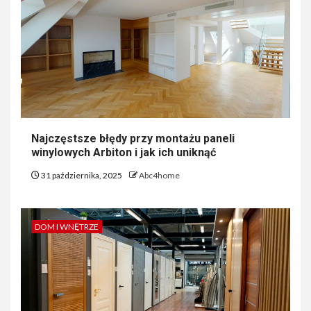
Najczęstsze błędy przy montażu paneli
winylowych Arbiton i jak ich uniknąć
31 października, 2025
Abc4home
DOM I WNĘTRZE