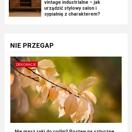
vintage industrialne – jak
urządzić stylowy salon i
sypialnię z charakterem?
NIE PRZEGAP
DEKORACJE
Nie masz ręki do roślin? Postaw na sztuczne