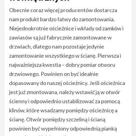
Obecnie coraz więcej producentów dostarcza
nam produkt bardzo łatwy do zamontowania.
Niejednokrotnie ościeżnice i wkłady od zamków i
zawiasów są już fabrycznie zamontowane w
drzwiach, dlatego nam pozostaje jedynie
zamontowanie wszystkiego w ścianę. Pierwsza i
najważniejsza kwestia – dobry pomiar otworu
drzwiowego. Powinien on być idealnie
dopasowany do naszej ościeżnicy. Jeśli ościeżnica
jest już zmontowana, należy wstawić ją w otwór
ścienny i odpowiednio ustabilizować za pomocą
klinów, które wsadzamy pomiędzy ościeżnicę a
ścianę. Otwór pomiędzy szczeliną i ścianą
powinien być wypełniony odpowiednią pianką