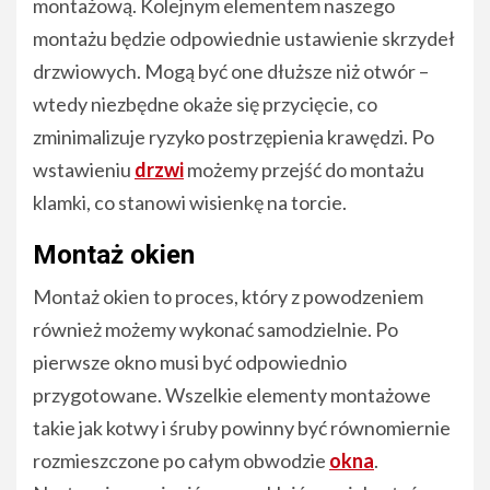
montażową. Kolejnym elementem naszego
montażu będzie odpowiednie ustawienie skrzydeł
drzwiowych. Mogą być one dłuższe niż otwór –
wtedy niezbędne okaże się przycięcie, co
zminimalizuje ryzyko postrzępienia krawędzi. Po
wstawieniu
drzwi
możemy przejść do montażu
klamki, co stanowi wisienkę na torcie.
Montaż okien
Montaż okien to proces, który z powodzeniem
również możemy wykonać samodzielnie. Po
pierwsze okno musi być odpowiednio
przygotowane. Wszelkie elementy montażowe
takie jak kotwy i śruby powinny być równomiernie
rozmieszczone po całym obwodzie
okna
.