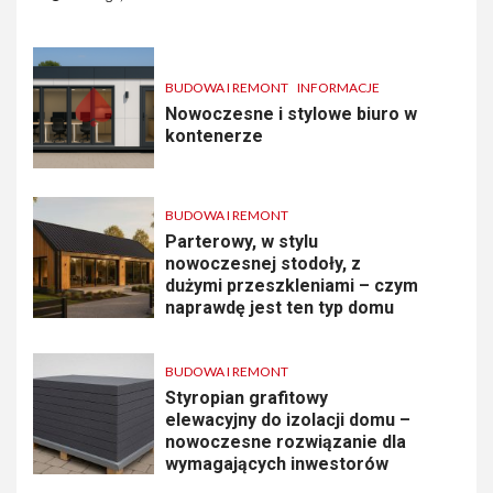
BUDOWA I REMONT
INFORMACJE
Nowoczesne i stylowe biuro w
kontenerze
BUDOWA I REMONT
Parterowy, w stylu
nowoczesnej stodoły, z
dużymi przeszkleniami – czym
naprawdę jest ten typ domu
BUDOWA I REMONT
Styropian grafitowy
elewacyjny do izolacji domu –
nowoczesne rozwiązanie dla
wymagających inwestorów