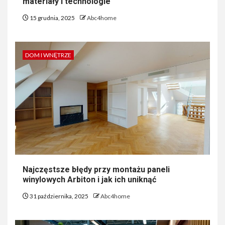
materiały i technologie
15 grudnia, 2025
Abc4home
DOM I WNĘTRZE
Najczęstsze błędy przy montażu paneli
winylowych Arbiton i jak ich uniknąć
31 października, 2025
Abc4home