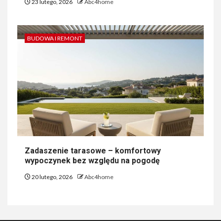
23 lutego, 2026
Abc4home
BUDOWA I REMONT
Zadaszenie tarasowe – komfortowy
wypoczynek bez względu na pogodę
20 lutego, 2026
Abc4home