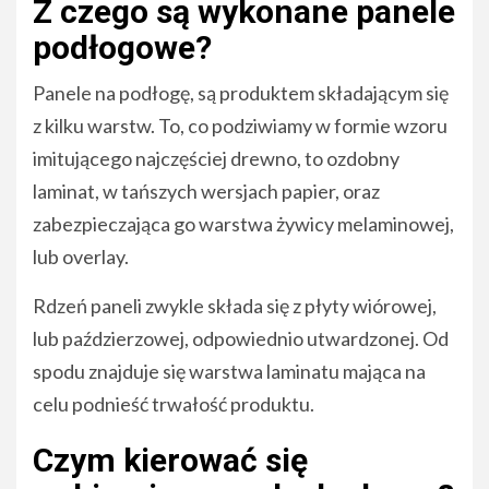
Z czego są wykonane panele
podłogowe?
Panele na podłogę, są produktem składającym się
z kilku warstw. To, co podziwiamy w formie wzoru
imitującego najczęściej drewno, to ozdobny
laminat, w tańszych wersjach papier, oraz
zabezpieczająca go warstwa żywicy melaminowej,
lub overlay.
Rdzeń paneli zwykle składa się z płyty wiórowej,
lub paździerzowej, odpowiednio utwardzonej. Od
spodu znajduje się warstwa laminatu mająca na
celu podnieść trwałość produktu.
Czym kierować się