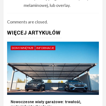
melaminowej, lub overlay.
Comments are closed.
WIĘCEJ ARTYKUŁÓW
DOM I WNĘTRZE
INFORMACJE
Nowoczesne wiaty garażowe: trwałość,