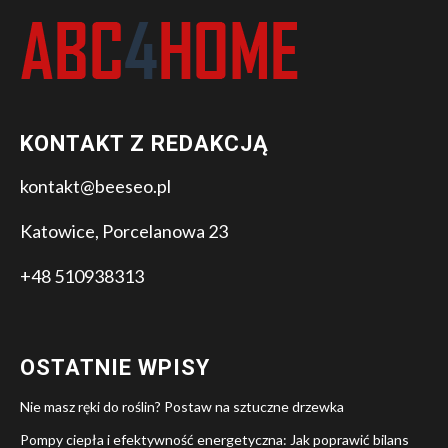
KONTAKT Z REDAKCJĄ
kontakt@beeseo.pl
Katowice, Porcelanowa 23
+48 510938313
OSTATNIE WPISY
Nie masz ręki do roślin? Postaw na sztuczne drzewka
Pompy ciepła i efektywność energetyczna: Jak poprawić bilans