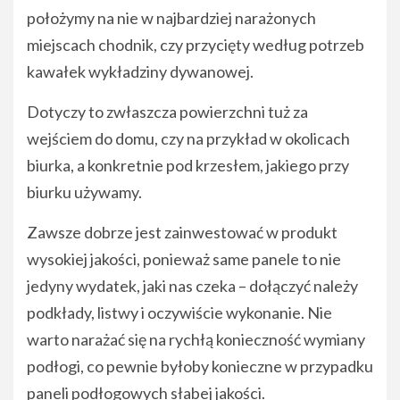
położymy na nie w najbardziej narażonych
miejscach chodnik, czy przycięty według potrzeb
kawałek wykładziny dywanowej.
Dotyczy to zwłaszcza powierzchni tuż za
wejściem do domu, czy na przykład w okolicach
biurka, a konkretnie pod krzesłem, jakiego przy
biurku używamy.
Zawsze dobrze jest zainwestować w produkt
wysokiej jakości, ponieważ same panele to nie
jedyny wydatek, jaki nas czeka – dołączyć należy
podkłady, listwy i oczywiście wykonanie. Nie
warto narażać się na rychłą konieczność wymiany
podłogi, co pewnie byłoby konieczne w przypadku
paneli podłogowych słabej jakości.