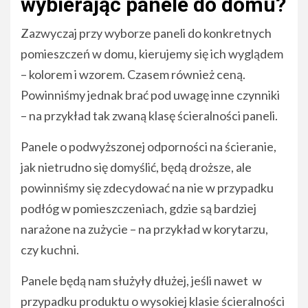
wybierając panele do domu?
Zazwyczaj przy wyborze paneli do konkretnych
pomieszczeń w domu, kierujemy się ich wyglądem
– kolorem i wzorem. Czasem również ceną.
Powinniśmy jednak brać pod uwagę inne czynniki
– na przykład tak zwaną klasę ścieralności paneli.
Panele o podwyższonej odporności na ścieranie,
jak nietrudno się domyślić, będą droższe, ale
powinniśmy się zdecydować na nie w przypadku
podłóg w pomieszczeniach, gdzie są bardziej
narażone na zużycie – na przykład w korytarzu,
czy kuchni.
Panele będą nam służyły dłużej, jeśli nawet w
przypadku produktu o wysokiej klasie ścieralności