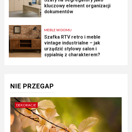
kluczowy element organizacji
dokumentów
MEBLE W DOMU
Szafka RTV retro i meble
vintage industrialne – jak
urządzić stylowy salon i
sypialnię z charakterem?
NIE PRZEGAP
DEKORACJE