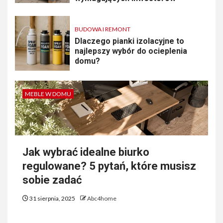
BUDOWA I REMONT
Dlaczego pianki izolacyjne to
najlepszy wybór do ocieplenia
domu?
MEBLE W DOMU
Jak wybrać idealne biurko
regulowane? 5 pytań, które musisz
sobie zadać
31 sierpnia, 2025
Abc4home