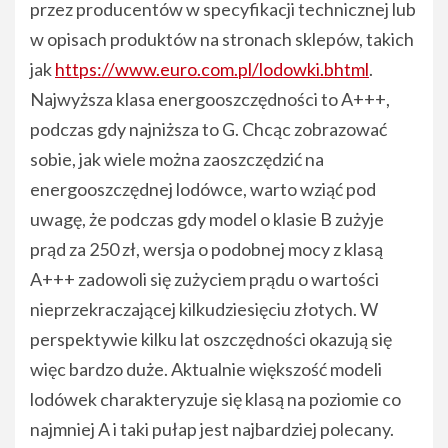
przez producentów w specyfikacji technicznej lub
w opisach produktów na stronach sklepów, takich
jak
https://www.euro.com.pl/lodowki.bhtml
.
Najwyższa klasa energooszczędności to A+++,
podczas gdy najniższa to G. Chcąc zobrazować
sobie, jak wiele można zaoszczędzić na
energooszczędnej lodówce, warto wziąć pod
uwagę, że podczas gdy model o klasie B zużyje
prąd za 250 zł, wersja o podobnej mocy z klasą
A+++ zadowoli się zużyciem prądu o wartości
nieprzekraczającej kilkudziesięciu złotych. W
perspektywie kilku lat oszczędności okazują się
więc bardzo duże. Aktualnie większość modeli
lodówek charakteryzuje się klasą na poziomie co
najmniej A i taki pułap jest najbardziej polecany.