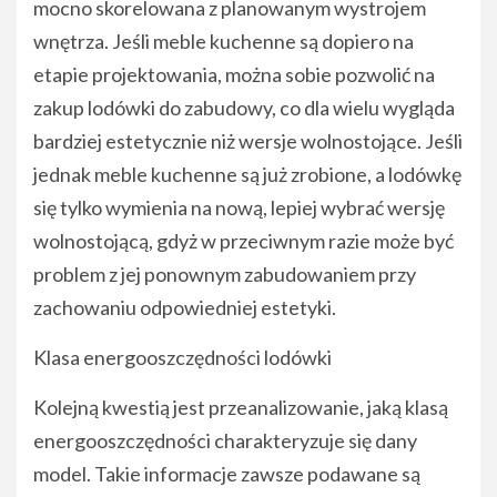
mocno skorelowana z planowanym wystrojem
wnętrza. Jeśli meble kuchenne są dopiero na
etapie projektowania, można sobie pozwolić na
zakup lodówki do zabudowy, co dla wielu wygląda
bardziej estetycznie niż wersje wolnostojące. Jeśli
jednak meble kuchenne są już zrobione, a lodówkę
się tylko wymienia na nową, lepiej wybrać wersję
wolnostojącą, gdyż w przeciwnym razie może być
problem z jej ponownym zabudowaniem przy
zachowaniu odpowiedniej estetyki.
Klasa energooszczędności lodówki
Kolejną kwestią jest przeanalizowanie, jaką klasą
energooszczędności charakteryzuje się dany
model. Takie informacje zawsze podawane są