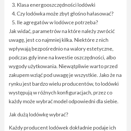
Klasa energooszczędności lodówki
Czy lodówka może zbyt głośno hałasować?
Ile agregatów w lodówce potrzeba?
Jak widać, parametrów na które należy zwrócić
uwagę, jest co najmniej kilka. Niektóre z nich
wpływają bezpośrednio na walory estetyczne,
podczas gdy inne na kwestie oszczędności, albo
wygody użytkowania. Niewątpliwie warto przed
zakupem wziąć pod uwagę je wszystkie. Jako że na
rynku jest bardzo wielu producentów, to lodówki
występują w różnych konfiguracjach, przez co
każdy może wybrać model odpowiedni dla siebie.
Jak dużą lodówkę wybrać?
Każdy producent lodówek dokładnie podaje ich