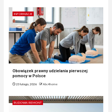
INFORMACJE
Obowiązek prawny udzielania pierwszej
pomocy w Polsce
23 lutego, 2026
Abc4home
BUDOWA I REMONT