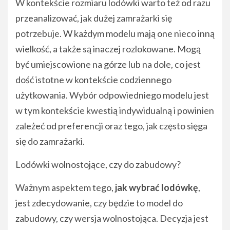
W kontekście rozmiaru lodówki warto też od razu
przeanalizować, jak dużej zamrażarki się
potrzebuje. W każdym modelu mają one nieco inną
wielkość, a także są inaczej rozlokowane. Mogą
być umiejscowione na górze lub na dole, co jest
dość istotne w kontekście codziennego
użytkowania. Wybór odpowiedniego modelu jest
w tym kontekście kwestią indywidualną i powinien
zależeć od preferencji oraz tego, jak często sięga
się do zamrażarki.
Lodówki wolnostojące, czy do zabudowy?
Ważnym aspektem tego,
jak wybrać lodówkę
,
jest zdecydowanie, czy będzie to model do
zabudowy, czy wersja wolnostojąca. Decyzja jest