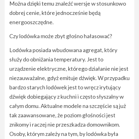
Można dzięki temu znaleźć wersje w stosunkowo
dobrej cenie, które jednocześnie będą
energooszczędne.
Czy lodówka może zbyt głośno hałasować?
Lodówka posiada wbudowana agregat, który
służy do obniżania temperatury. Jest to
urządzenie elektryczne, którego działanie nie jest
niezauważalne, gdyż emituje dźwięk. W przypadku
bardzo starych lodówek jest to wręcz irytujący
dźwięk dobiegający z kuchni i często słyszalny w
całym domu. Aktualne modele na szczęście są już
tak zaawansowane, że poziom głośności jest
znikomy i raczej nie przeszkadza domownikom.
Osoby, którym zależy na tym, by lodówka była