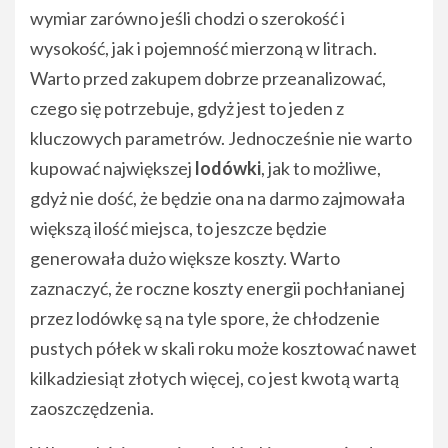
wymiar zarówno jeśli chodzi o szerokość i
wysokość, jak i pojemność mierzoną w litrach.
Warto przed zakupem dobrze przeanalizować,
czego się potrzebuje, gdyż jest to jeden z
kluczowych parametrów. Jednocześnie nie warto
kupować największej
lodówki
, jak to możliwe,
gdyż nie dość, że będzie ona na darmo zajmowała
większą ilość miejsca, to jeszcze będzie
generowała dużo większe koszty. Warto
zaznaczyć, że roczne koszty energii pochłanianej
przez lodówkę są na tyle spore, że chłodzenie
pustych półek w skali roku może kosztować nawet
kilkadziesiąt złotych więcej, co jest kwotą wartą
zaoszczędzenia.