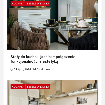
KUCHNIA
MEBLE W DOMU
Stoły do kuchni i jadalni – połączenie
funkcjonalności z estetyką
31 lipca, 2024
Abc4home
KUCHNIA
MEBLE W DOMU