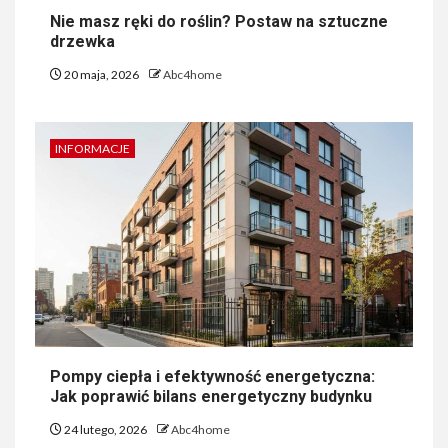
Nie masz ręki do roślin? Postaw na sztuczne
drzewka
20 maja, 2026
Abc4home
INFORMACJE
Pompy ciepła i efektywność energetyczna:
Jak poprawić bilans energetyczny budynku
24 lutego, 2026
Abc4home