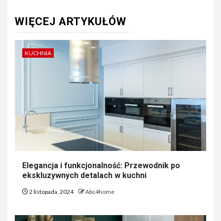
WIĘCEJ ARTYKUŁÓW
KUCHNIA
Elegancja i funkcjonalność: Przewodnik po
ekskluzywnych detalach w kuchni
2 listopada, 2024
Abc4home