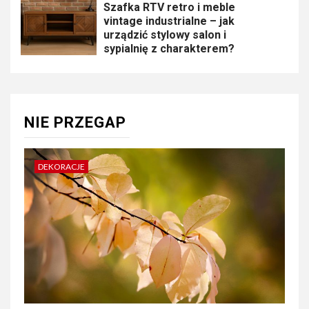
Szafka RTV retro i meble
vintage industrialne – jak
urządzić stylowy salon i
sypialnię z charakterem?
NIE PRZEGAP
DEKORACJE