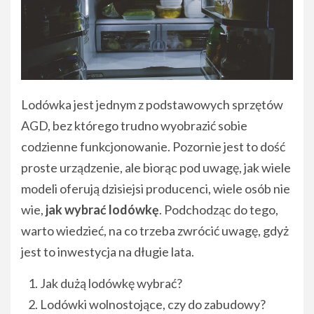
Lodówka jest jednym z podstawowych sprzętów
AGD, bez którego trudno wyobrazić sobie
codzienne funkcjonowanie. Pozornie jest to dość
proste urządzenie, ale biorąc pod uwagę, jak wiele
modeli oferują dzisiejsi producenci, wiele osób nie
wie,
jak wybrać lodówkę
. Podchodząc do tego,
warto wiedzieć, na co trzeba zwrócić uwagę, gdyż
jest to inwestycja na długie lata.
Jak dużą lodówkę wybrać?
Lodówki wolnostojące, czy do zabudowy?