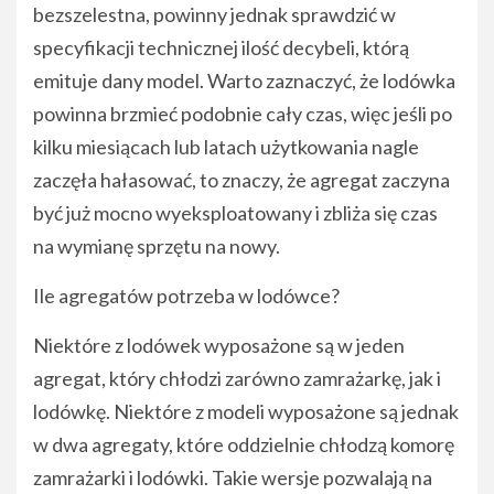
bezszelestna, powinny jednak sprawdzić w
specyfikacji technicznej ilość decybeli, którą
emituje dany model. Warto zaznaczyć, że lodówka
powinna brzmieć podobnie cały czas, więc jeśli po
kilku miesiącach lub latach użytkowania nagle
zaczęła hałasować, to znaczy, że agregat zaczyna
być już mocno wyeksploatowany i zbliża się czas
na wymianę sprzętu na nowy.
Ile agregatów potrzeba w lodówce?
Niektóre z lodówek wyposażone są w jeden
agregat, który chłodzi zarówno zamrażarkę, jak i
lodówkę. Niektóre z modeli wyposażone są jednak
w dwa agregaty, które oddzielnie chłodzą komorę
zamrażarki i lodówki. Takie wersje pozwalają na