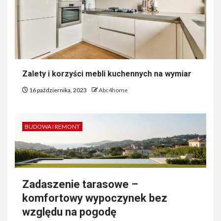
Zalety i korzyści mebli kuchennych na wymiar
16 października, 2023
Abc4home
BUDOWA I REMONT
Zadaszenie tarasowe –
komfortowy wypoczynek bez
względu na pogodę