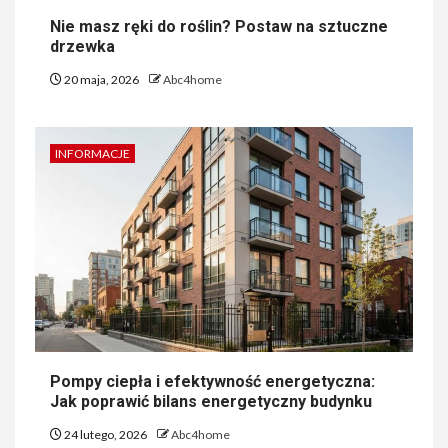
Nie masz ręki do roślin? Postaw na sztuczne
drzewka
20 maja, 2026
Abc4home
INFORMACJE
Pompy ciepła i efektywność energetyczna:
Jak poprawić bilans energetyczny budynku
24 lutego, 2026
Abc4home