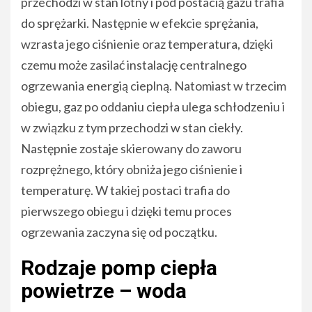
przechodzi w stan lotny i pod postacią gazu trafia
do sprężarki. Następnie w efekcie sprężania,
wzrasta jego ciśnienie oraz temperatura, dzięki
czemu może zasilać instalację centralnego
ogrzewania energią cieplną. Natomiast w trzecim
obiegu, gaz po oddaniu ciepła ulega schłodzeniu i
w związku z tym przechodzi w stan ciekły.
Następnie zostaje skierowany do zaworu
rozprężnego, który obniża jego ciśnienie i
temperaturę. W takiej postaci trafia do
pierwszego obiegu i dzięki temu proces
ogrzewania zaczyna się od początku.
Rodzaje pomp ciepła
powietrze – woda