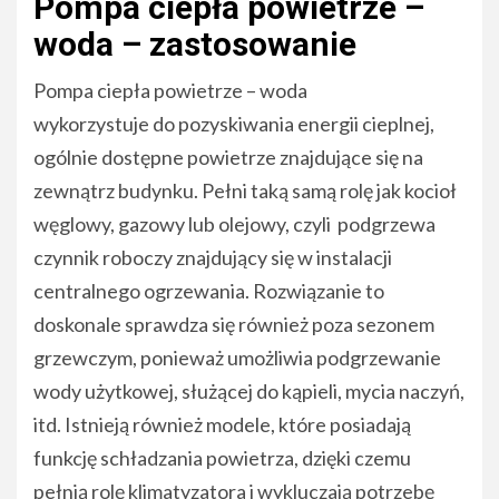
Pompa ciepła powietrze –
woda – zastosowanie
Pompa ciepła powietrze – woda
wykorzystuje do pozyskiwania energii cieplnej,
ogólnie dostępne powietrze znajdujące się na
zewnątrz budynku. Pełni taką samą rolę jak kocioł
węglowy, gazowy lub olejowy, czyli podgrzewa
czynnik roboczy znajdujący się w instalacji
centralnego ogrzewania. Rozwiązanie to
doskonale sprawdza się również poza sezonem
grzewczym, ponieważ umożliwia podgrzewanie
wody użytkowej, służącej do kąpieli, mycia naczyń,
itd. Istnieją również modele, które posiadają
funkcję schładzania powietrza, dzięki czemu
pełnią rolę klimatyzatora i wykluczają potrzebę