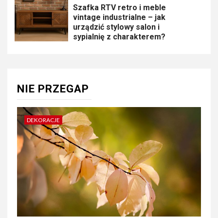
Szafka RTV retro i meble
vintage industrialne – jak
urządzić stylowy salon i
sypialnię z charakterem?
NIE PRZEGAP
DEKORACJE