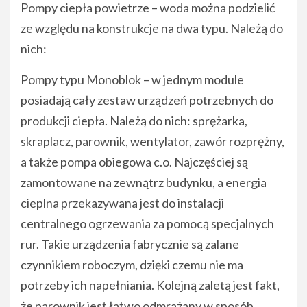
Pompy ciepła powietrze – woda można podzielić
ze względu na konstrukcje na dwa typu. Należą do
nich:
Pompy typu Monoblok – w jednym module
posiadają cały zestaw urządzeń potrzebnych do
produkcji ciepła. Należą do nich: sprężarka,
skraplacz, parownik, wentylator, zawór rozprężny,
a także pompa obiegowa c.o. Najczęściej są
zamontowane na zewnątrz budynku, a energia
cieplna przekazywana jest do instalacji
centralnego ogrzewania za pomocą specjalnych
rur. Takie urządzenia fabrycznie są zalane
czynnikiem roboczym, dzięki czemu nie ma
potrzeby ich napełniania. Kolejną zaletą jest fakt,
że parownik jest łatwo odmrażany w sposób