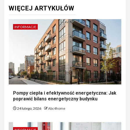
WIĘCEJ ARTYKUŁÓW
INFORMACJE
Pompy ciepła i efektywność energetyczna: Jak
poprawić bilans energetyczny budynku
24 lutego, 2026
Abc4home
INFORMACJE