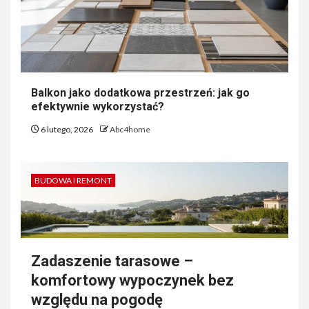
Balkon jako dodatkowa przestrzeń: jak go
efektywnie wykorzystać?
6 lutego, 2026
Abc4home
BUDOWA I REMONT
Zadaszenie tarasowe –
komfortowy wypoczynek bez
względu na pogodę