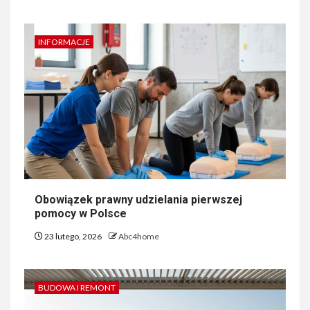
INFORMACJE
Obowiązek prawny udzielania pierwszej
pomocy w Polsce
23 lutego, 2026
Abc4home
BUDOWA I REMONT