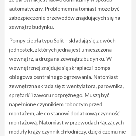
automatyczny. Problemem natomiast może być
zabezpieczenie przewodów znajdujących się na
zewnątrz budynku.
Pompy ciepła typu Split – składają się z dwóch
jednostek, z których jedna jest umieszczona
wewnątrz, a druga na zewnątrz budynku. W
wewnętrznej znajduje się skraplacz i pompa
obiegowa centralnego ogrzewania. Natomiast
zewnętrzna składa się z: wentylatora, parownika,
sprężarki i zaworu rozprężnego. Muszą być
napełnione czynnikiem roboczym przed
montażem, ale co stanowi dodatkową czynność
montażową. Natomiast w przewodach łączących
moduły krąży czynnik chłodniczy, dzięki czemu nie