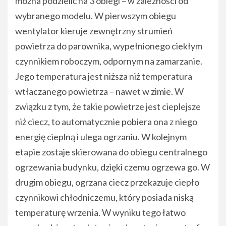
można podzielić na 3 obiegi – w zależności od
wybranego modelu. W pierwszym obiegu
wentylator kieruje zewnętrzny strumień
powietrza do parownika, wypełnionego ciekłym
czynnikiem roboczym, odpornym na zamarzanie.
Jego temperatura jest niższa niż temperatura
wtłaczanego powietrza – nawet w zimie. W
związku z tym, że takie powietrze jest cieplejsze
niż ciecz, to automatycznie pobiera ona z niego
energię cieplną i ulega ogrzaniu. W kolejnym
etapie zostaje skierowana do obiegu centralnego
ogrzewania budynku, dzięki czemu ogrzewa go. W
drugim obiegu, ogrzana ciecz przekazuje ciepło
czynnikowi chłodniczemu, który posiada niską
temperaturę wrzenia. W wyniku tego łatwo