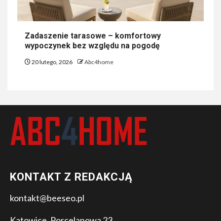
Zadaszenie tarasowe – komfortowy
wypoczynek bez względu na pogodę
20 lutego, 2026
Abc4home
KONTAKT Z REDAKCJĄ
kontakt@beeseo.pl
Katowice, Porcelanowa 23