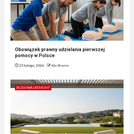
Obowiązek prawny udzielania pierwszej
pomocy w Polsce
23 lutego, 2026
Abc4home
BUDOWA I REMONT