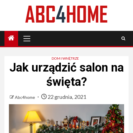
Skip
to
content
Primary
Menu
DOM I WNĘTRZE
Jak urządzić salon na
święta?
22 grudnia, 2021
Abc4home