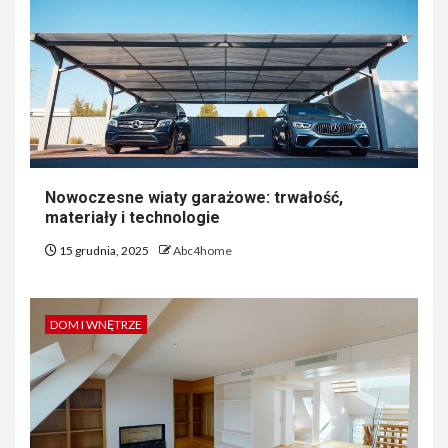
Nowoczesne wiaty garażowe: trwałość,
materiały i technologie
15 grudnia, 2025
Abc4home
DOM I WNĘTRZE