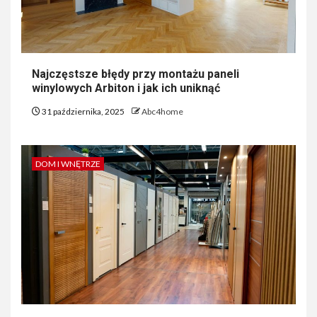
Najczęstsze błędy przy montażu paneli
winylowych Arbiton i jak ich uniknąć
31 października, 2025
Abc4home
DOM I WNĘTRZE