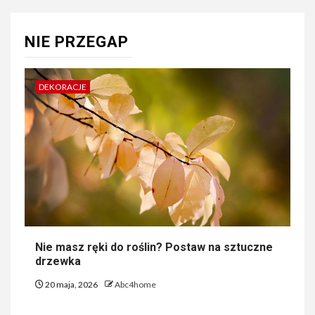
NIE PRZEGAP
DEKORACJE
Nie masz ręki do roślin? Postaw na sztuczne
drzewka
20 maja, 2026
Abc4home