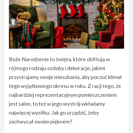
Boże Narodzenie to święta, które obfitują w
różnego rodzaju ozdoby i dekoracje, jakimi
przystrajamy swoje mieszkania, aby poczuć klimat
tego wyjątkowego okresu w roku. Z racji tego, że
najbardziej reprezentacyjnym pomieszczeniem
jest salon, to też w jego wystrój wkładamy
najwięcej wysiłku. Jak go urządzić, żeby
zachwycał swoim pięknem?