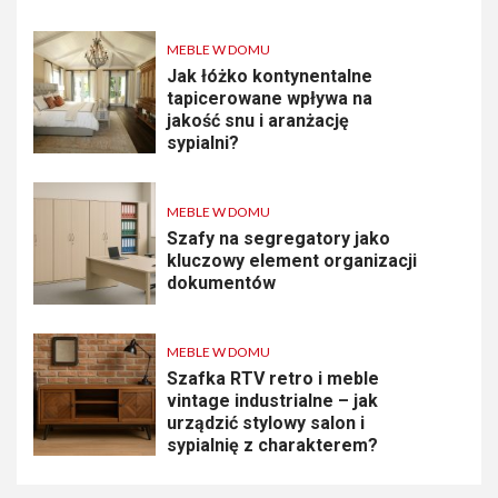
MEBLE W DOMU
Jak łóżko kontynentalne
tapicerowane wpływa na
jakość snu i aranżację
sypialni?
MEBLE W DOMU
Szafy na segregatory jako
kluczowy element organizacji
dokumentów
MEBLE W DOMU
Szafka RTV retro i meble
vintage industrialne – jak
urządzić stylowy salon i
sypialnię z charakterem?