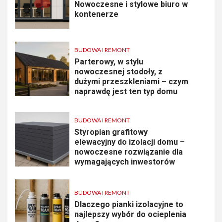
Nowoczesne i stylowe biuro w
kontenerze
BUDOWA I REMONT
Parterowy, w stylu
nowoczesnej stodoły, z
dużymi przeszkleniami – czym
naprawdę jest ten typ domu
BUDOWA I REMONT
Styropian grafitowy
elewacyjny do izolacji domu –
nowoczesne rozwiązanie dla
wymagających inwestorów
BUDOWA I REMONT
Dlaczego pianki izolacyjne to
najlepszy wybór do ocieplenia