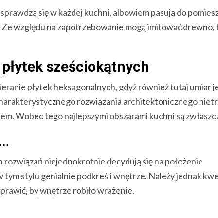
 sprawdzą się w każdej kuchni, albowiem pasują do pomies
 Ze względu na zapotrzebowanie mogą imitować drewno, 
 płytek sześciokątnych
ranie płytek heksagonalnych, gdyż również tutaj umiar j
charakterystycznego rozwiązania architektonicznego niet
zem. Wobec tego najlepszymi obszarami kuchni są zwłaszc
a…
 rozwiązań niejednokrotnie decydują się na położenie
tym stylu genialnie podkreśli wnętrze. Należy jednak kwe
 sprawić, by wnętrze robiło wrażenie.