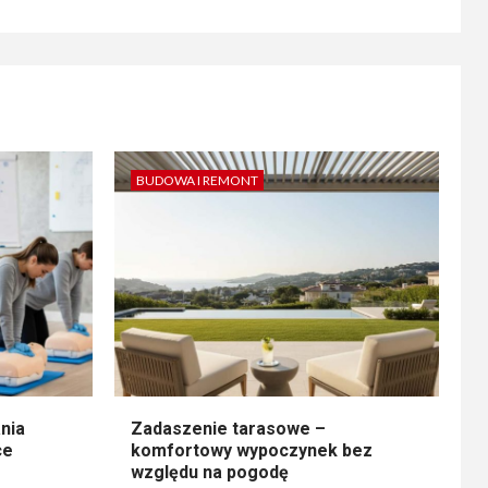
BUDOWA I REMONT
nia
Zadaszenie tarasowe –
ce
komfortowy wypoczynek bez
względu na pogodę