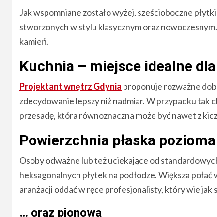
Jak wspomniane zostało wyżej, sześcioboczne płytki
stworzonych w stylu klasycznym oraz nowoczesnym.
kamień.
Kuchnia – miejsce idealne dla
Projektant wnętrz Gdynia
proponuje rozważne dobie
zdecydowanie lepszy niż nadmiar. W przypadku tak 
przesadę, która równoznaczna może być nawet z kic
Powierzchnia płaska poziom
Osoby odważne lub też uciekające od standardowych
heksagonalnych płytek na podłodze. Większa połać w 
aranżacji oddać w ręce profesjonalisty, który wie jak
… oraz pionowa