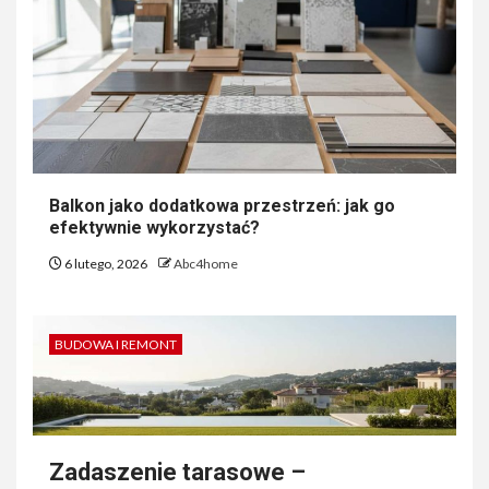
Balkon jako dodatkowa przestrzeń: jak go
efektywnie wykorzystać?
6 lutego, 2026
Abc4home
BUDOWA I REMONT
Zadaszenie tarasowe –