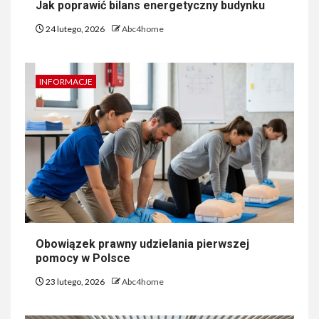
Jak poprawić bilans energetyczny budynku
24 lutego, 2026
Abc4home
INFORMACJE
Obowiązek prawny udzielania pierwszej
pomocy w Polsce
23 lutego, 2026
Abc4home