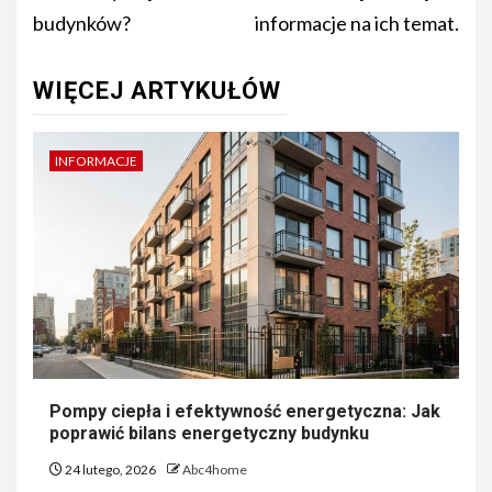
budynków?
informacje na ich temat.
WIĘCEJ ARTYKUŁÓW
INFORMACJE
Pompy ciepła i efektywność energetyczna: Jak
poprawić bilans energetyczny budynku
24 lutego, 2026
Abc4home