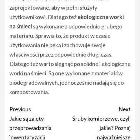
zaprojektowane, aby w pełni służyły
użytkownikowi. Dlatego też
ekologiczne worki
na śmieci
są wykonane z odpowiednio grubego
materiału. Sprawia to, że produkt w czasie
użytkowania nie pęka i zachowuje swoje
właściwości przez odpowiednio długi czas.
Dlatego też warto sięgnąć po solidne i ekologiczne
worki na śmieci. Są one wykonane z materiałów
biodegradowalnych, jednocześnie nadają się do
kompostowania.
Post
Previous
Next
navigation
Jakie są zalety
Śruby kołnierzowe, czyli
przeprowadzania
jakie? Poznaj
inwentaryzacji
najważniejsze