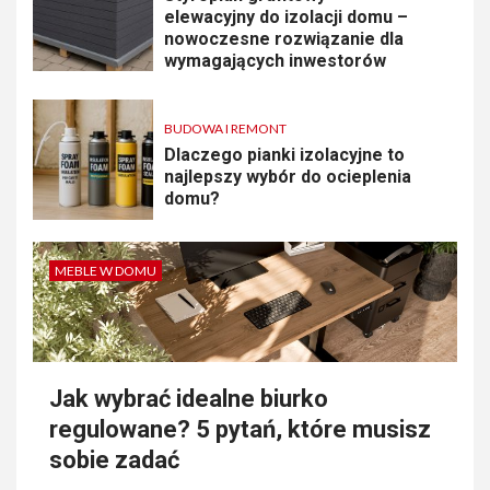
elewacyjny do izolacji domu –
nowoczesne rozwiązanie dla
wymagających inwestorów
BUDOWA I REMONT
Dlaczego pianki izolacyjne to
najlepszy wybór do ocieplenia
domu?
MEBLE W DOMU
Jak wybrać idealne biurko
regulowane? 5 pytań, które musisz
sobie zadać