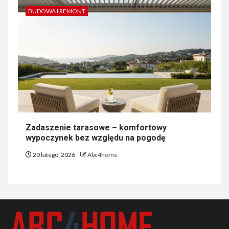
BUDOWA I REMONT
Zadaszenie tarasowe – komfortowy
wypoczynek bez względu na pogodę
20 lutego, 2026
Abc4home