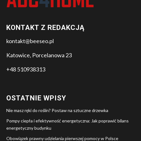
KONTAKT Z REDAKCJĄ
kontakt@beeseo.pl
Katowice, Porcelanowa 23
+48 510938313
OSTATNIE WPISY
Nie masz ręki do roślin? Postaw na sztuczne drzewka
Pompy ciepła i efektywność energetyczna: Jak poprawić bilans
energetyczny budynku
Obowiązek prawny udzielania pierwszej pomocy w Polsce