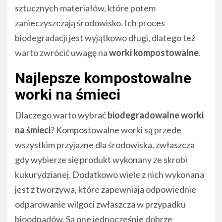
sztucznych materiałów, które potem
zanieczyszczają środowisko. Ich proces
biodegradacji jest wyjątkowo długi, dlatego też
warto zwrócić uwagę na
worki kompostowalne
.
Najlepsze kompostowalne
worki na śmieci
Dlaczego warto wybrać
biodegradowalne worki
na śmieci
? Kompostowalne worki są przede
wszystkim przyjazne dla środowiska, zwłaszcza
gdy wybierze się produkt wykonany ze skrobi
kukurydzianej. Dodatkowo wiele z nich wykonana
jest z tworzywa, które zapewniają odpowiednie
odparowanie wilgoci zwłaszcza w przypadku
bioodpadów. Są one jednocześnie dobrze