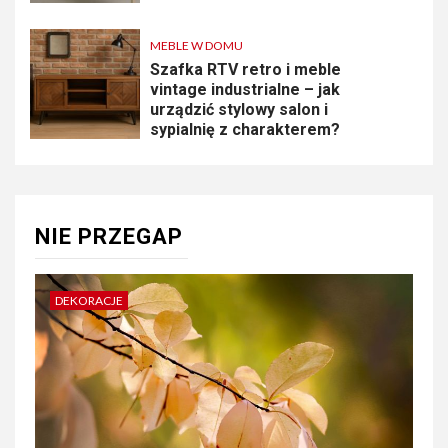
MEBLE W DOMU
Szafka RTV retro i meble
vintage industrialne – jak
urządzić stylowy salon i
sypialnię z charakterem?
NIE PRZEGAP
DEKORACJE