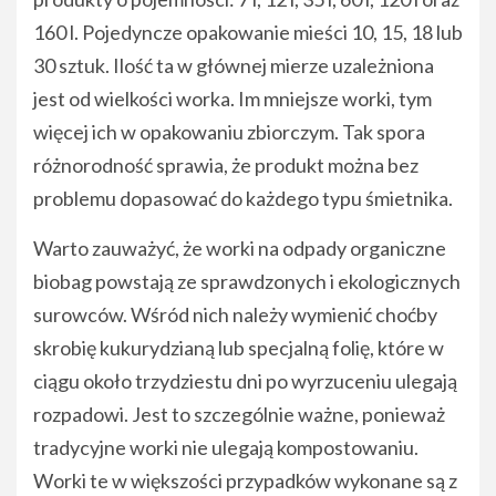
160 l. Pojedyncze opakowanie mieści 10, 15, 18 lub
30 sztuk. Ilość ta w głównej mierze uzależniona
jest od wielkości worka. Im mniejsze worki, tym
więcej ich w opakowaniu zbiorczym. Tak spora
różnorodność sprawia, że produkt można bez
problemu dopasować do każdego typu śmietnika.
Warto zauważyć, że worki na odpady organiczne
biobag powstają ze sprawdzonych i ekologicznych
surowców. Wśród nich należy wymienić choćby
skrobię kukurydzianą lub specjalną folię, które w
ciągu około trzydziestu dni po wyrzuceniu ulegają
rozpadowi. Jest to szczególnie ważne, ponieważ
tradycyjne worki nie ulegają kompostowaniu.
Worki te w większości przypadków wykonane są z