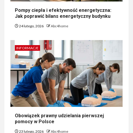
Pompy ciepła i efektywność energetyczna:
Jak poprawić bilans energetyczny budynku
24 lutego, 2026
Abc4home
INFORMACJE
Obowiązek prawny udzielania pierwszej
pomocy w Polsce
23 lutego, 2026
Abc4home