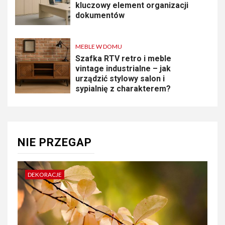
kluczowy element organizacji
dokumentów
MEBLE W DOMU
Szafka RTV retro i meble
vintage industrialne – jak
urządzić stylowy salon i
sypialnię z charakterem?
NIE PRZEGAP
DEKORACJE