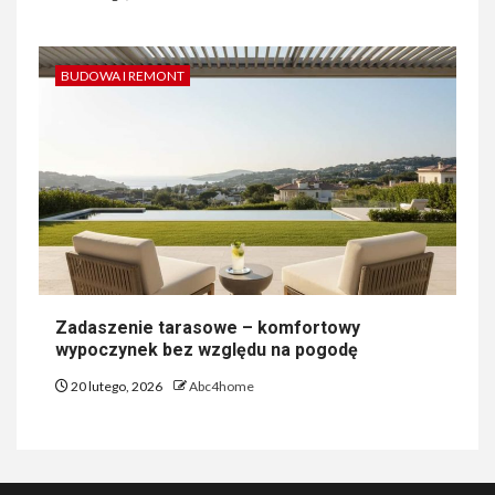
BUDOWA I REMONT
Zadaszenie tarasowe – komfortowy
wypoczynek bez względu na pogodę
20 lutego, 2026
Abc4home