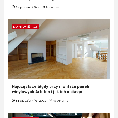
15 grudnia, 2025
Abc4home
DOM I WNĘTRZE
Najczęstsze błędy przy montażu paneli
winylowych Arbiton i jak ich uniknąć
31 października, 2025
Abc4home