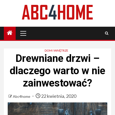
Skip
to
content
Primary
Menu
DOM I WNĘTRZE
Drewniane drzwi –
dlaczego warto w nie
zainwestować?
22 kwietnia, 2020
Abc4home