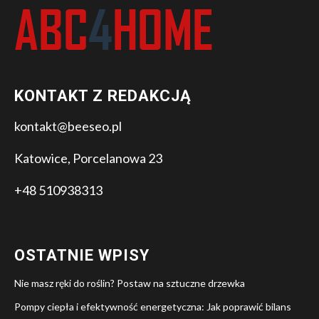
KONTAKT Z REDAKCJĄ
kontakt@beeseo.pl
Katowice, Porcelanowa 23
+48 510938313
OSTATNIE WPISY
Nie masz ręki do roślin? Postaw na sztuczne drzewka
Pompy ciepła i efektywność energetyczna: Jak poprawić bilans