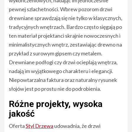
wykończeniowych, nadając im jednocześnie
pewnej szlachetności. Wbrew pozorom drzwi
drewniane sprawdzają się nie tylko w klasycznych,
tradycyjnych wnętrzach. Bardzo często sięgają po
ten materiał projektanci skrajnie nowoczesnych i
minimalistycznych wnętrz, zestawiając drewno na
przykład z surowym gipsem czy metalem.
Drewniane podłogi czy drzwi ocieplają wnętrza,
nadają im wyjątkowego charakteru i elegancji.
Niepowtarzalna faktura oraz naturalny rysunek
słojów jest po prostu nie do podrobienia.
Różne projekty, wysoka
jakość
Oferta
Styl Drzewa
udowadnia, że drzwi