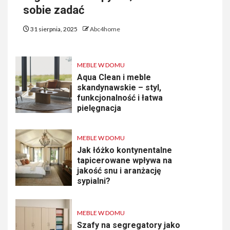
sobie zadać
31 sierpnia, 2025
Abc4home
MEBLE W DOMU
Aqua Clean i meble
skandynawskie – styl,
funkcjonalność i łatwa
pielęgnacja
MEBLE W DOMU
Jak łóżko kontynentalne
tapicerowane wpływa na
jakość snu i aranżację
sypialni?
MEBLE W DOMU
Szafy na segregatory jako