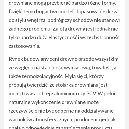
drewniane mogą przybierać bardzo różne formy.
Dzięki temu bogactwu modeli dopasowanie drzwi
do stylu wnętrza, podłóg czy schodów nie stanowi
żadnego problemu. Zaletą drewna jest jednak nie
tylko bardzo duża elastyczność i wszechstronność
zastosowania.
Rynek budowlany ceni drewno przede wszystkim
ze względu na stabilność wymiarową, trwałość, a
także termoizolacyjność. Mylą się ci, którzy
próbują twierdzić, że stolarka drewniana jest
mniej trwała od tej z aluminium czy PCV. W pełni
naturalne wykończenie drewniane może
rzeczywiście nie być odporne na oddziaływanie
warunków atmosferycznych, producenci jednak
dbają o odpowiednie zabezpieczenie produktu