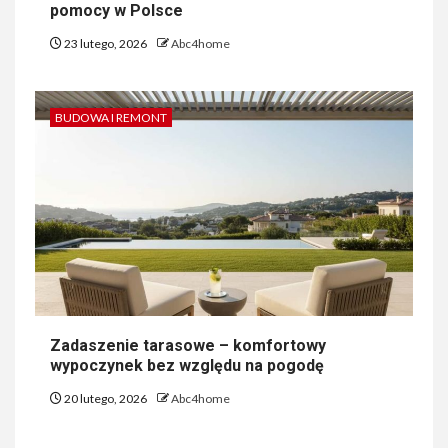
pomocy w Polsce
23 lutego, 2026
Abc4home
BUDOWA I REMONT
Zadaszenie tarasowe – komfortowy
wypoczynek bez względu na pogodę
20 lutego, 2026
Abc4home