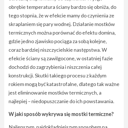
obrębie temperatura ściany bardzo się obniża, do
tego stopnia, że w efekcie mamy do czynienia ze
skraplaniem się pary wodnej. Działanie mostków
termicznych można porównać do efektu domina,
gdzie jedno zjawisko pociąga za sobą kolejne,
coraz bardziej niszczycielskie następstwa. W
efekcie ściany są zawilgocone, w ostatniej fazie
dochodzi do zagrzybienia i niszczenia całej
konstrukcji. Skutki takiego procesu z każdym
rokiem mogą być katastrofalne, dlatego tak ważne
jest eliminowanie mostków termicznych, a
najlepiej – niedopuszczanie do ich powstawania.
W jaki sposób wykrywa się mostki termiczne?
Najlepszym, najdokładniejszym sposobem na