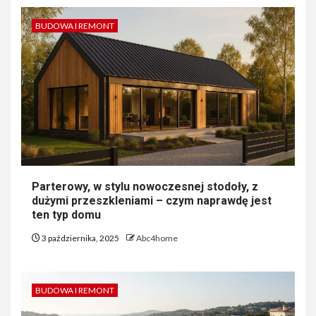
BUDOWA I REMONT
Parterowy, w stylu nowoczesnej stodoły, z
dużymi przeszkleniami – czym naprawdę jest
ten typ domu
3 października, 2025
Abc4home
BUDOWA I REMONT