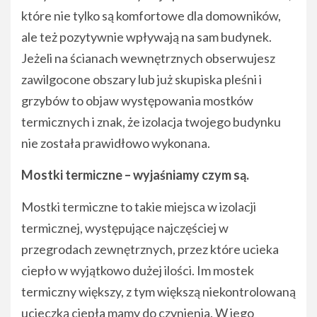
które nie tylko są komfortowe dla domowników,
ale też pozytywnie wpływają na sam budynek.
Jeżeli na ścianach wewnętrznych obserwujesz
zawilgocone obszary lub już skupiska pleśni i
grzybów to objaw występowania mostków
termicznych i znak, że izolacja twojego budynku
nie została prawidłowo wykonana.
Mostki termiczne – wyjaśniamy czym są.
Mostki termiczne to takie miejsca w izolacji
termicznej, występujące najczęściej w
przegrodach zewnętrznych, przez które ucieka
ciepło w wyjątkowo dużej ilości. Im mostek
termiczny większy, z tym większą niekontrolowaną
ucieczką ciepła mamy do czynienia. W jego