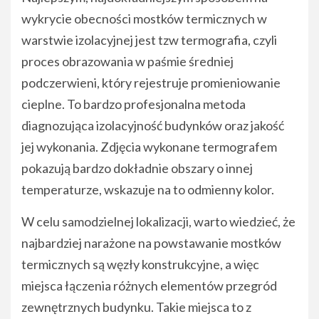
wykrycie obecności mostków termicznych w
warstwie izolacyjnej jest tzw termografia, czyli
proces obrazowania w paśmie średniej
podczerwieni, który rejestruje promieniowanie
cieplne. To bardzo profesjonalna metoda
diagnozująca izolacyjność budynków oraz jakość
jej wykonania. Zdjęcia wykonane termografem
pokazują bardzo dokładnie obszary o innej
temperaturze, wskazuje na to odmienny kolor.
W celu samodzielnej lokalizacji, warto wiedzieć, że
najbardziej narażone na powstawanie mostków
termicznych są węzły konstrukcyjne, a więc
miejsca łączenia różnych elementów przegród
zewnętrznych budynku. Takie miejsca to z