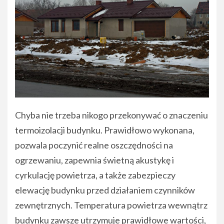
Chyba nie trzeba nikogo przekonywać o znaczeniu
termoizolacji budynku. Prawidłowo wykonana,
pozwala poczynić realne oszczędności na
ogrzewaniu, zapewnia świetną akustykę i
cyrkulację powietrza, a także zabezpieczy
elewację budynku przed działaniem czynników
zewnętrznych. Temperatura powietrza wewnątrz
budynku zawsze utrzymuje prawidłowe wartości,