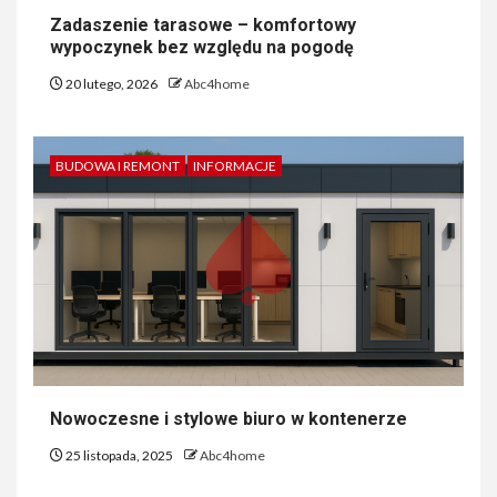
Zadaszenie tarasowe – komfortowy
wypoczynek bez względu na pogodę
20 lutego, 2026
Abc4home
BUDOWA I REMONT
INFORMACJE
Nowoczesne i stylowe biuro w kontenerze
25 listopada, 2025
Abc4home