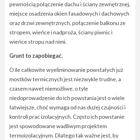
pewnością połączenie dachu i ściany zewnętrznej,
miejsce osadzenia okien fasadowych i dachowych
oraz drzwi zewnętrznych, połączenie balkonu ze
stropem, wieńce i nadproża, ściany piwnic i
wieńce stropu nad nimi.
Grunt to zapobiegać.
O ile całkowite wyeliminowanie powstałych już
mostków termicznych jest niezwykle trudne, a
czasem nawet niemożliwe, o tyle
niedoprowadzenie do ich powstania jest o wiele
łatwiejsze, choć wymaga od nas dużej czujności i
kontroli prac izolacyjnych. Często ich powstanie
jest spowodowane wadliwym projektem
termoizolacyjnym. Dlatego tak ważne jest, by