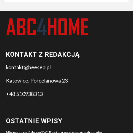
KONTAKT Z REDAKCJĄ
kontakt@beeseo.pl
Katowice, Porcelanowa 23
+48 510938313
OSTATNIE WPISY
Nie masz ręki do roślin? Postaw na sztuczne drzewka