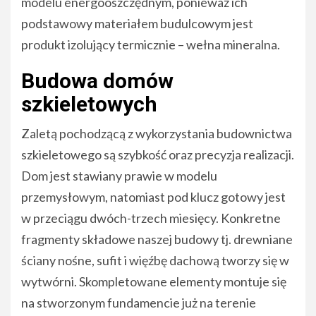
modelu energooszczędnym, ponieważ ich
podstawowy materiałem budulcowym jest
produkt izolujący termicznie – wełna mineralna.
Budowa domów
szkieletowych
Zaletą pochodzącą z wykorzystania budownictwa
szkieletowego są szybkość oraz precyzja realizacji.
Dom jest stawiany prawie w modelu
przemysłowym, natomiast pod klucz gotowy jest
w przeciągu dwóch-trzech miesięcy. Konkretne
fragmenty składowe naszej budowy tj. drewniane
ściany nośne, sufit i więźbę dachową tworzy się w
wytwórni. Skompletowane elementy montuje się
na stworzonym fundamencie już na terenie