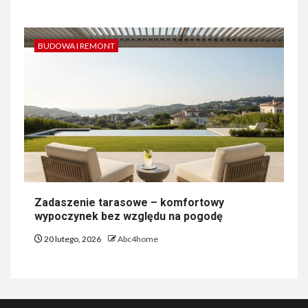
BUDOWA I REMONT
Zadaszenie tarasowe – komfortowy
wypoczynek bez względu na pogodę
20 lutego, 2026
Abc4home