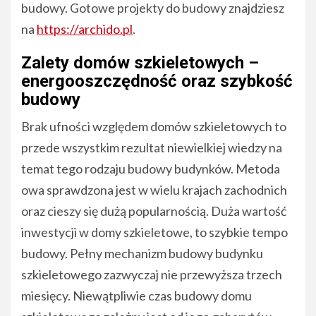
budowy. Gotowe projekty do budowy znajdziesz
na
https://archido.pl
.
Zalety domów szkieletowych –
energooszczędność oraz szybkość
budowy
Brak ufności względem domów szkieletowych to
przede wszystkim rezultat niewielkiej wiedzy na
temat tego rodzaju budowy budynków. Metoda
owa sprawdzona jest w wielu krajach zachodnich
oraz cieszy się dużą popularnością. Duża wartość
inwestycji w domy szkieletowe, to szybkie tempo
budowy. Pełny mechanizm budowy budynku
szkieletowego zazwyczaj nie przewyższa trzech
miesięcy. Niewątpliwie czas budowy domu