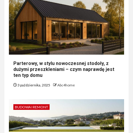
Parterowy, w stylu nowoczesnej stodoły, z
dużymi przeszkleniami – czym naprawdę jest
ten typ domu
3 października, 2025
Abc4home
BUDOWA I REMONT