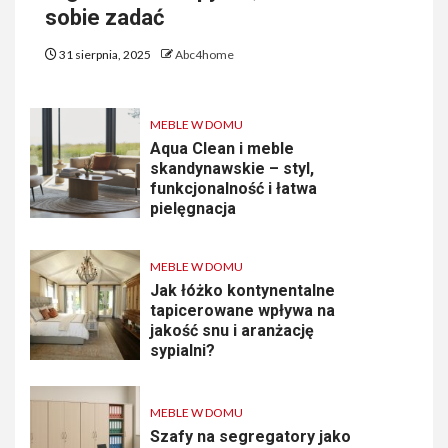
sobie zadać
31 sierpnia, 2025
Abc4home
MEBLE W DOMU
Aqua Clean i meble
skandynawskie – styl,
funkcjonalność i łatwa
pielęgnacja
MEBLE W DOMU
Jak łóżko kontynentalne
tapicerowane wpływa na
jakość snu i aranżację
sypialni?
MEBLE W DOMU
Szafy na segregatory jako