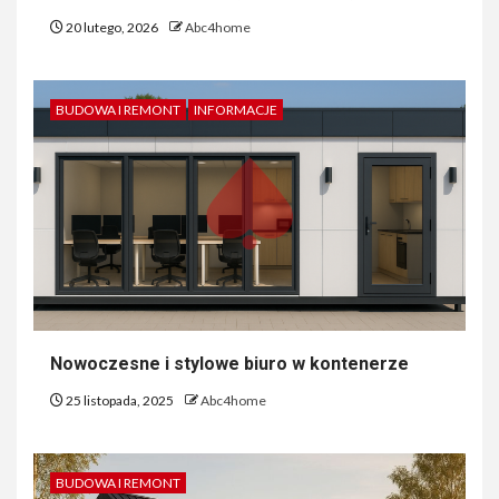
20 lutego, 2026
Abc4home
BUDOWA I REMONT
INFORMACJE
Nowoczesne i stylowe biuro w kontenerze
25 listopada, 2025
Abc4home
BUDOWA I REMONT