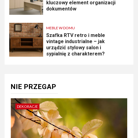
kluczowy element organizacji
dokumentów
MEBLE W DOMU
Szafka RTV retro i meble
vintage industrialne – jak
urządzić stylowy salon i
sypialnię z charakterem?
NIE PRZEGAP
DEKORACJE