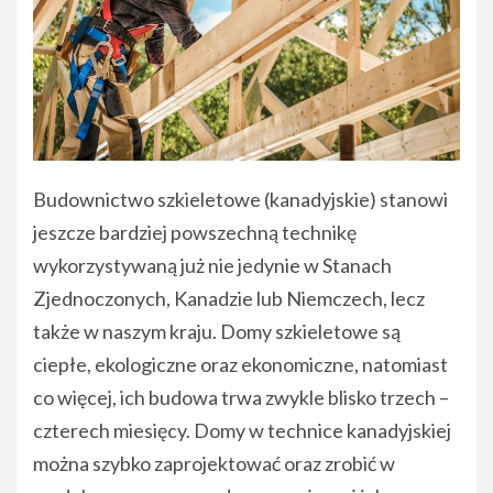
Budownictwo szkieletowe (kanadyjskie) stanowi
jeszcze bardziej powszechną technikę
wykorzystywaną już nie jedynie w Stanach
Zjednoczonych, Kanadzie lub Niemczech, lecz
także w naszym kraju. Domy szkieletowe są
ciepłe, ekologiczne oraz ekonomiczne, natomiast
co więcej, ich budowa trwa zwykle blisko trzech –
czterech miesięcy. Domy w technice kanadyjskiej
można szybko zaprojektować oraz zrobić w