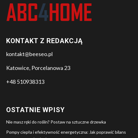
KONTAKT Z REDAKCJĄ
kontakt@beeseo.pl
Katowice, Porcelanowa 23
+48 510938313
OSTATNIE WPISY
Nie masz ręki do roślin? Postaw na sztuczne drzewka
Pompy ciepła i efektywność energetyczna: Jak poprawić bilans