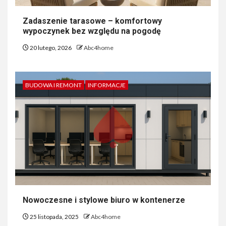
Zadaszenie tarasowe – komfortowy
wypoczynek bez względu na pogodę
20 lutego, 2026
Abc4home
BUDOWA I REMONT
INFORMACJE
Nowoczesne i stylowe biuro w kontenerze
25 listopada, 2025
Abc4home