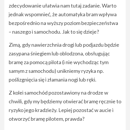
zdecydowanie ułatwia nam tutaj zadanie. Warto
jednak wspomnieć, że automatyka bram wpływa
bezpośrednio na wyższy poziom bezpieczeństwa
– naszego i samochodu. Jak to się dzieje?
Zimą, gdy nawierzchnia drogi lub podjazdu będzie
zasypana śniegiem lub oblodzona, obsługując
bramę za pomocą pilota (i nie wychodząc tym
samym z samochodu) unikniemy ryzyka np.
poślizgnięcia się i złamania nogi lub ręki.
Z kolei samochód pozostawiony na drodze w
chwili, gdy my będziemy otwierać bramę ręcznie to
ryzyko jego kradzieży. Lepiej pozostać w aucie i
otworzyć bramę pilotem, prawda?