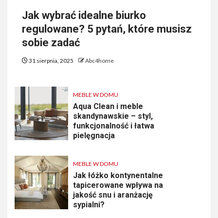
Jak wybrać idealne biurko
regulowane? 5 pytań, które musisz
sobie zadać
31 sierpnia, 2025
Abc4home
MEBLE W DOMU
Aqua Clean i meble
skandynawskie – styl,
funkcjonalność i łatwa
pielęgnacja
MEBLE W DOMU
Jak łóżko kontynentalne
tapicerowane wpływa na
jakość snu i aranżację
sypialni?