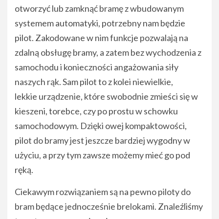
otworzyć lub zamknąć bramę z wbudowanym
systemem automatyki, potrzebny nam będzie
pilot. Zakodowane w nim funkcje pozwalają na
zdalną obsługę bramy, a zatem bez wychodzenia z
samochodu i konieczności angażowania siły
naszych rąk. Sam pilot to z kolei niewielkie,
lekkie urządzenie, które swobodnie zmieści się w
kieszeni, torebce, czy po prostu w schowku
samochodowym. Dzięki owej kompaktowości,
pilot do bramy jest jeszcze bardziej wygodny w
użyciu, a przy tym zawsze możemy mieć go pod
ręką.
Ciekawym rozwiązaniem są na pewno piloty do
bram będące jednocześnie brelokami. Znaleźliśmy