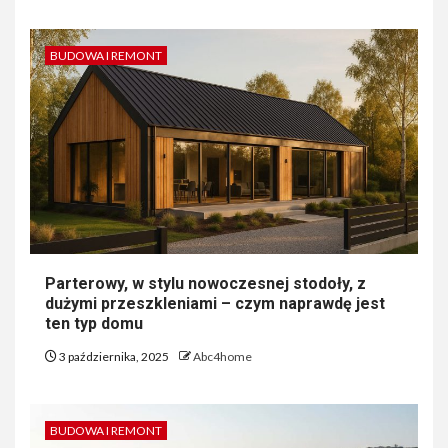
BUDOWA I REMONT
Parterowy, w stylu nowoczesnej stodoły, z
dużymi przeszkleniami – czym naprawdę jest
ten typ domu
3 października, 2025
Abc4home
BUDOWA I REMONT