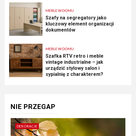
MEBLE W DOMU
Szafy na segregatory jako
kluczowy element organizacji
dokumentów
MEBLE W DOMU
Szafka RTV retro i meble
vintage industrialne – jak
urządzić stylowy salon i
sypialnię z charakterem?
NIE PRZEGAP
DEKORACJE