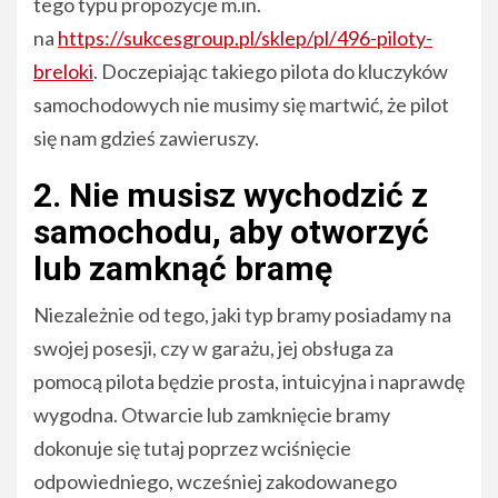
tego typu propozycje m.in.
na
https://sukcesgroup.pl/sklep/pl/496-piloty-
breloki
. Doczepiając takiego pilota do kluczyków
samochodowych nie musimy się martwić, że pilot
się nam gdzieś zawieruszy.
2. Nie musisz wychodzić z
samochodu, aby otworzyć
lub zamknąć bramę
Niezależnie od tego, jaki typ bramy posiadamy na
swojej posesji, czy w garażu, jej obsługa za
pomocą pilota będzie prosta, intuicyjna i naprawdę
wygodna. Otwarcie lub zamknięcie bramy
dokonuje się tutaj poprzez wciśnięcie
odpowiedniego, wcześniej zakodowanego