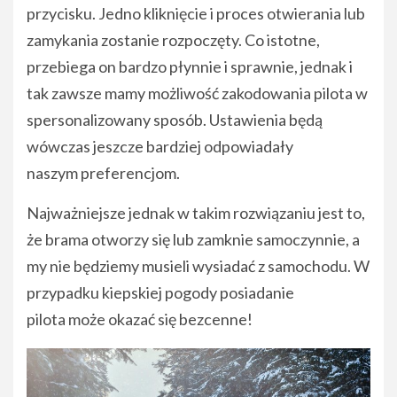
przycisku. Jedno kliknięcie i proces otwierania lub
zamykania zostanie rozpoczęty. Co istotne,
przebiega on bardzo płynnie i sprawnie, jednak i
tak zawsze mamy możliwość zakodowania pilota w
spersonalizowany sposób. Ustawienia będą
wówczas jeszcze bardziej odpowiadały
naszym preferencjom.
Najważniejsze jednak w takim rozwiązaniu jest to,
że brama otworzy się lub zamknie samoczynnie, a
my nie będziemy musieli wysiadać z samochodu. W
przypadku kiepskiej pogody posiadanie
pilota może okazać się bezcenne!