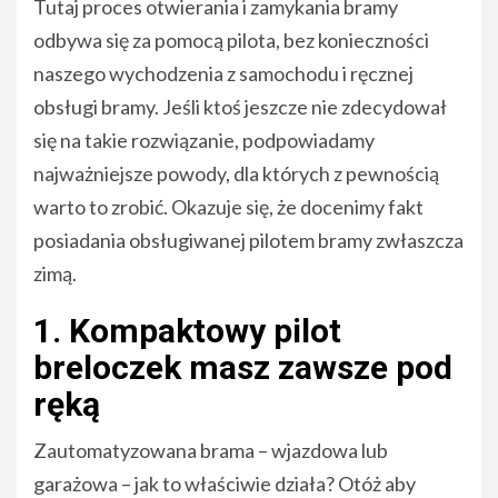
Tutaj proces otwierania i zamykania bramy
odbywa się za pomocą pilota, bez konieczności
naszego wychodzenia z samochodu i ręcznej
obsługi bramy. Jeśli ktoś jeszcze nie zdecydował
się na takie rozwiązanie, podpowiadamy
najważniejsze powody, dla których z pewnością
warto to zrobić. Okazuje się, że docenimy fakt
posiadania obsługiwanej pilotem bramy zwłaszcza
zimą.
1. Kompaktowy pilot
breloczek masz zawsze pod
ręką
Zautomatyzowana brama – wjazdowa lub
garażowa – jak to właściwie działa? Otóż aby