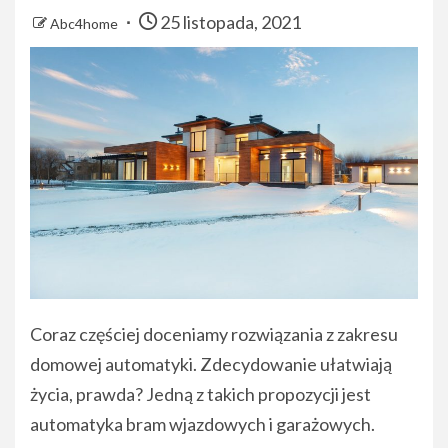
25 listopada, 2021
Abc4home
Coraz częściej doceniamy rozwiązania z zakresu
domowej automatyki. Zdecydowanie ułatwiają
życia, prawda? Jedną z takich propozycji jest
automatyka bram wjazdowych i garażowych.