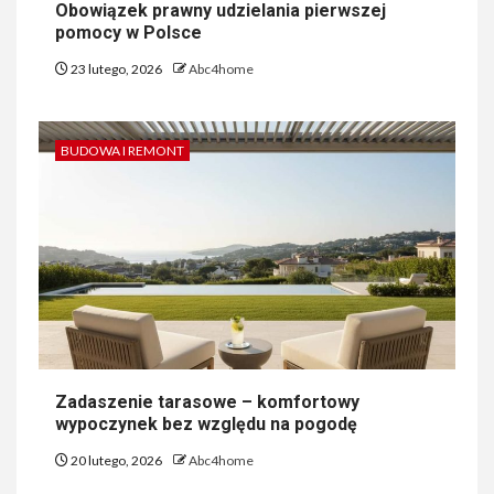
Obowiązek prawny udzielania pierwszej
pomocy w Polsce
23 lutego, 2026
Abc4home
BUDOWA I REMONT
Zadaszenie tarasowe – komfortowy
wypoczynek bez względu na pogodę
20 lutego, 2026
Abc4home