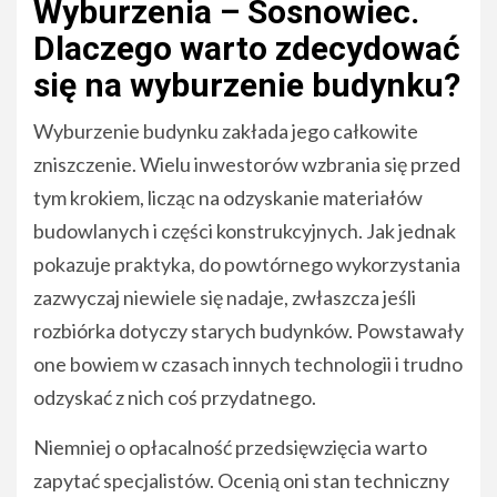
Wyburzenia – Sosnowiec.
Dlaczego warto zdecydować
się na wyburzenie budynku?
Wyburzenie budynku zakłada jego całkowite
zniszczenie. Wielu inwestorów wzbrania się przed
tym krokiem, licząc na odzyskanie materiałów
budowlanych i części konstrukcyjnych. Jak jednak
pokazuje praktyka, do powtórnego wykorzystania
zazwyczaj niewiele się nadaje, zwłaszcza jeśli
rozbiórka dotyczy starych budynków. Powstawały
one bowiem w czasach innych technologii i trudno
odzyskać z nich coś przydatnego.
Niemniej o opłacalność przedsięwzięcia warto
zapytać specjalistów. Ocenią oni stan techniczny