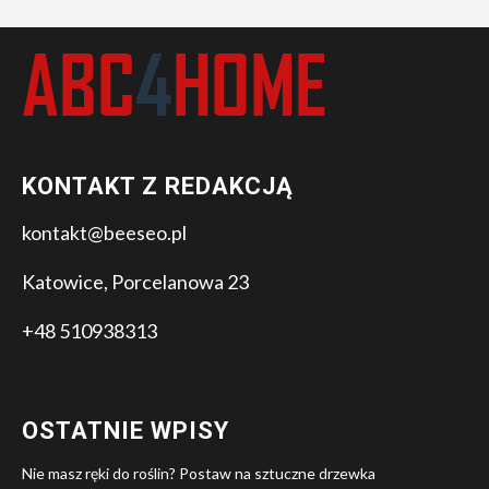
KONTAKT Z REDAKCJĄ
kontakt@beeseo.pl
Katowice, Porcelanowa 23
+48 510938313
OSTATNIE WPISY
Nie masz ręki do roślin? Postaw na sztuczne drzewka