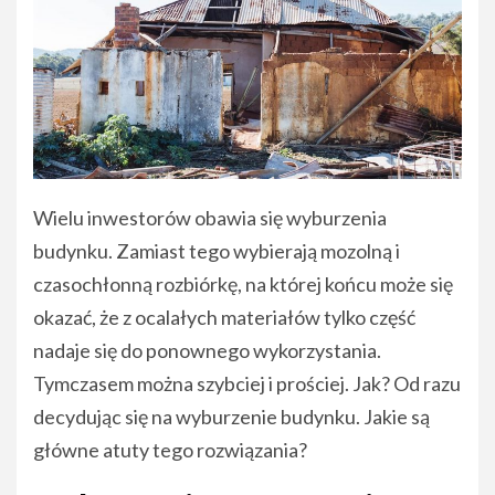
Wielu inwestorów obawia się wyburzenia
budynku. Zamiast tego wybierają mozolną i
czasochłonną rozbiórkę, na której końcu może się
okazać, że z ocalałych materiałów tylko część
nadaje się do ponownego wykorzystania.
Tymczasem można szybciej i prościej. Jak? Od razu
decydując się na wyburzenie budynku. Jakie są
główne atuty tego rozwiązania?