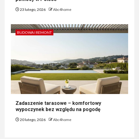
23 lutego, 2026
Abc4home
BUDOWA I REMONT
Zadaszenie tarasowe – komfortowy
wypoczynek bez względu na pogodę
20 lutego, 2026
Abc4home