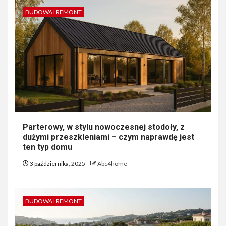
BUDOWA I REMONT
Parterowy, w stylu nowoczesnej stodoły, z
dużymi przeszkleniami – czym naprawdę jest
ten typ domu
3 października, 2025
Abc4home
BUDOWA I REMONT