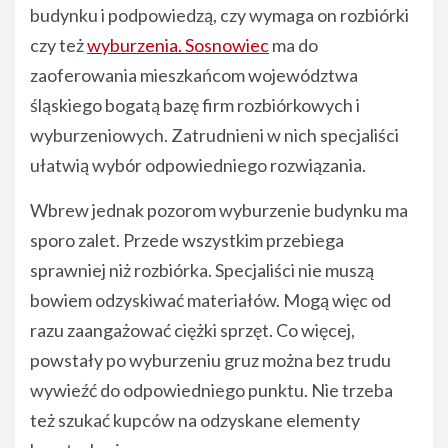
budynku i podpowiedzą, czy wymaga on rozbiórki
czy też
wyburzenia. Sosnowiec
ma do
zaoferowania mieszkańcom województwa
śląskiego bogatą bazę firm rozbiórkowych i
wyburzeniowych. Zatrudnieni w nich specjaliści
ułatwią wybór odpowiedniego rozwiązania.
Wbrew jednak pozorom wyburzenie budynku ma
sporo zalet. Przede wszystkim przebiega
sprawniej niż rozbiórka. Specjaliści nie muszą
bowiem odzyskiwać materiałów. Mogą więc od
razu zaangażować ciężki sprzęt. Co więcej,
powstały po wyburzeniu gruz można bez trudu
wywieźć do odpowiedniego punktu. Nie trzeba
też szukać kupców na odzyskane elementy