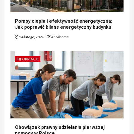
Pompy ciepła i efektywność energetyczna:
Jak poprawić bilans energetyczny budynku
24 lutego, 2026
Abc4home
INFORMACJE
Obowiązek prawny udzielania pierwszej
pomocy w Polsce