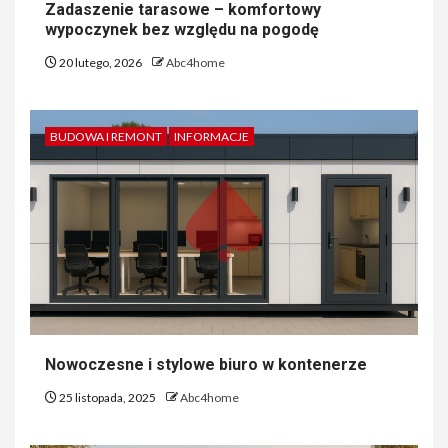
Zadaszenie tarasowe – komfortowy
wypoczynek bez względu na pogodę
20 lutego, 2026
Abc4home
BUDOWA I REMONT
INFORMACJE
Nowoczesne i stylowe biuro w kontenerze
25 listopada, 2025
Abc4home