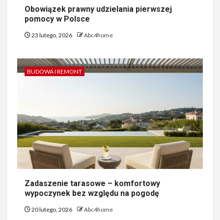
Obowiązek prawny udzielania pierwszej
pomocy w Polsce
23 lutego, 2026
Abc4home
BUDOWA I REMONT
Zadaszenie tarasowe – komfortowy
wypoczynek bez względu na pogodę
20 lutego, 2026
Abc4home