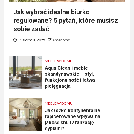
Jak wybrać idealne biurko
regulowane? 5 pytań, które musisz
sobie zadać
31 sierpnia, 2025
Abc4home
MEBLE W DOMU
Aqua Clean i meble
skandynawskie – styl,
funkcjonalność i łatwa
pielęgnacja
MEBLE W DOMU
Jak łóżko kontynentalne
tapicerowane wpływa na
jakość snu i aranżację
sypialni?