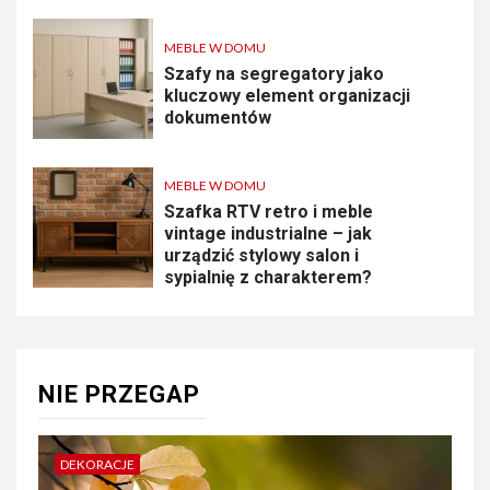
MEBLE W DOMU
Szafy na segregatory jako
kluczowy element organizacji
dokumentów
MEBLE W DOMU
Szafka RTV retro i meble
vintage industrialne – jak
urządzić stylowy salon i
sypialnię z charakterem?
NIE PRZEGAP
DEKORACJE