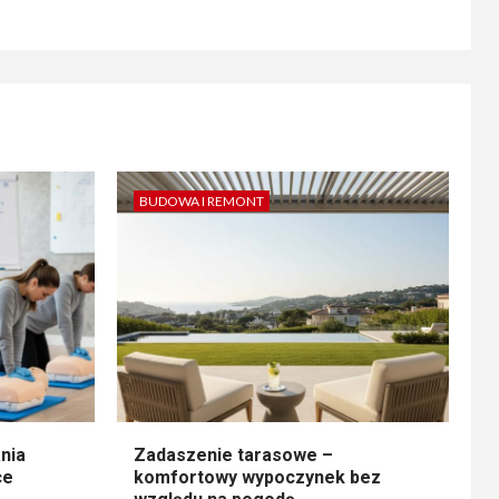
BUDOWA I REMONT
nia
Zadaszenie tarasowe –
ce
komfortowy wypoczynek bez