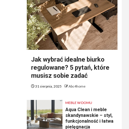
Jak wybrać idealne biurko
regulowane? 5 pytań, które
musisz sobie zadać
31 sierpnia, 2025
Abc4home
MEBLE W DOMU
Aqua Clean i meble
skandynawskie – styl,
funkcjonalność i łatwa
pielęgnacja