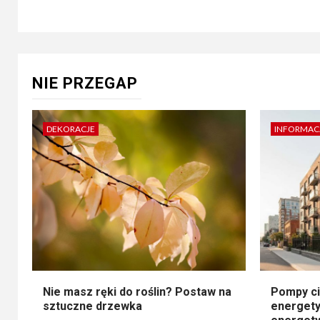
NIE PRZEGAP
DEKORACJE
INFORMAC
Nie masz ręki do roślin? Postaw na
Pompy ci
sztuczne drzewka
energety