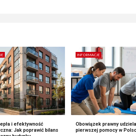
JE
INFORMACJE
epła i efektywność
Obowiązek prawny udziela
czna: Jak poprawić bilans
pierwszej pomocy w Pols