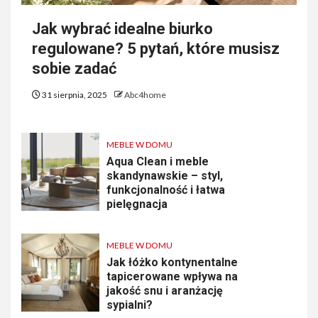
Jak wybrać idealne biurko
regulowane? 5 pytań, które musisz
sobie zadać
31 sierpnia, 2025
Abc4home
MEBLE W DOMU
Aqua Clean i meble
skandynawskie – styl,
funkcjonalność i łatwa
pielęgnacja
MEBLE W DOMU
Jak łóżko kontynentalne
tapicerowane wpływa na
jakość snu i aranżację
sypialni?