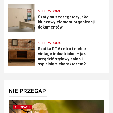
MEBLE W DOMU
Szafy na segregatory jako
kluczowy element organizacji
dokumentów
MEBLE W DOMU
Szafka RTV retro i meble
vintage industrialne – jak
urządzić stylowy salon i
sypialnię z charakterem?
NIE PRZEGAP
DEKORACJE