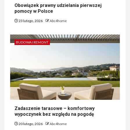
Obowiązek prawny udzielania pierwszej
pomocy w Polsce
23 lutego, 2026
Abc4home
BUDOWA I REMONT
Zadaszenie tarasowe – komfortowy
wypoczynek bez względu na pogodę
20 lutego, 2026
Abc4home