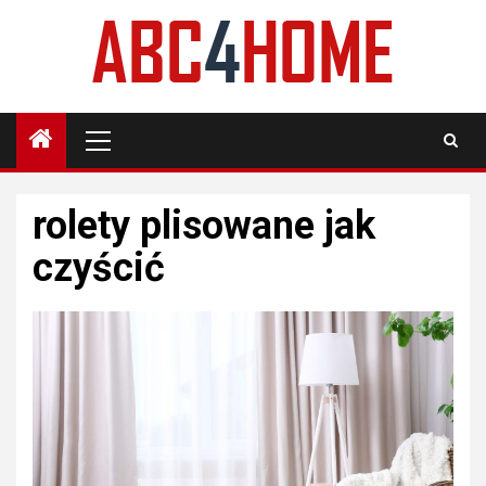
Skip
to
content
Primary
Menu
rolety plisowane jak
czyścić