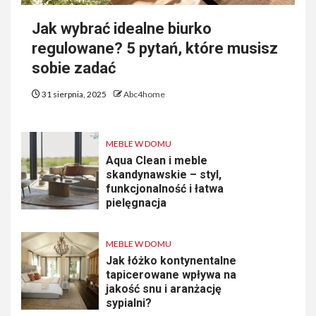
Jak wybrać idealne biurko
regulowane? 5 pytań, które musisz
sobie zadać
31 sierpnia, 2025
Abc4home
MEBLE W DOMU
Aqua Clean i meble
skandynawskie – styl,
funkcjonalność i łatwa
pielęgnacja
MEBLE W DOMU
Jak łóżko kontynentalne
tapicerowane wpływa na
jakość snu i aranżację
sypialni?