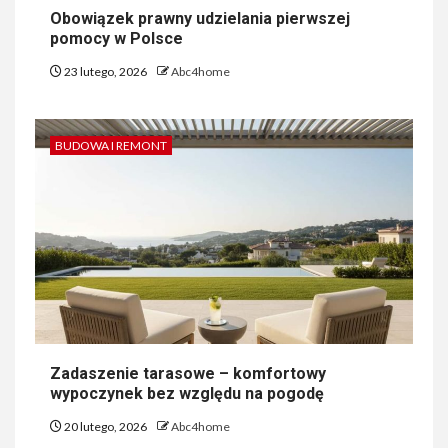
Obowiązek prawny udzielania pierwszej
pomocy w Polsce
23 lutego, 2026
Abc4home
BUDOWA I REMONT
Zadaszenie tarasowe – komfortowy
wypoczynek bez względu na pogodę
20 lutego, 2026
Abc4home