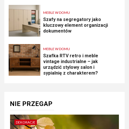
MEBLE W DOMU
Szafy na segregatory jako
kluczowy element organizacji
dokumentów
MEBLE W DOMU
Szafka RTV retro i meble
vintage industrialne – jak
urządzić stylowy salon i
sypialnię z charakterem?
NIE PRZEGAP
DEKORACJE