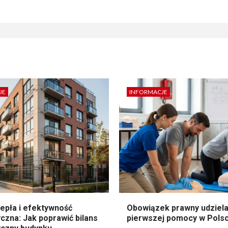
JE
INFORMACJE
epła i efektywność
Obowiązek prawny udziela
czna: Jak poprawić bilans
pierwszej pomocy w Pols