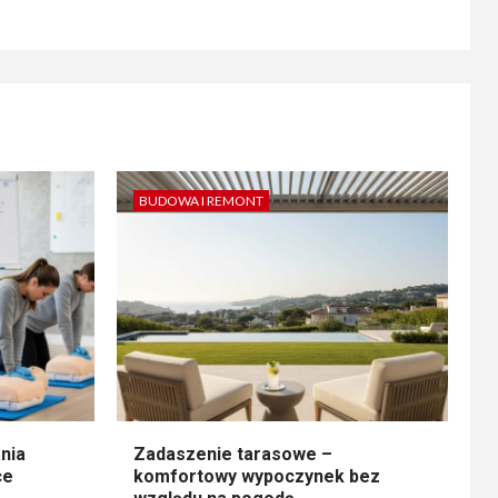
BUDOWA I REMONT
nia
Zadaszenie tarasowe –
ce
komfortowy wypoczynek bez