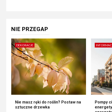
NIE PRZEGAP
DEKORACJE
INFORMAC
Nie masz ręki do roślin? Postaw na
Pompy ci
sztuczne drzewka
energety