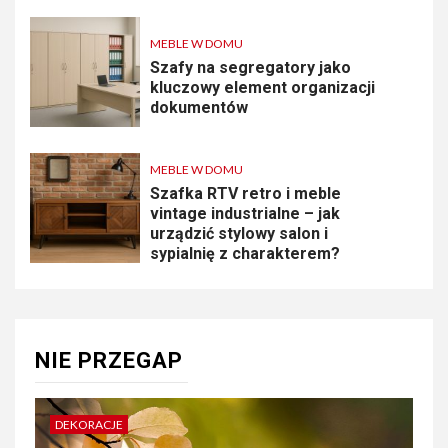
MEBLE W DOMU
Szafy na segregatory jako
kluczowy element organizacji
dokumentów
MEBLE W DOMU
Szafka RTV retro i meble
vintage industrialne – jak
urządzić stylowy salon i
sypialnię z charakterem?
NIE PRZEGAP
DEKORACJE