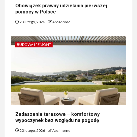
Obowiązek prawny udzielania pierwszej
pomocy w Polsce
23 lutego, 2026
Abc4home
BUDOWA I REMONT
Zadaszenie tarasowe – komfortowy
wypoczynek bez względu na pogodę
20 lutego, 2026
Abc4home