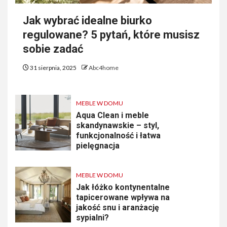
Jak wybrać idealne biurko
regulowane? 5 pytań, które musisz
sobie zadać
31 sierpnia, 2025
Abc4home
MEBLE W DOMU
Aqua Clean i meble
skandynawskie – styl,
funkcjonalność i łatwa
pielęgnacja
MEBLE W DOMU
Jak łóżko kontynentalne
tapicerowane wpływa na
jakość snu i aranżację
sypialni?