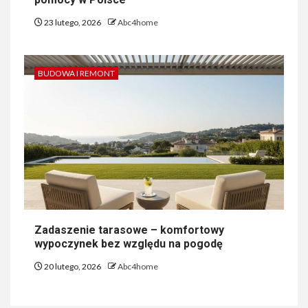
23 lutego, 2026
Abc4home
BUDOWA I REMONT
Zadaszenie tarasowe – komfortowy
wypoczynek bez względu na pogodę
20 lutego, 2026
Abc4home