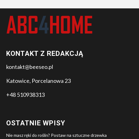
KONTAKT Z REDAKCJĄ
kontakt@beeseo.pl
Katowice, Porcelanowa 23
+48 510938313
OSTATNIE WPISY
Nie masz ręki do roślin? Postaw na sztuczne drzewka