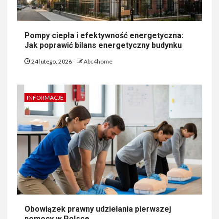
Pompy ciepła i efektywność energetyczna:
Jak poprawić bilans energetyczny budynku
24 lutego, 2026
Abc4home
INFORMACJE
Obowiązek prawny udzielania pierwszej
pomocy w Polsce