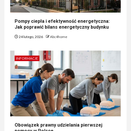
Pompy ciepła i efektywność energetyczna:
Jak poprawić bilans energetyczny budynku
24 lutego, 2026
Abc4home
INFORMACJE
Obowiązek prawny udzielania pierwszej
pomocy w Polsce