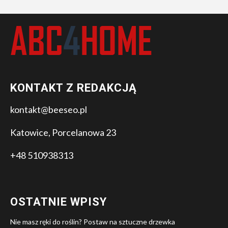
KONTAKT Z REDAKCJĄ
kontakt@beeseo.pl
Katowice, Porcelanowa 23
+48 510938313
OSTATNIE WPISY
Nie masz ręki do roślin? Postaw na sztuczne drzewka