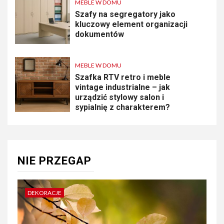
MEBLE W DOMU
Szafy na segregatory jako
kluczowy element organizacji
dokumentów
MEBLE W DOMU
Szafka RTV retro i meble
vintage industrialne – jak
urządzić stylowy salon i
sypialnię z charakterem?
NIE PRZEGAP
DEKORACJE