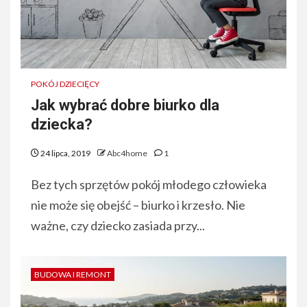
POKÓJ DZIECIĘCY
Jak wybrać dobre biurko dla
dziecka?
24 lipca, 2019
Abc4home
1
Bez tych sprzętów pokój młodego człowieka
nie może się obejść – biurko i krzesło. Nie
ważne, czy dziecko zasiada przy...
BUDOWA I REMONT