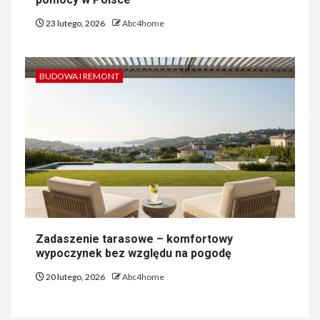
23 lutego, 2026
Abc4home
BUDOWA I REMONT
Zadaszenie tarasowe – komfortowy
wypoczynek bez względu na pogodę
20 lutego, 2026
Abc4home