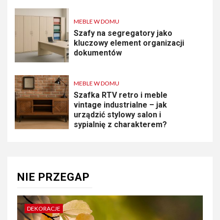
MEBLE W DOMU
Szafy na segregatory jako
kluczowy element organizacji
dokumentów
MEBLE W DOMU
Szafka RTV retro i meble
vintage industrialne – jak
urządzić stylowy salon i
sypialnię z charakterem?
NIE PRZEGAP
DEKORACJE