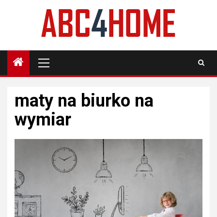
Skip
to
content
Primary
Menu
maty na biurko na
wymiar