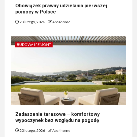
Obowiązek prawny udzielania pierwszej
pomocy w Polsce
23 lutego, 2026
Abc4home
BUDOWA I REMONT
Zadaszenie tarasowe – komfortowy
wypoczynek bez względu na pogodę
20 lutego, 2026
Abc4home