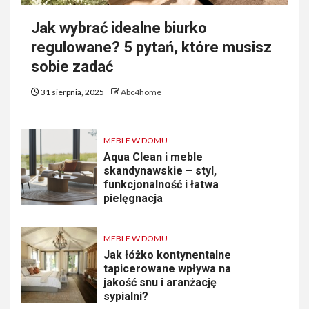
Jak wybrać idealne biurko
regulowane? 5 pytań, które musisz
sobie zadać
31 sierpnia, 2025
Abc4home
MEBLE W DOMU
Aqua Clean i meble
skandynawskie – styl,
funkcjonalność i łatwa
pielęgnacja
MEBLE W DOMU
Jak łóżko kontynentalne
tapicerowane wpływa na
jakość snu i aranżację
sypialni?