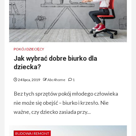
POKÓJ DZIECIĘCY
Jak wybrać dobre biurko dla
dziecka?
24 lipca, 2019
Abc4home
1
Bez tych sprzętów pokój młodego człowieka
nie może się obejść – biurko i krzesło. Nie
ważne, czy dziecko zasiada przy...
BUDOWA I REMONT