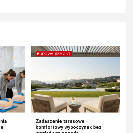
BUDOWA I REMONT
nia
Zadaszenie tarasowe –
ce
komfortowy wypoczynek bez