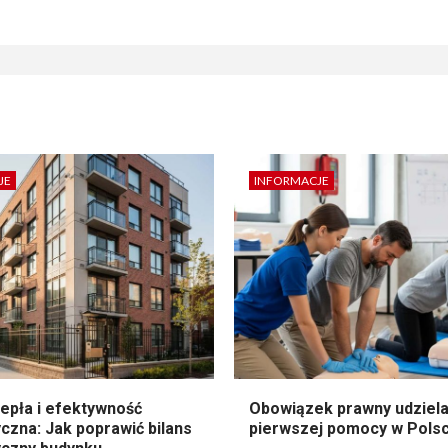
JE
INFORMACJE
epła i efektywność
Obowiązek prawny udziela
czna: Jak poprawić bilans
pierwszej pomocy w Pols