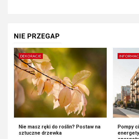
NIE PRZEGAP
DEKORACJE
INFORMAC
Nie masz ręki do roślin? Postaw na
Pompy ci
sztuczne drzewka
energety