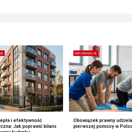
JE
INFORMACJE
epła i efektywność
Obowiązek prawny udziela
czna: Jak poprawić bilans
pierwszej pomocy w Pols