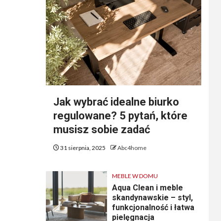
Jak wybrać idealne biurko
regulowane? 5 pytań, które
musisz sobie zadać
31 sierpnia, 2025
Abc4home
MEBLE W DOMU
Aqua Clean i meble
skandynawskie – styl,
funkcjonalność i łatwa
pielęgnacja