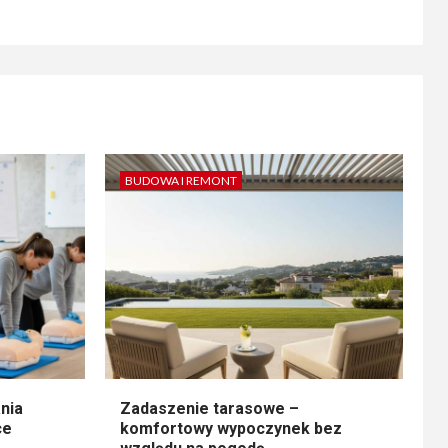
BUDOWA I REMONT
nia
Zadaszenie tarasowe –
ce
komfortowy wypoczynek bez