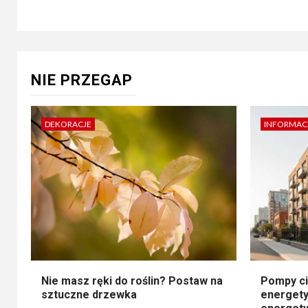
NIE PRZEGAP
DEKORACJE
INFORMAC
Nie masz ręki do roślin? Postaw na
Pompy ci
sztuczne drzewka
energety