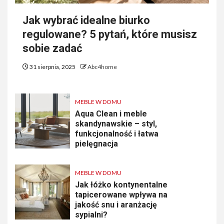
Jak wybrać idealne biurko
regulowane? 5 pytań, które musisz
sobie zadać
31 sierpnia, 2025
Abc4home
MEBLE W DOMU
Aqua Clean i meble
skandynawskie – styl,
funkcjonalność i łatwa
pielęgnacja
MEBLE W DOMU
Jak łóżko kontynentalne
tapicerowane wpływa na
jakość snu i aranżację
sypialni?