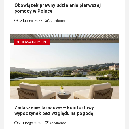
Obowiązek prawny udzielania pierwszej
pomocy w Polsce
23 lutego, 2026
Abc4home
BUDOWA I REMONT
Zadaszenie tarasowe – komfortowy
wypoczynek bez względu na pogodę
20 lutego, 2026
Abc4home