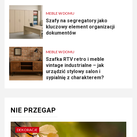
MEBLE W DOMU
Szafy na segregatory jako
kluczowy element organizacji
dokumentów
MEBLE W DOMU
Szafka RTV retro i meble
vintage industrialne – jak
urządzić stylowy salon i
sypialnię z charakterem?
NIE PRZEGAP
DEKORACJE