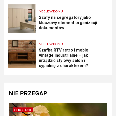
MEBLE W DOMU
Szafy na segregatory jako
kluczowy element organizacji
dokumentów
MEBLE W DOMU
Szafka RTV retro i meble
vintage industrialne – jak
urządzić stylowy salon i
sypialnię z charakterem?
NIE PRZEGAP
DEKORACJE