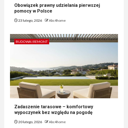
Obowiązek prawny udzielania pierwszej
pomocy w Polsce
23 lutego, 2026
Abc4home
BUDOWA I REMONT
Zadaszenie tarasowe – komfortowy
wypoczynek bez względu na pogodę
20 lutego, 2026
Abc4home