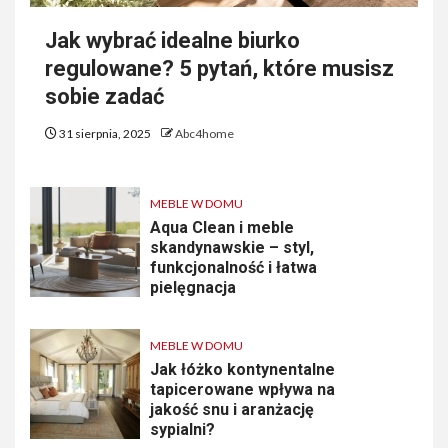
Jak wybrać idealne biurko
regulowane? 5 pytań, które musisz
sobie zadać
31 sierpnia, 2025
Abc4home
MEBLE W DOMU
Aqua Clean i meble
skandynawskie – styl,
funkcjonalność i łatwa
pielęgnacja
MEBLE W DOMU
Jak łóżko kontynentalne
tapicerowane wpływa na
jakość snu i aranżację
sypialni?