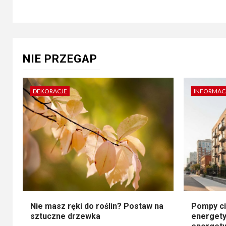
NIE PRZEGAP
DEKORACJE
INFORMAC
Nie masz ręki do roślin? Postaw na
Pompy ci
sztuczne drzewka
energety