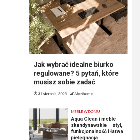
Jak wybrać idealne biurko
regulowane? 5 pytań, które
musisz sobie zadać
31 sierpnia, 2025
Abc4home
MEBLE W DOMU
Aqua Clean i meble
skandynawskie – styl,
funkcjonalność i łatwa
pielęgnacja