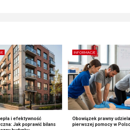
JE
INFORMACJE
epła i efektywność
Obowiązek prawny udziela
czna: Jak poprawić bilans
pierwszej pomocy w Pols