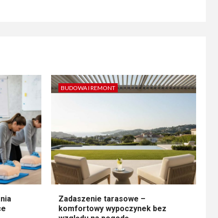
BUDOWA I REMONT
nia
Zadaszenie tarasowe –
ce
komfortowy wypoczynek bez