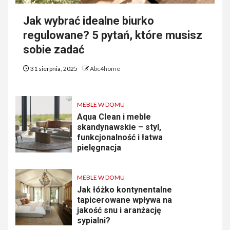
Jak wybrać idealne biurko
regulowane? 5 pytań, które musisz
sobie zadać
31 sierpnia, 2025
Abc4home
MEBLE W DOMU
Aqua Clean i meble
skandynawskie – styl,
funkcjonalność i łatwa
pielęgnacja
MEBLE W DOMU
Jak łóżko kontynentalne
tapicerowane wpływa na
jakość snu i aranżację
sypialni?