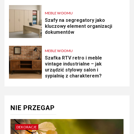
MEBLE W DOMU
Szafy na segregatory jako
kluczowy element organizacji
dokumentów
MEBLE W DOMU
Szafka RTV retro i meble
vintage industrialne – jak
urządzić stylowy salon i
sypialnię z charakterem?
NIE PRZEGAP
DEKORACJE