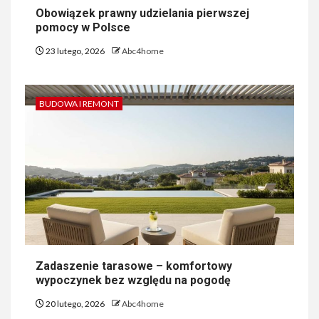
Obowiązek prawny udzielania pierwszej
pomocy w Polsce
23 lutego, 2026
Abc4home
BUDOWA I REMONT
Zadaszenie tarasowe – komfortowy
wypoczynek bez względu na pogodę
20 lutego, 2026
Abc4home