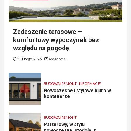
Zadaszenie tarasowe –
komfortowy wypoczynek bez
względu na pogodę
20 lutego, 2026
Abc4home
BUDOWA I REMONT
INFORMACJE
Nowoczesne i stylowe biuro w
kontenerze
BUDOWA I REMONT
Parterowy, w stylu
nowoczesnej stodoły, z