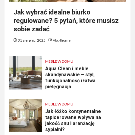
Jak wybrać idealne biurko
regulowane? 5 pytań, które musisz
sobie zadać
31 sierpnia, 2025
Abc4home
MEBLE W DOMU
Aqua Clean i meble
skandynawskie – styl,
funkcjonalność i łatwa
pielęgnacja
MEBLE W DOMU
Jak łóżko kontynentalne
tapicerowane wpływa na
jakość snu i aranżację
sypialni?