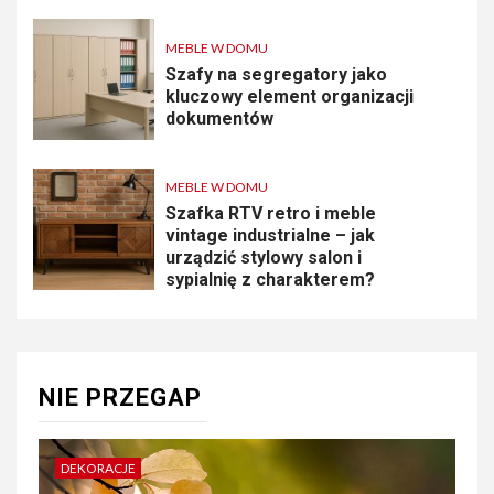
MEBLE W DOMU
Szafy na segregatory jako
kluczowy element organizacji
dokumentów
MEBLE W DOMU
Szafka RTV retro i meble
vintage industrialne – jak
urządzić stylowy salon i
sypialnię z charakterem?
NIE PRZEGAP
DEKORACJE