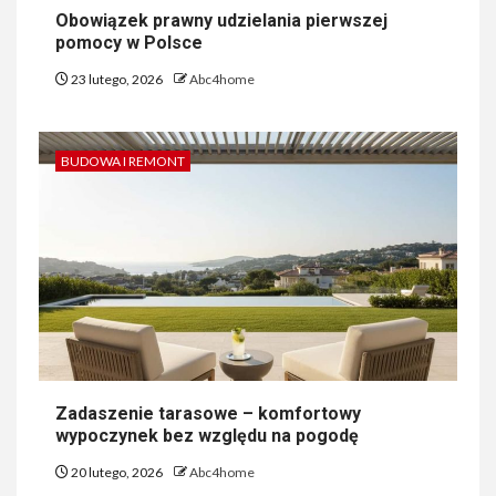
Obowiązek prawny udzielania pierwszej
pomocy w Polsce
23 lutego, 2026
Abc4home
BUDOWA I REMONT
Zadaszenie tarasowe – komfortowy
wypoczynek bez względu na pogodę
20 lutego, 2026
Abc4home