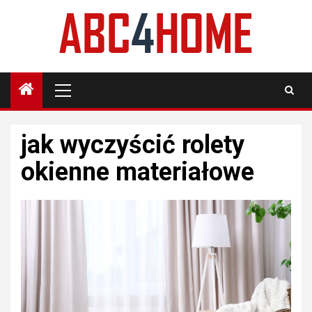
Skip
to
content
Primary
Menu
jak wyczyścić rolety
okienne materiałowe