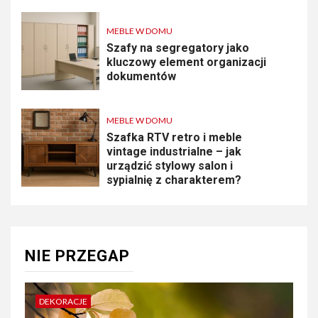
MEBLE W DOMU
Szafy na segregatory jako
kluczowy element organizacji
dokumentów
MEBLE W DOMU
Szafka RTV retro i meble
vintage industrialne – jak
urządzić stylowy salon i
sypialnię z charakterem?
NIE PRZEGAP
DEKORACJE