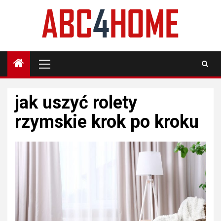
Skip
to
content
Primary
Menu
jak uszyć rolety
rzymskie krok po kroku