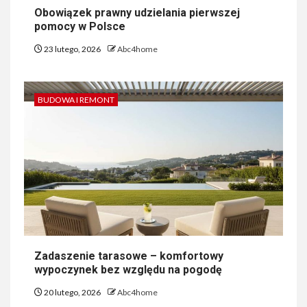
Obowiązek prawny udzielania pierwszej
pomocy w Polsce
23 lutego, 2026
Abc4home
BUDOWA I REMONT
Zadaszenie tarasowe – komfortowy
wypoczynek bez względu na pogodę
20 lutego, 2026
Abc4home