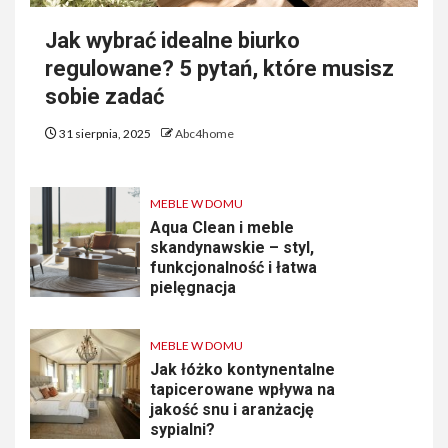
Jak wybrać idealne biurko
regulowane? 5 pytań, które musisz
sobie zadać
31 sierpnia, 2025
Abc4home
MEBLE W DOMU
Aqua Clean i meble
skandynawskie – styl,
funkcjonalność i łatwa
pielęgnacja
MEBLE W DOMU
Jak łóżko kontynentalne
tapicerowane wpływa na
jakość snu i aranżację
sypialni?