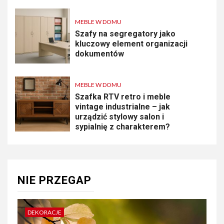
MEBLE W DOMU
Szafy na segregatory jako
kluczowy element organizacji
dokumentów
MEBLE W DOMU
Szafka RTV retro i meble
vintage industrialne – jak
urządzić stylowy salon i
sypialnię z charakterem?
NIE PRZEGAP
DEKORACJE