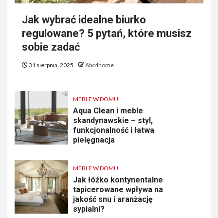
Jak wybrać idealne biurko
regulowane? 5 pytań, które musisz
sobie zadać
31 sierpnia, 2025
Abc4home
MEBLE W DOMU
Aqua Clean i meble
skandynawskie – styl,
funkcjonalność i łatwa
pielęgnacja
MEBLE W DOMU
Jak łóżko kontynentalne
tapicerowane wpływa na
jakość snu i aranżację
sypialni?