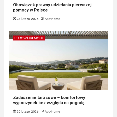
Obowiązek prawny udzielania pierwszej
pomocy w Polsce
23 lutego, 2026
Abc4home
BUDOWA I REMONT
Zadaszenie tarasowe – komfortowy
wypoczynek bez względu na pogodę
20 lutego, 2026
Abc4home