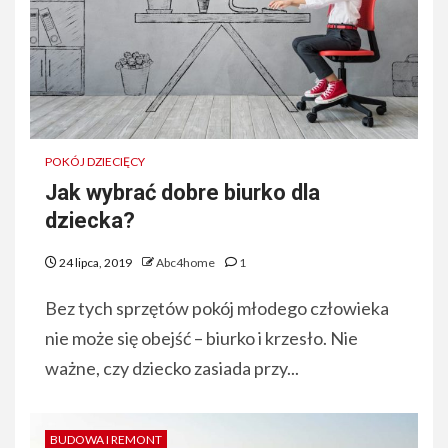
POKÓJ DZIECIĘCY
Jak wybrać dobre biurko dla
dziecka?
24 lipca, 2019
Abc4home
1
Bez tych sprzętów pokój młodego człowieka
nie może się obejść – biurko i krzesło. Nie
ważne, czy dziecko zasiada przy...
BUDOWA I REMONT