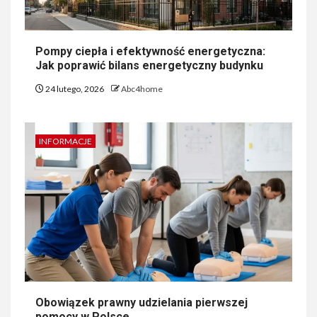
Pompy ciepła i efektywność energetyczna:
Jak poprawić bilans energetyczny budynku
24 lutego, 2026
Abc4home
INFORMACJE
Obowiązek prawny udzielania pierwszej
pomocy w Polsce