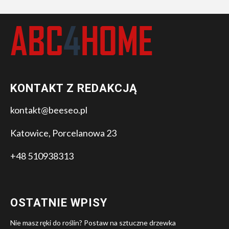
KONTAKT Z REDAKCJĄ
kontakt@beeseo.pl
Katowice, Porcelanowa 23
+48 510938313
OSTATNIE WPISY
Nie masz ręki do roślin? Postaw na sztuczne drzewka