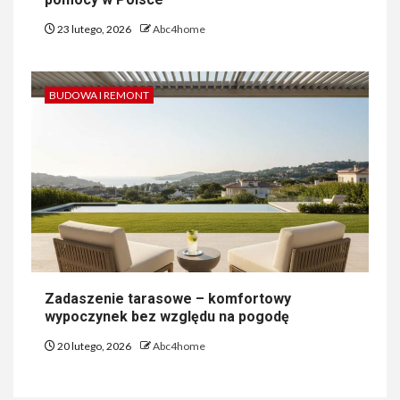
23 lutego, 2026
Abc4home
BUDOWA I REMONT
Zadaszenie tarasowe – komfortowy
wypoczynek bez względu na pogodę
20 lutego, 2026
Abc4home