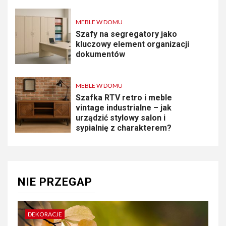
MEBLE W DOMU
Szafy na segregatory jako
kluczowy element organizacji
dokumentów
MEBLE W DOMU
Szafka RTV retro i meble
vintage industrialne – jak
urządzić stylowy salon i
sypialnię z charakterem?
NIE PRZEGAP
DEKORACJE