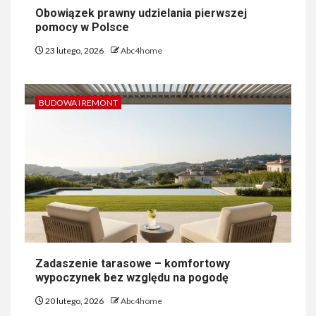
Obowiązek prawny udzielania pierwszej
pomocy w Polsce
23 lutego, 2026
Abc4home
BUDOWA I REMONT
Zadaszenie tarasowe – komfortowy
wypoczynek bez względu na pogodę
20 lutego, 2026
Abc4home