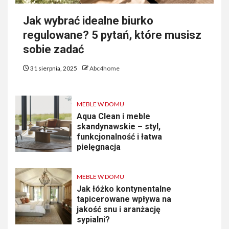
Jak wybrać idealne biurko
regulowane? 5 pytań, które musisz
sobie zadać
31 sierpnia, 2025
Abc4home
MEBLE W DOMU
Aqua Clean i meble
skandynawskie – styl,
funkcjonalność i łatwa
pielęgnacja
MEBLE W DOMU
Jak łóżko kontynentalne
tapicerowane wpływa na
jakość snu i aranżację
sypialni?