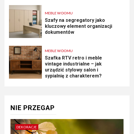
MEBLE W DOMU
Szafy na segregatory jako
kluczowy element organizacji
dokumentów
MEBLE W DOMU
Szafka RTV retro i meble
vintage industrialne – jak
urządzić stylowy salon i
sypialnię z charakterem?
NIE PRZEGAP
DEKORACJE