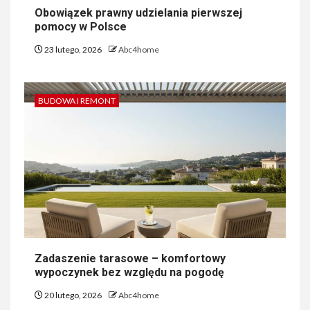
Obowiązek prawny udzielania pierwszej
pomocy w Polsce
23 lutego, 2026
Abc4home
BUDOWA I REMONT
Zadaszenie tarasowe – komfortowy
wypoczynek bez względu na pogodę
20 lutego, 2026
Abc4home