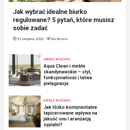
Jak wybrać idealne biurko
regulowane? 5 pytań, które musisz
sobie zadać
31 sierpnia, 2025
Abc4home
MEBLE W DOMU
Aqua Clean i meble
skandynawskie – styl,
funkcjonalność i łatwa
pielęgnacja
MEBLE W DOMU
Jak łóżko kontynentalne
tapicerowane wpływa na
jakość snu i aranżację
sypialni?