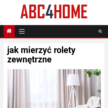
Skip
to
content
Primary
Menu
jak mierzyć rolety
zewnętrzne