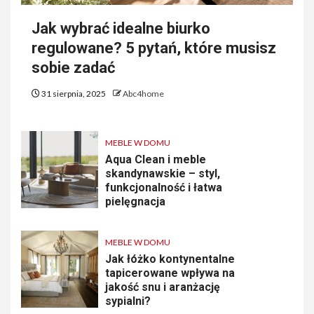
Jak wybrać idealne biurko
regulowane? 5 pytań, które musisz
sobie zadać
31 sierpnia, 2025
Abc4home
MEBLE W DOMU
Aqua Clean i meble
skandynawskie – styl,
funkcjonalność i łatwa
pielęgnacja
MEBLE W DOMU
Jak łóżko kontynentalne
tapicerowane wpływa na
jakość snu i aranżację
sypialni?