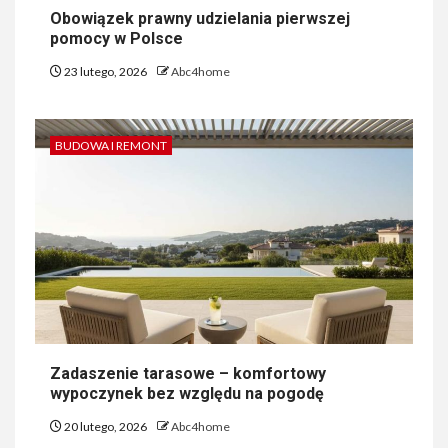
Obowiązek prawny udzielania pierwszej
pomocy w Polsce
23 lutego, 2026
Abc4home
BUDOWA I REMONT
Zadaszenie tarasowe – komfortowy
wypoczynek bez względu na pogodę
20 lutego, 2026
Abc4home