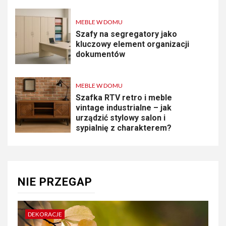
MEBLE W DOMU
Szafy na segregatory jako
kluczowy element organizacji
dokumentów
MEBLE W DOMU
Szafka RTV retro i meble
vintage industrialne – jak
urządzić stylowy salon i
sypialnię z charakterem?
NIE PRZEGAP
DEKORACJE