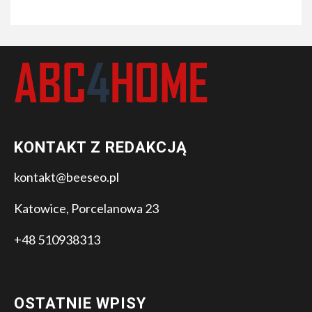
KONTAKT Z REDAKCJĄ
kontakt@beeseo.pl
Katowice, Porcelanowa 23
+48 510938313
OSTATNIE WPISY