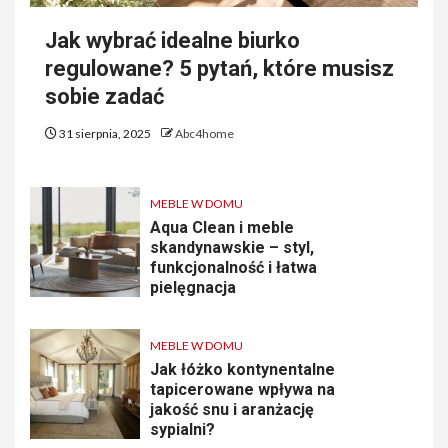
Jak wybrać idealne biurko
regulowane? 5 pytań, które musisz
sobie zadać
31 sierpnia, 2025
Abc4home
MEBLE W DOMU
Aqua Clean i meble
skandynawskie – styl,
funkcjonalność i łatwa
pielęgnacja
MEBLE W DOMU
Jak łóżko kontynentalne
tapicerowane wpływa na
jakość snu i aranżację
sypialni?