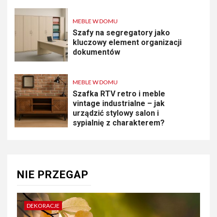
MEBLE W DOMU
Szafy na segregatory jako
kluczowy element organizacji
dokumentów
MEBLE W DOMU
Szafka RTV retro i meble
vintage industrialne – jak
urządzić stylowy salon i
sypialnię z charakterem?
NIE PRZEGAP
DEKORACJE