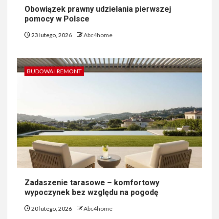
Obowiązek prawny udzielania pierwszej
pomocy w Polsce
23 lutego, 2026
Abc4home
BUDOWA I REMONT
Zadaszenie tarasowe – komfortowy
wypoczynek bez względu na pogodę
20 lutego, 2026
Abc4home