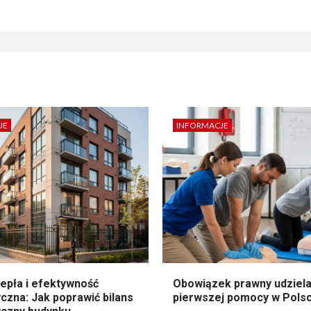
JE
INFORMACJE
epła i efektywność
Obowiązek prawny udziela
czna: Jak poprawić bilans
pierwszej pomocy w Pols