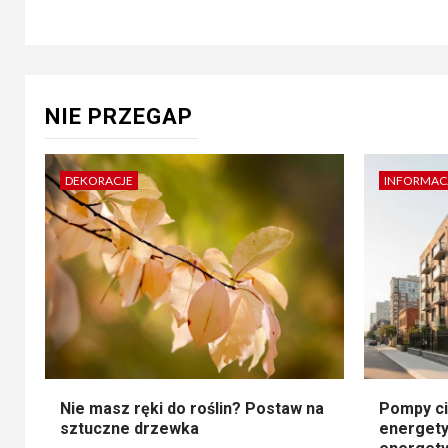
NIE PRZEGAP
DEKORACJE
INFORMAC
Nie masz ręki do roślin? Postaw na
Pompy ci
sztuczne drzewka
energety