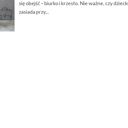
się obejść – biurko i krzesło. Nie ważne, czy dziec
zasiada przy...