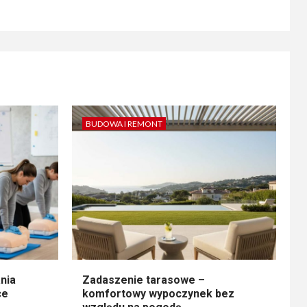
BUDOWA I REMONT
nia
Zadaszenie tarasowe –
ce
komfortowy wypoczynek bez