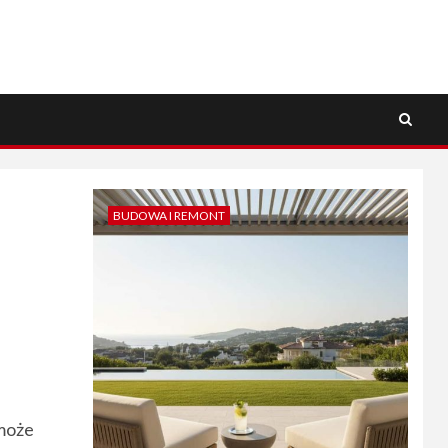
BUDOWA I REMONT
 może