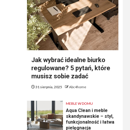
Jak wybrać idealne biurko
regulowane? 5 pytań, które
musisz sobie zadać
31 sierpnia, 2025
Abc4home
MEBLE W DOMU
Aqua Clean i meble
skandynawskie – styl,
funkcjonalność i łatwa
pielęgnacja