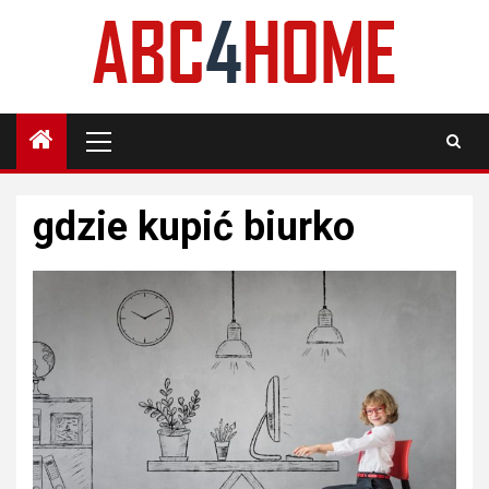
Skip
to
content
Primary
Menu
gdzie kupić biurko