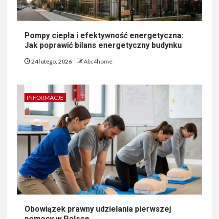
Pompy ciepła i efektywność energetyczna:
Jak poprawić bilans energetyczny budynku
24 lutego, 2026
Abc4home
INFORMACJE
Obowiązek prawny udzielania pierwszej
pomocy w Polsce