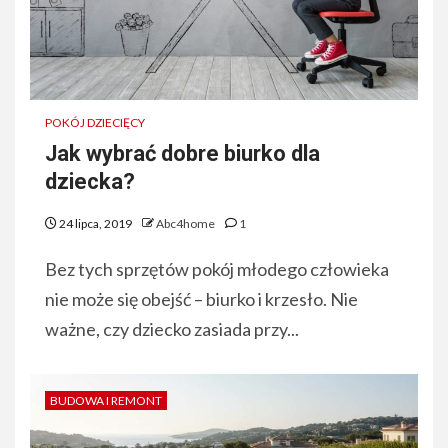
POKÓJ DZIECIĘCY
Jak wybrać dobre biurko dla
dziecka?
24 lipca, 2019
Abc4home
1
Bez tych sprzętów pokój młodego człowieka
nie może się obejść – biurko i krzesło. Nie
ważne, czy dziecko zasiada przy...
BUDOWA I REMONT