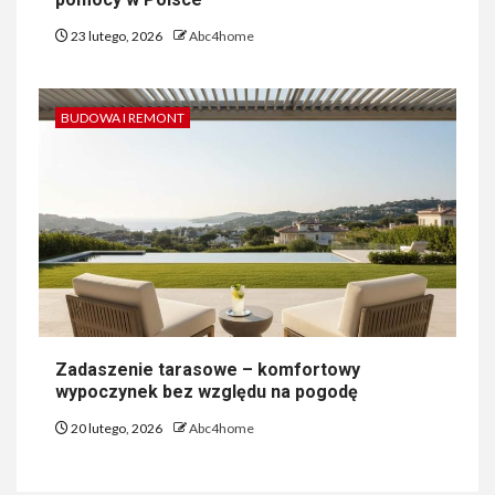
23 lutego, 2026
Abc4home
BUDOWA I REMONT
Zadaszenie tarasowe – komfortowy
wypoczynek bez względu na pogodę
20 lutego, 2026
Abc4home