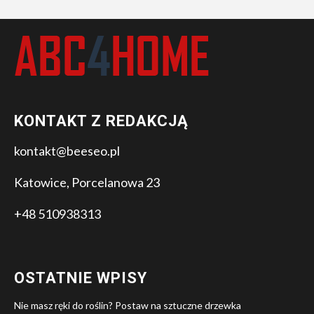
KONTAKT Z REDAKCJĄ
kontakt@beeseo.pl
Katowice, Porcelanowa 23
+48 510938313
OSTATNIE WPISY
Nie masz ręki do roślin? Postaw na sztuczne drzewka