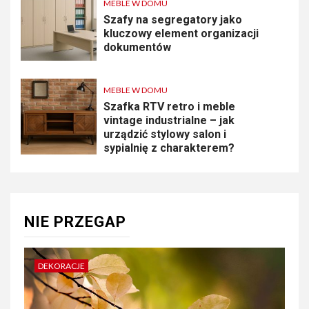
MEBLE W DOMU
Szafy na segregatory jako
kluczowy element organizacji
dokumentów
MEBLE W DOMU
Szafka RTV retro i meble
vintage industrialne – jak
urządzić stylowy salon i
sypialnię z charakterem?
NIE PRZEGAP
DEKORACJE